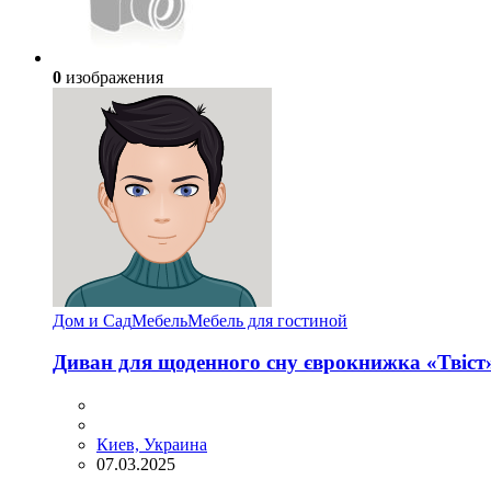
0
изображения
Дом и Сад
Мебель
Мебель для гостиной
Диван для щоденного сну єврокнижка «Твіст
Киев, Украина
07.03.2025