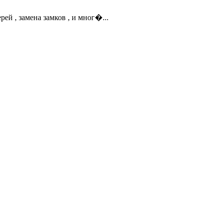
ерей , замена замков , и мног�...