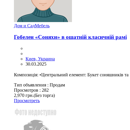
Дом и Сад
Мебель
Гобелен «Соняхи» в ошатній класичній рамі
Киев, Украина
30.03.2025
Композиція: •Центральний елемент: Букет соняшників та 
Тип объявления :
Продам
Просмотров :
282
2,970 грн.
(Без торга)
Просмотреть