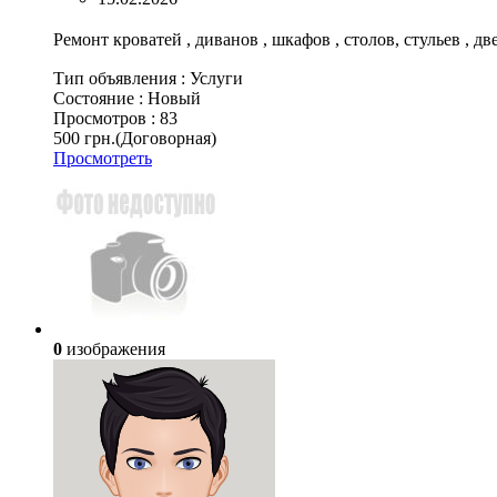
Ремонт кроватей , диванов , шкафов , столов, стульев , дв
Тип объявления :
Услуги
Состояние :
Новый
Просмотров :
83
500 грн.
(Договорная)
Просмотреть
0
изображения