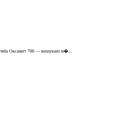
Тумба Оксамит 700 — вишукані м�...