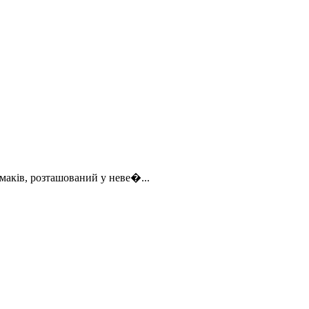
маків, розташований у неве�...