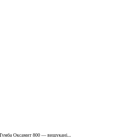
 Тумба Оксамит 800 — вишукані...