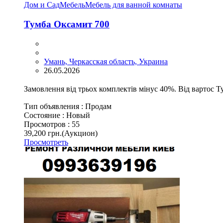
Дом и Сад
Мебель
Мебель для ванной комнаты
Тумба Оксамит 700
Умань, Черкасская область, Украина
26.05.2026
Замовлення від трьох комплектів мінус 40%. Від вартос 
Тип объявления :
Продам
Состояние :
Новый
Просмотров :
55
39,200 грн.
(Аукцион)
Просмотреть