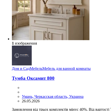
1
изображения
Дом и Сад
Мебель
Мебель для ванной комнаты
Тумба Оксамит 800
Умань, Черкасская область, Украина
26.05.2026
Замовлення від трьох комплектів мінус 40%. Від вартості