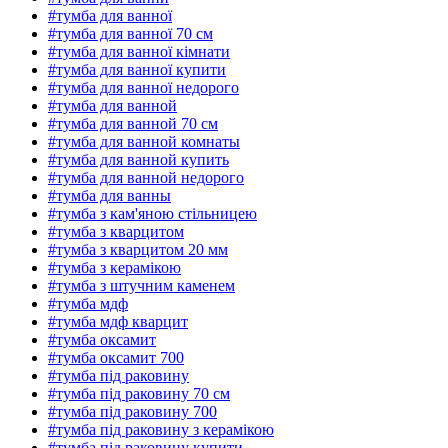
#тумба для ванної
#тумба для ванної 70 см
#тумба для ванної кімнати
#тумба для ванної купити
#тумба для ванної недорого
#тумба для ванной
#тумба для ванной 70 см
#тумба для ванной комнаты
#тумба для ванной купить
#тумба для ванной недорого
#тумба для ванны
#тумба з кам'яною стільницею
#тумба з кварцитом
#тумба з кварцитом 20 мм
#тумба з керамікою
#тумба з штучним каменем
#тумба мдф
#тумба мдф кварцит
#тумба оксамит
#тумба оксамит 700
#тумба під раковину
#тумба під раковину 70 см
#тумба під раковину 700
#тумба під раковину з керамікою
#тумба під раковину купити