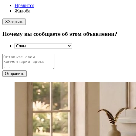
Нравится
Жалоба
✕
Закрыть
Почему вы сообщаете об этом объявлении?
Отправить