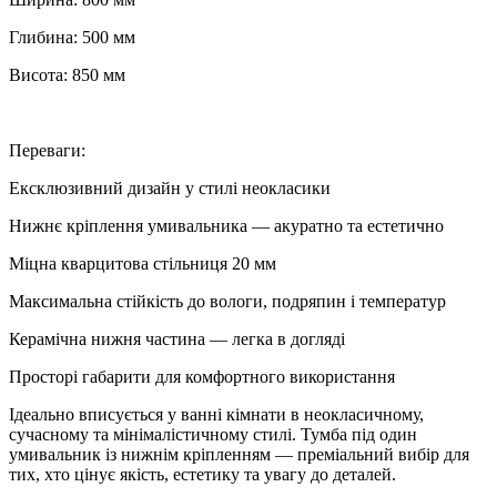
Глибина: 500 мм
Висота: 850 мм
Переваги:
Ексклюзивний дизайн у стилі неокласики
Нижнє кріплення умивальника — акуратно та естетично
Міцна кварцитова стільниця 20 мм
Максимальна стійкість до вологи, подряпин і температур
Керамічна нижня частина — легка в догляді
Просторі габарити для комфортного використання
Ідеально вписується у ванні кімнати в неокласичному,
сучасному та мінімалістичному стилі. Тумба під один
умивальник із нижнім кріпленням — преміальний вибір для
тих, хто цінує якість, естетику та увагу до деталей.