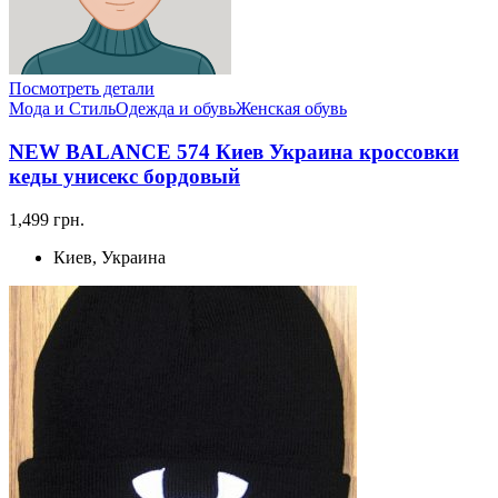
Посмотреть детали
Мода и Стиль
Одежда и обувь
Женская обувь
NEW BALANCE 574 Киев Украина кроссовки
кеды унисекс бордовый
1,499 грн.
Киев, Украина