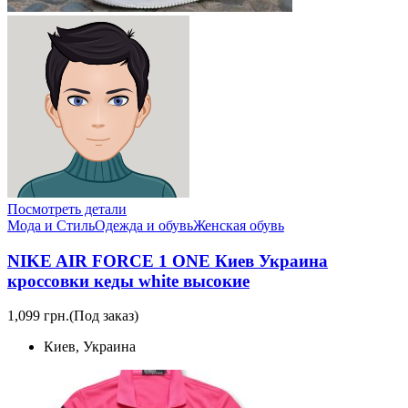
Посмотреть детали
Мода и Стиль
Одежда и обувь
Женская обувь
NIKE AIR FORCE 1 ONE Киев Украина
кроссовки кеды white высокие
1,099 грн.
(Под заказ)
Киев, Украина