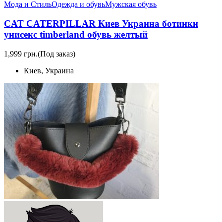
Мода и Стиль
Одежда и обувь
Мужская обувь
CAT CATERPILLAR Киев Украина ботинки
унисекс timberland обувь желтый
1,999 грн.
(Под заказ)
Киев, Украина