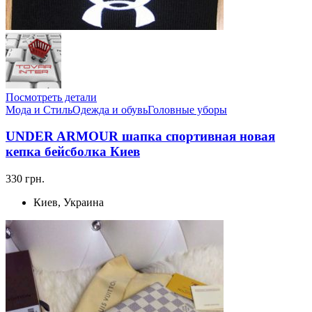
Посмотреть детали
Мода и Стиль
Одежда и обувь
Головные уборы
UNDER ARMOUR шапка спортивная новая
кепка бейсболка Киев
330 грн.
Киев, Украина