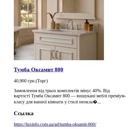
Тумба Оксамит 800
40,900 грн.
(Торг)
Замовлення від трьох комплектів мінус 40%. Від
вартості Тумба Оксамит 800 — вишукані меблі преміум-
класу для ванної кімнати у стилі неокла�...
Ссылка
https://luxinfo.com.ua/ad/tumba-oksamit-800/