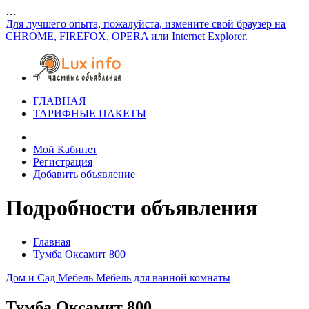
…
Для лучшего опыта, пожалуйста, измените свой браузер на
CHROME, FIREFOX, OPERA или Internet Explorer.
ГЛАВНАЯ
ТАРИФНЫЕ ПАКЕТЫ
Мой Кабинет
Регистрация
Добавить объявление
Подробности объявления
Главная
Тумба Оксамит 800
Дом и Сад
Мебель
Мебель для ванной комнаты
Тумба Оксамит 800