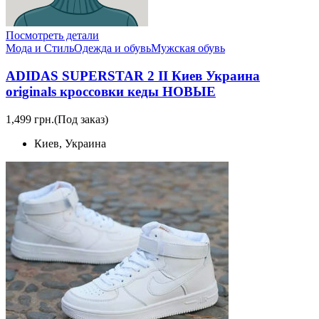
Посмотреть детали
Мода и Стиль
Одежда и обувь
Мужская обувь
ADIDAS SUPERSTAR 2 II Киев Украина
originals кроссовки кеды НОВЫЕ
1,499 грн.
(Под заказ)
Киев, Украина