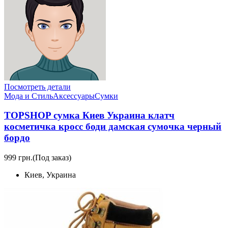
Посмотреть детали
Мода и Стиль
Аксессуары
Сумки
TOPSHOP сумка Киев Украина клатч
косметичка кросс боди дамская сумочка черный
бордо
999 грн.
(Под заказ)
Киев, Украина