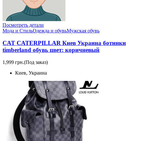
Посмотреть детали
Мода и Стиль
Одежда и обувь
Мужская обувь
CAT CATERPILLAR Киев Украина ботинки
timberland обувь цвет: коричневый
1,999 грн.
(Под заказ)
Киев, Украина