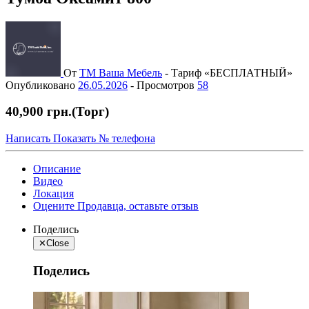
От
ТМ Ваша Мебель
-
Тариф «БЕСПЛАТНЫЙ»
Опубликовано
26.05.2026
-
Просмотров
58
40,900 грн.
(Торг)
Написать
Показать № телефона
Описание
Видео
Локация
Оцените Продавца, оставьте отзыв
Поделись
✕
Close
Поделись