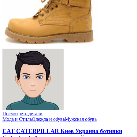
Посмотреть детали
Мода и Стиль
Одежда и обувь
Мужская обувь
CAT CATERPILLAR Киев Украина ботинки