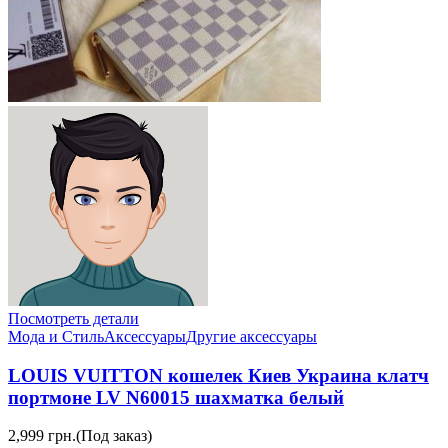
Посмотреть детали
Мода и Стиль
Аксессуары
Другие аксессуары
LOUIS VUITTON кошелек Киев Украина клатч
портмоне LV N60015 шахматка белый
2,999 грн.
(Под заказ)