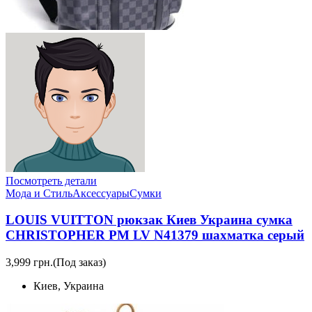
Посмотреть детали
Мода и Стиль
Аксессуары
Сумки
LOUIS VUITTON рюкзак Киев Украина сумка
CHRISTOPHER PM LV N41379 шахматка серый
3,999 грн.
(Под заказ)
Киев, Украина