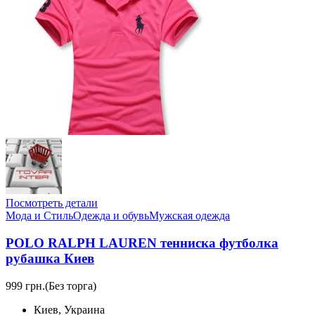
Посмотреть детали
Мода и Стиль
Одежда и обувь
Мужская одежда
POLO RALPH LAUREN тенниска футболка
рубашка Киев
999 грн.
(Без торга)
Киев, Украина