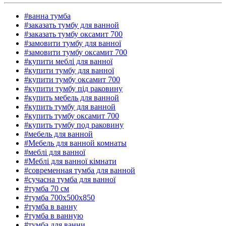
#ванна тумба
#заказать тумбу для ванной
#заказать тумбу оксамит 700
#замовити тумбу для ванної
#замовити тумбу оксамит 700
#купити меблі для ванної
#купити тумбу для ванної
#купити тумбу оксамит 700
#купити тумбу під раковину
#купить мебель для ванной
#купить тумбу для ванной
#купить тумбу оксамит 700
#купить тумбу под раковину
#мебель для ванной
#Мебель для ванной комнаты
#меблі для ванної
#Меблі для ванної кімнати
#современная тумба для ванной
#сучасна тумба для ванної
#тумба 70 см
#тумба 700x500x850
#тумба в ванну
#тумба в ванную
#тумба для ванни