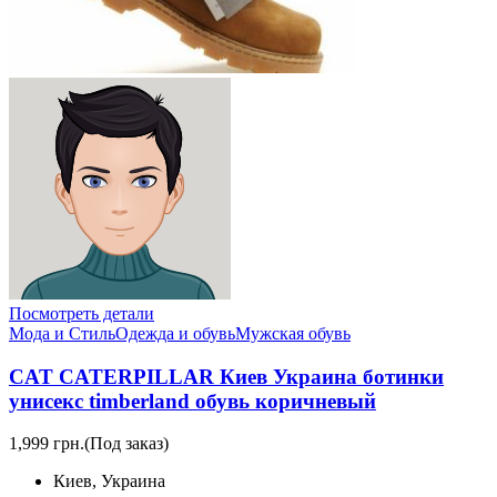
Посмотреть детали
Мода и Стиль
Одежда и обувь
Мужская обувь
CAT CATERPILLAR Киев Украина ботинки
унисекс timberland обувь коричневый
1,999 грн.
(Под заказ)
Киев, Украина