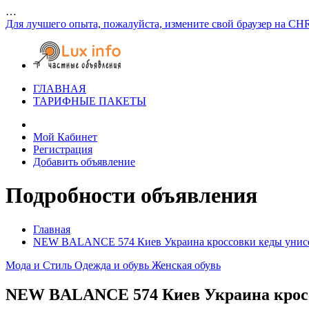
…
Для лучшего опыта, пожалуйста, измените свой браузер на CH
ГЛАВНАЯ
ТАРИФНЫЕ ПАКЕТЫ
Мой Кабинет
Регистрация
Добавить объявление
Подробности объявления
Главная
NEW BALANCE 574 Киев Украина кроссовки кеды унисе
Мода и Стиль
Одежда и обувь
Женская обувь
NEW BALANCE 574 Киев Украина кросс