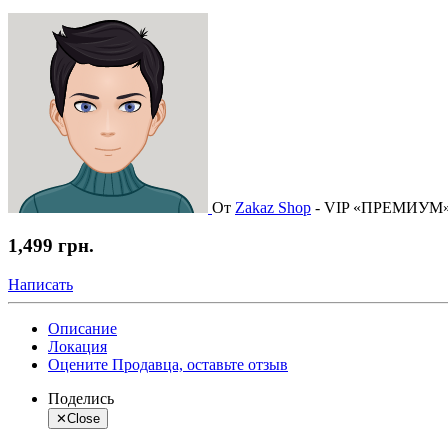
От
Zakaz Shop
-
VIP «ПРЕМИУМ
1,499 грн.
Написать
Описание
Локация
Оцените Продавца, оставьте отзыв
Поделись
✕
Close