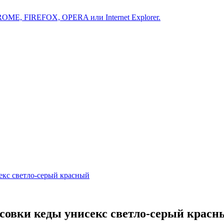
ROME, FIREFOX, OPERA или Internet Explorer.
кс светло-серый красный
овки кеды унисекс светло-серый красн