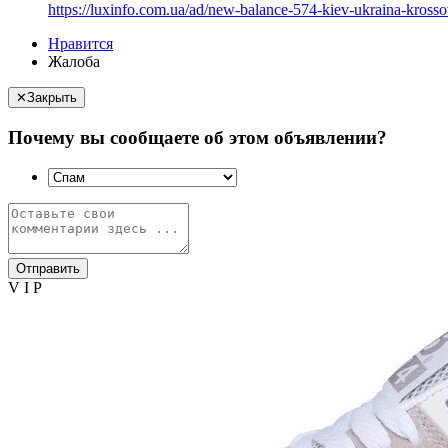
https://luxinfo.com.ua/ad/new-balance-574-kiev-ukraina-krosso
Нравится
Жалоба
✕
Закрыть
Почему вы сообщаете об этом объявлении?
Отправить
V I P