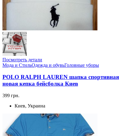
Посмотреть детали
Мода и Стиль
Одежда и обувь
Головные уборы
POLO RALPH LAUREN шапка спортивная
новая кепка бейсболка Киев
399 грн.
Киев, Украина