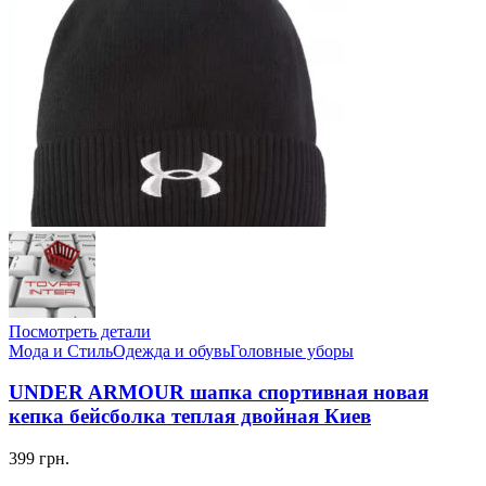
Посмотреть детали
Мода и Стиль
Одежда и обувь
Головные уборы
UNDER ARMOUR шапка спортивная новая
кепка бейсболка теплая двойная Киев
399 грн.