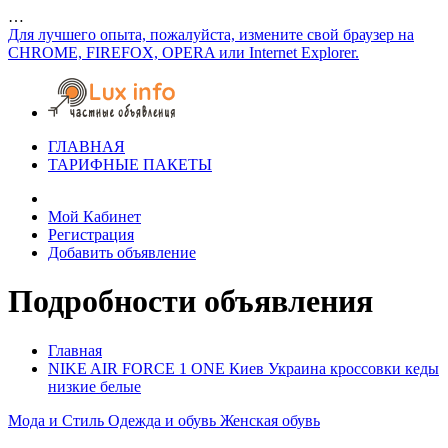
…
Для лучшего опыта, пожалуйста, измените свой браузер на
CHROME, FIREFOX, OPERA или Internet Explorer.
ГЛАВНАЯ
ТАРИФНЫЕ ПАКЕТЫ
Мой Кабинет
Регистрация
Добавить объявление
Подробности объявления
Главная
NIKE AIR FORCE 1 ONE Киев Украина кроссовки кеды
низкие белые
Мода и Стиль
Одежда и обувь
Женская обувь