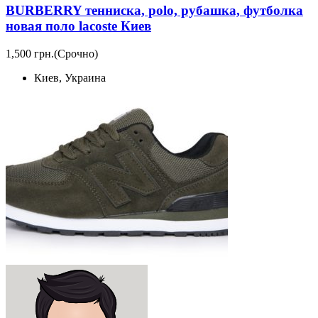
BURBERRY тенниска, polo, рубашка, футболка
новая поло lacoste Киев
1,500 грн.
(Срочно)
Киев, Украина