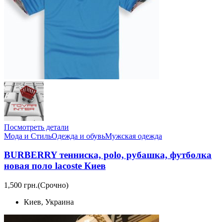
Посмотреть детали
Мода и Стиль
Одежда и обувь
Мужская одежда
BURBERRY тенниска, polo, рубашка, футболка
новая поло lacoste Киев
1,500 грн.
(Срочно)
Киев, Украина