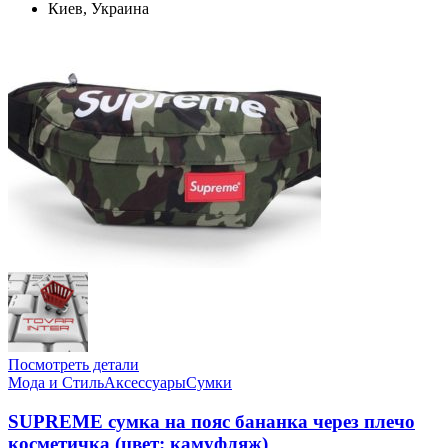
Киев, Украина
Посмотреть детали
Мода и Стиль
Аксессуары
Сумки
SUPREME сумка на пояс бананка через плечо
косметичка (цвет: камуфляж)