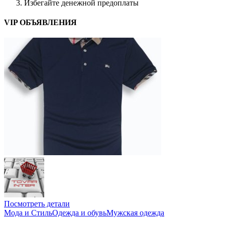
Избегайте денежной предоплаты
VIP ОБЪЯВЛЕНИЯ
Посмотреть детали
Мода и Стиль
Одежда и обувь
Мужская одежда