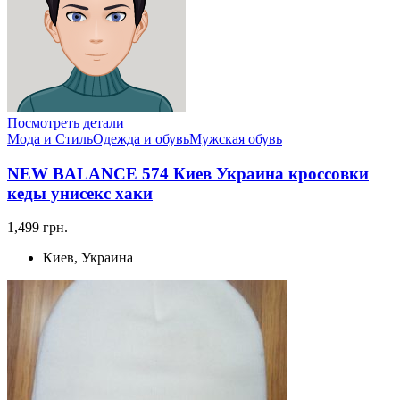
Посмотреть детали
Мода и Стиль
Одежда и обувь
Мужская обувь
NEW BALANCE 574 Киев Украина кроссовки
кеды унисекс хаки
1,499 грн.
Киев, Украина