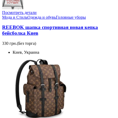
Посмотреть детали
Мода и Стиль
Одежда и обувь
Головные уборы
REEBOK шапка спортивная новая кепка
бейсболка Киев
330 грн.
(Без торга)
Киев, Украина