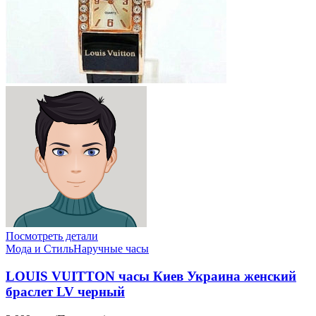
Посмотреть детали
Мода и Стиль
Наручные часы
LOUIS VUITTON часы Киев Украина женский
браслет LV черный