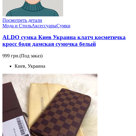
Посмотреть детали
Мода и Стиль
Аксессуары
Сумки
ALDO сумка Киев Украина клатч косметичка
кросс боди дамская сумочка белый
999 грн.
(Под заказ)
Киев, Украина