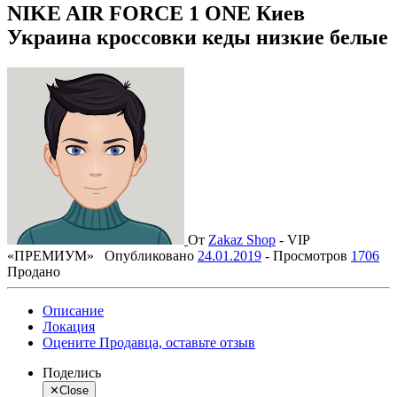
NIKE AIR FORCE 1 ONE Киев
Украина кроссовки кеды низкие белые
От
Zakaz Shop
-
VIP
«ПРЕМИУМ»
Опубликовано
24.01.2019
-
Просмотров
1706
Продано
Описание
Локация
Оцените Продавца, оставьте отзыв
Поделись
✕
Close