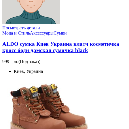
Посмотреть детали
Мода и Стиль
Аксессуары
Сумки
ALDO сумка Киев Украина клатч косметичка
кросс боди дамская сумочка black
999 грн.
(Под заказ)
Киев, Украина