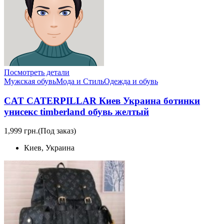
Посмотреть детали
Мужская обувь
Мода и Стиль
Одежда и обувь
CAT CATERPILLAR Киев Украина ботинки
унисекс timberland обувь желтый
1,999 грн.
(Под заказ)
Киев, Украина