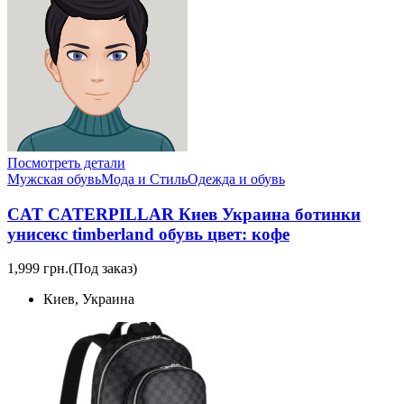
Посмотреть детали
Мужская обувь
Мода и Стиль
Одежда и обувь
CAT CATERPILLAR Киев Украина ботинки
унисекс timberland обувь цвет: кофе
1,999 грн.
(Под заказ)
Киев, Украина