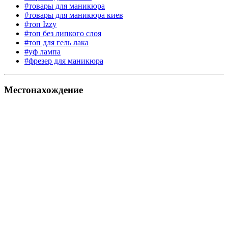
#товары для маникюра
#товары для маникюра киев
#топ Izzy
#топ без липкого слоя
#топ для гель лака
#уф лампа
#фрезер для маникюра
Местонахождение