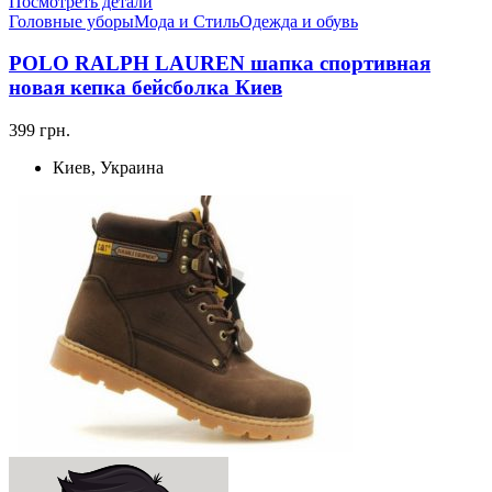
Посмотреть детали
Головные уборы
Мода и Стиль
Одежда и обувь
POLO RALPH LAUREN шапка спортивная
новая кепка бейсболка Киев
399 грн.
Киев, Украина