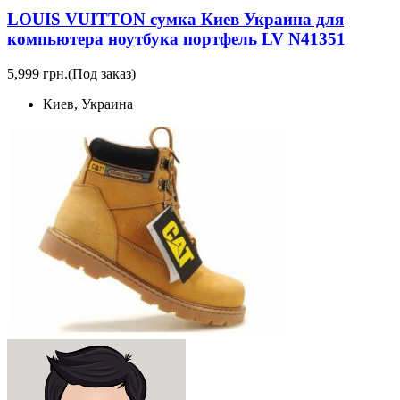
LOUIS VUITTON сумка Киев Украина для
компьютера ноутбука портфель LV N41351
5,999 грн.
(Под заказ)
Киев, Украина