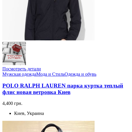
Посмотреть детали
Мужская одежда
Мода и Стиль
Одежда и обувь
POLO RALPH LAUREN парка куртка теплый
флис новая ветровка Киев
4,400 грн.
Киев, Украина