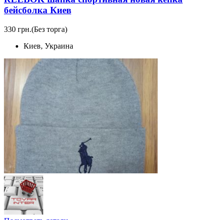
бейсболка Киев
330 грн.
(Без торга)
Киев, Украина