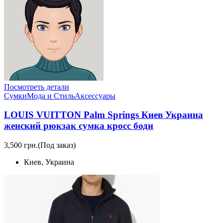
Посмотреть детали
Сумки
Мода и Стиль
Аксессуары
LOUIS VUITTON Palm Springs Киев Украина
женский рюкзак сумка кросс боди
3,500 грн.
(Под заказ)
Киев, Украина