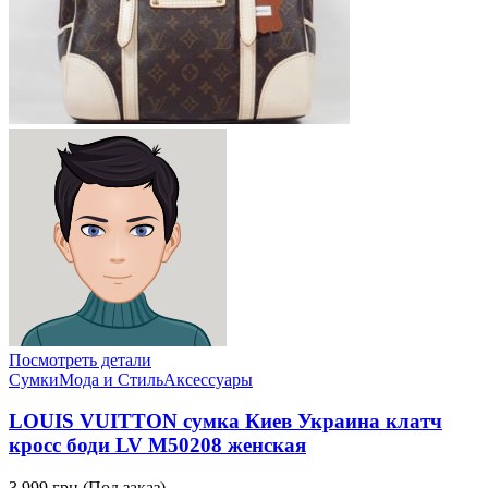
Посмотреть детали
Сумки
Мода и Стиль
Аксессуары
LOUIS VUITTON сумка Киев Украина клатч
кросс боди LV M50208 женская
3,999 грн.
(Под заказ)