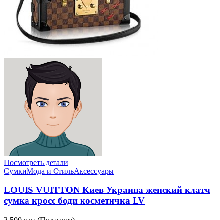
Посмотреть детали
Сумки
Мода и Стиль
Аксессуары
LOUIS VUITTON Киев Украина женский клатч
сумка кросс боди косметичка LV
3,500 грн.
(Под заказ)