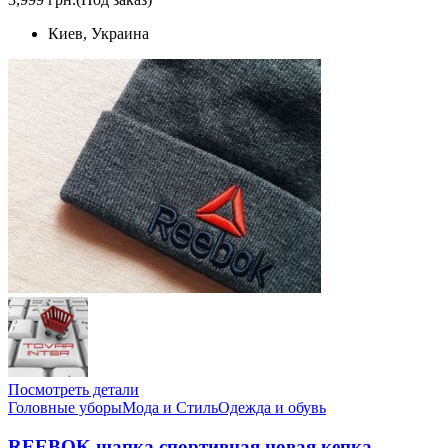
Киев, Украина
Посмотреть детали
Головные уборы
Мода и Стиль
Одежда и обувь
REEBOK шапка спортивная новая кепка