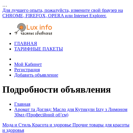
…
Для лучшего опыта, пожалуйста, измените свой браузер на
CHROME, FIREFOX, OPERA или Internet Explorer.
ГЛАВНАЯ
ТАРИФНЫЕ ПАКЕТЫ
Мой Кабинет
Регистрация
Добавить объявление
Подробности объявления
Главная
Аромат та Догляд: Масло для Кутикули Izzy з Лимоном
30мл (Професійний об’єм)
Мода и Стиль
Красота и здоровье
Прочие товары для красоты
и здоровья