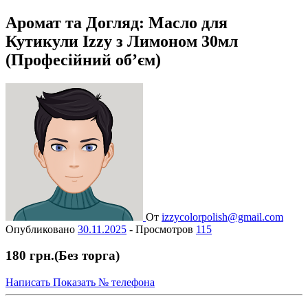
Аромат та Догляд: Масло для
Кутикули Izzy з Лимоном 30мл
(Професійний об’єм)
От
izzycolorpolish@gmail.com
Опубликовано
30.11.2025
-
Просмотров
115
180 грн.
(Без торга)
Написать
Показать № телефона