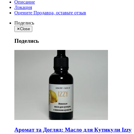
Описание
Локация
Оцените Продавца, оставьте отзыв
Поделись
✕
Close
Поделись
Аромат та Догляд: Масло для Кутикули Izzy