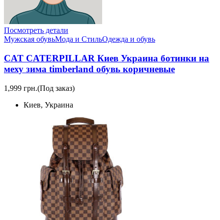
Посмотреть детали
Мужская обувь
Мода и Стиль
Одежда и обувь
CAT CATERPILLAR Киев Украина ботинки на
меху зима timberland обувь коричневые
1,999 грн.
(Под заказ)
Киев, Украина