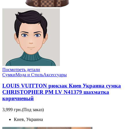
Посмотреть детали
Сумки
Мода и Стиль
Аксессуары
LOUIS VUITTON рюкзак Киев Украина сумка
CHRISTOPHER PM LV N41379 шахматка
коричневый
3,999 грн.
(Под заказ)
Киев, Украина