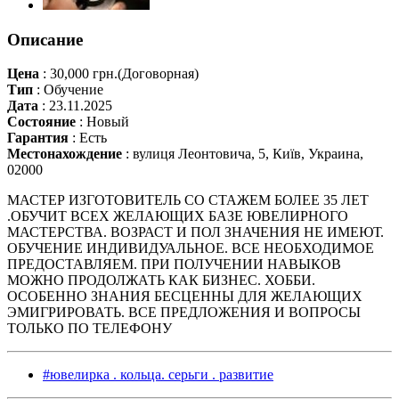
Описание
Цена
:
30,000 грн.
(Договорная)
Тип
:
Обучение
Дата
:
23.11.2025
Состояние
:
Новый
Гарантия
:
Есть
Местонахождение
:
вулиця Леонтовича, 5, Київ, Украина,
02000
МАСТЕР ИЗГОТОВИТЕЛЬ СО СТАЖЕМ БОЛЕЕ 35 ЛЕТ
.ОБУЧИТ ВСЕХ ЖЕЛАЮЩИХ БАЗЕ ЮВЕЛИРНОГО
МАСТЕРСТВА. ВОЗРАСТ И ПОЛ ЗНАЧЕНИЯ НЕ ИМЕЮТ.
ОБУЧЕНИЕ ИНДИВИДУАЛЬНОЕ. ВСЕ НЕОБХОДИМОЕ
ПРЕДОСТАВЛЯЕМ. ПРИ ПОЛУЧЕНИИ НАВЫКОВ
МОЖНО ПРОДОЛЖАТЬ КАК БИЗНЕС. ХОББИ.
ОСОБЕННО ЗНАНИЯ БЕСЦЕННЫ ДЛЯ ЖЕЛАЮЩИХ
ЭМИГРИРОВАТЬ. ВСЕ ПРЕДЛОЖЕНИЯ И ВОПРОСЫ
ТОЛЬКО ПО ТЕЛЕФОНУ
#ювелирка . кольца. серьги . развитие