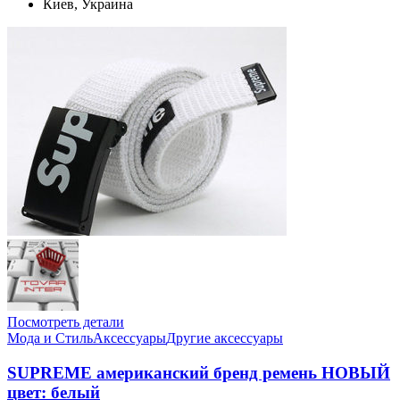
Киев, Украина
Посмотреть детали
Мода и Стиль
Аксессуары
Другие аксессуары
SUPREME американский бренд ремень НОВЫЙ
цвет: белый