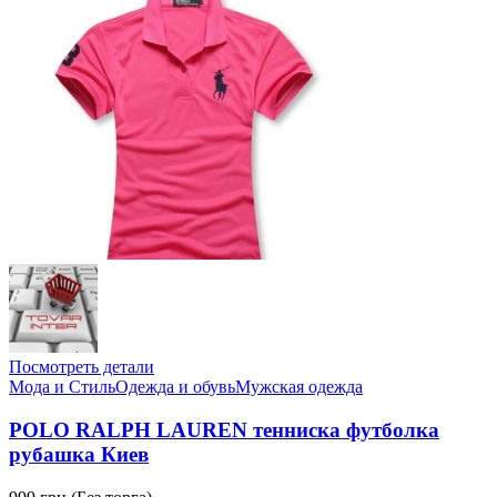
Посмотреть детали
Мода и Стиль
Одежда и обувь
Мужская одежда
POLO RALPH LAUREN тенниска футболка
рубашка Киев