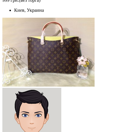
999 грн.
(Без торга)
Киев, Украина