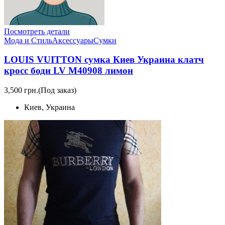
Посмотреть детали
Мода и Стиль
Аксессуары
Сумки
LOUIS VUITTON сумка Киев Украина клатч
кросс боди LV M40908 лимон
3,500 грн.
(Под заказ)
Киев, Украина