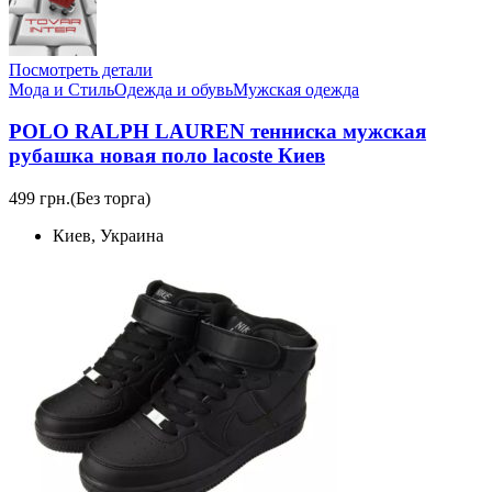
Посмотреть детали
Мода и Стиль
Одежда и обувь
Мужская одежда
POLO RALPH LAUREN тенниска мужская
рубашка новая поло lacoste Киев
499 грн.
(Без торга)
Киев, Украина