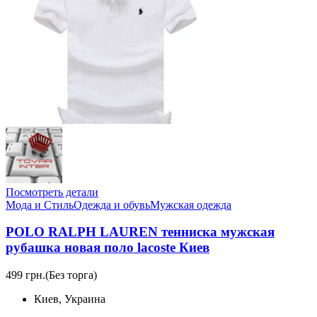
Посмотреть детали
Мода и Стиль
Одежда и обувь
Мужская одежда
POLO RALPH LAUREN тенниска мужская
рубашка новая поло lacoste Киев
499 грн.
(Без торга)
Киев, Украина