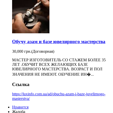
Обучу азам и базе ювелирного мастерства
30,000 грн.
(Договорная)
МАСТЕР ИЗГОТОВИТЕЛЬ СО СТАЖЕМ БОЛЕЕ 35
ЛЕТ .ОБУЧИТ ВСЕХ ЖЕЛАЮЩИХ БАЗЕ
ЮВЕЛИРНОГО МАСТЕРСТВА. ВОЗРАСТ И ПОЛ
ЗНАЧЕНИЯ НЕ ИМЕЮТ. ОБУЧЕНИЕ ИН�...
Ссылка
https://luxinfo.com.ua/ad/obuchu-azam-i-baze-juvelirnogo-
masterstva/
Нравится
Жалоба