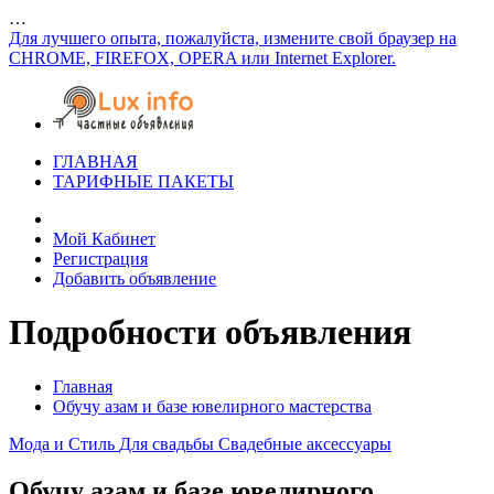
…
Для лучшего опыта, пожалуйста, измените свой браузер на
CHROME, FIREFOX, OPERA или Internet Explorer.
ГЛАВНАЯ
ТАРИФНЫЕ ПАКЕТЫ
Мой Кабинет
Регистрация
Добавить объявление
Подробности объявления
Главная
Обучу азам и базе ювелирного мастерства
Мода и Стиль
Для свадьбы
Свадебные аксессуары
Обучу азам и базе ювелирного