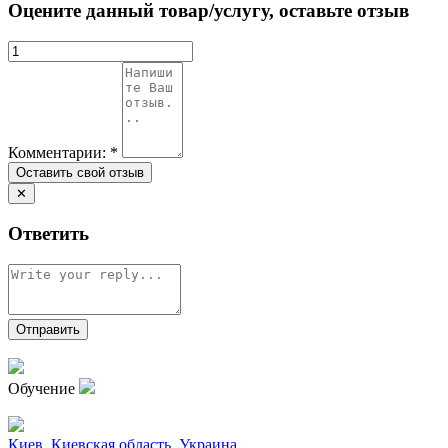
Оцените данный товар/услугу, оставьте отзыв
Комментарии:
*
✕
Ответить
Обучение
Киев
,
Киевская область
,
Украина