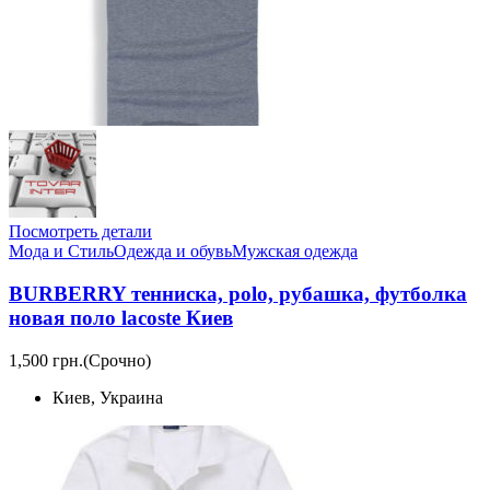
Посмотреть детали
Мода и Стиль
Одежда и обувь
Мужская одежда
BURBERRY тенниска, polo, рубашка, футболка
новая поло lacoste Киев
1,500 грн.
(Срочно)
Киев, Украина