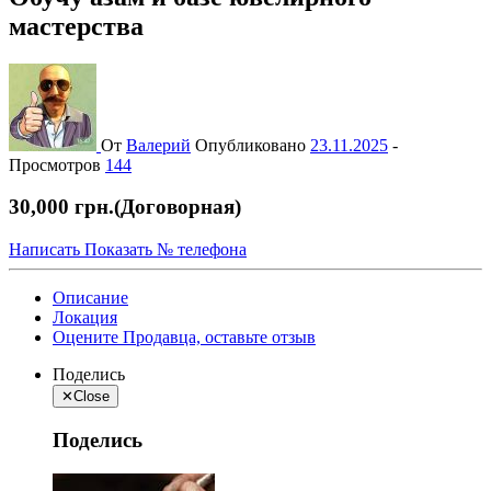
мастерства
От
Валерий
Опубликовано
23.11.2025
-
Просмотров
144
30,000 грн.
(Договорная)
Написать
Показать № телефона
Описание
Локация
Оцените Продавца, оставьте отзыв
Поделись
✕
Close
Поделись