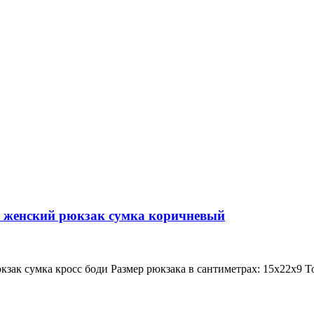
 женский рюкзак сумка коричневый
к сумка кросс боди Размер рюкзака в сантиметрах: 15х22х9 Тов