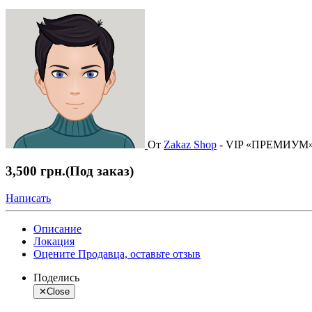
От
Zakaz Shop
-
VIP «ПРЕМИУМ
3,500 грн.
(Под заказ)
Написать
Описание
Локация
Оцените Продавца, оставьте отзыв
Поделись
✕
Close