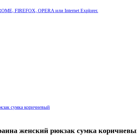
ROME, FIREFOX, OPERA или Internet Explorer.
кзак сумка коричневый
раина женский рюкзак сумка коричневы