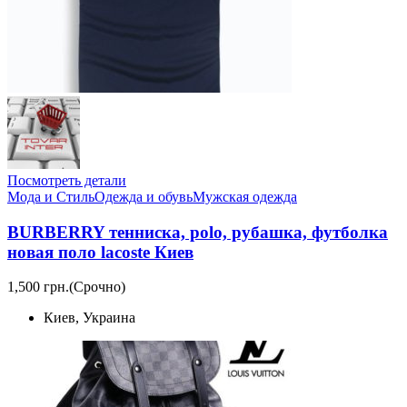
Посмотреть детали
Мода и Стиль
Одежда и обувь
Мужская одежда
BURBERRY тенниска, polo, рубашка, футболка
новая поло lacoste Киев
1,500 грн.
(Срочно)
Киев, Украина