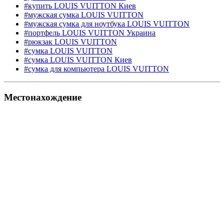
#купить LOUIS VUITTON Киев
#мужская сумка LOUIS VUITTON
#мужская сумка для ноутбука LOUIS VUITTON
#портфель LOUIS VUITTON Украина
#рюкзак LOUIS VUITTON
#сумка LOUIS VUITTON
#сумка LOUIS VUITTON Киев
#сумка для компьютера LOUIS VUITTON
Местонахождение