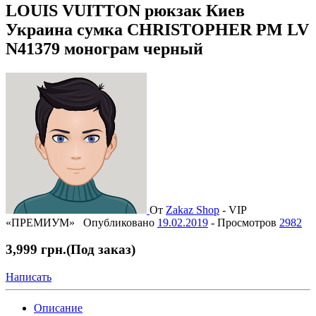
LOUIS VUITTON рюкзак Киев
Украина сумка CHRISTOPHER PM LV
N41379 монограм черный
От
Zakaz Shop
-
VIP
«ПРЕМИУМ»
Опубликовано
19.02.2019
-
Просмотров
2982
3,999 грн.
(Под заказ)
Написать
Описание