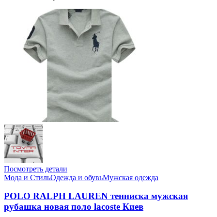
Посмотреть детали
Мода и Стиль
Одежда и обувь
Мужская одежда
POLO RALPH LAUREN тенниска мужская
рубашка новая поло lacoste Киев