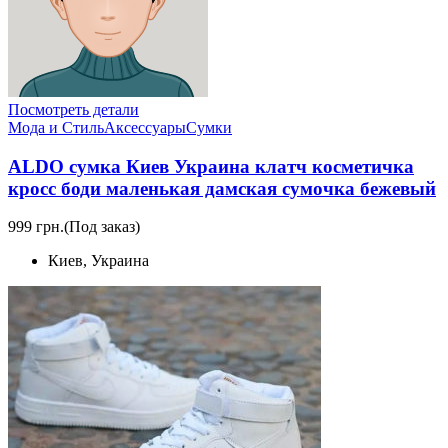
Посмотреть детали
Мода и Стиль
Аксессуары
Сумки
ALDO сумка Киев Украина клатч коcметичка
кросс боди маленькая дамская сумочка бежевый
999 грн.
(Под заказ)
Киев, Украина