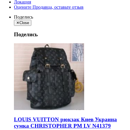
Локация
Оцените Продавца, оставьте отзыв
Поделись
✕
Close
Поделись
LOUIS VUITTON рюкзак Киев Украина
сумка CHRISTOPHER PM LV N41379