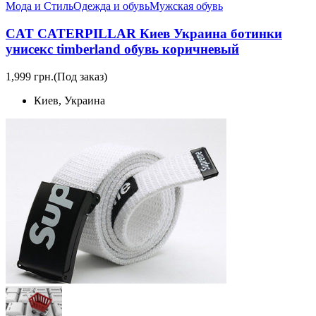
Мода и Стиль
Одежда и обувь
Мужская обувь
CAT CATERPILLAR Киев Украина ботинки
унисекс timberland обувь коричневый
1,999 грн.
(Под заказ)
Киев, Украина