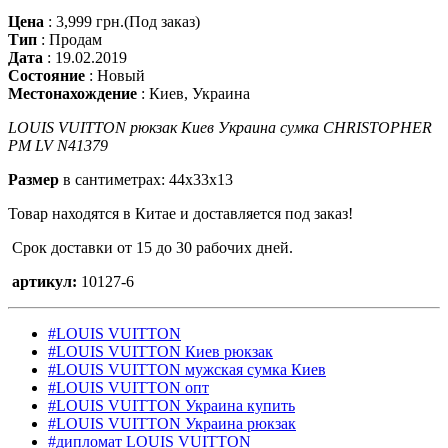
Цена
:
3,999 грн.
(Под заказ)
Тип
:
Продам
Дата
:
19.02.2019
Состояние
:
Новый
Местонахождение
:
Киев, Украина
LOUIS VUITTON рюкзак Киев Украина сумка CHRISTOPHER
PM LV N41379
Размер
в сантиметрах: 44x33x13
Товар находятся в Китае и доставляется под заказ!
Срок доставки от 15 до 30 рабочих дней.
артикул:
10127-6
#LOUIS VUITTON
#LOUIS VUITTON Киев рюкзак
#LOUIS VUITTON мужская сумка Киев
#LOUIS VUITTON опт
#LOUIS VUITTON Украина купить
#LOUIS VUITTON Украина рюкзак
#дипломат LOUIS VUITTON