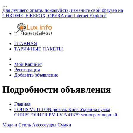
…
Для лучшего опыта, пожалуйста, измените свой браузер на
CHROME, FIREFOX, OPERA или Internet Explorer.
ГЛАВНАЯ
ТАРИФНЫЕ ПАКЕТЫ
Мой Кабинет
Регистрация
Добавить объявление
Подробности объявления
Главная
LOUIS VUITTON рюкзак Киев Украина сумка
CHRISTOPHER PM LV N41379 монограм черный
Мода и Стиль
Аксессуары
Сумки