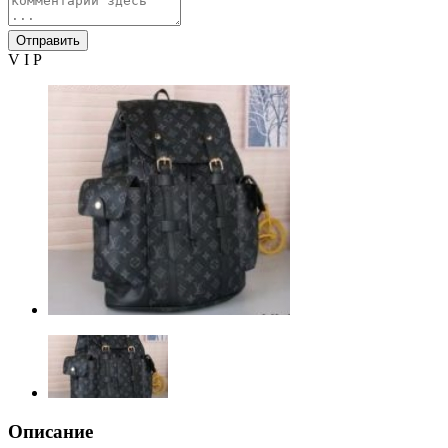
Отправить
V I P
Описание