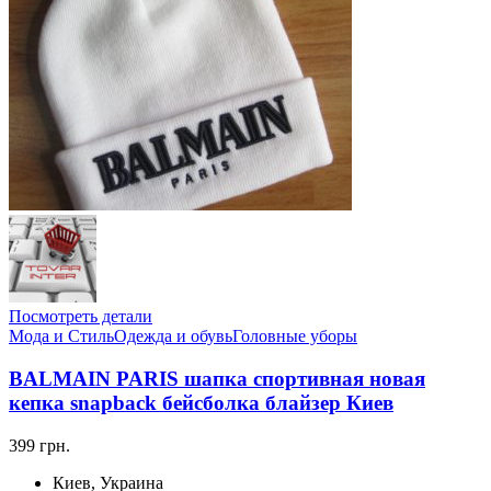
Посмотреть детали
Мода и Стиль
Одежда и обувь
Головные уборы
BALMAIN PARIS шапка спортивная новая
кепка snapback бейсболка блайзер Киев
399 грн.
Киев, Украина