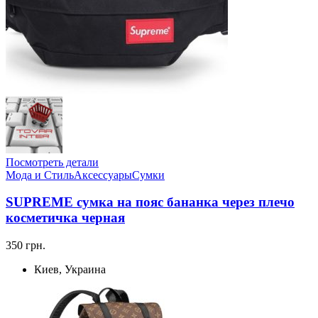
Посмотреть детали
Мода и Стиль
Аксессуары
Сумки
SUPREME сумка на пояс бананка через плечо
косметичка черная
350 грн.
Киев, Украина