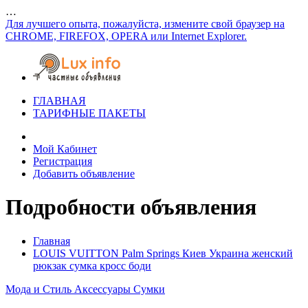
…
Для лучшего опыта, пожалуйста, измените свой браузер на
CHROME, FIREFOX, OPERA или Internet Explorer.
ГЛАВНАЯ
ТАРИФНЫЕ ПАКЕТЫ
Мой Кабинет
Регистрация
Добавить объявление
Подробности объявления
Главная
LOUIS VUITTON Palm Springs Киев Украина женский
рюкзак сумка кросс боди
Мода и Стиль
Аксессуары
Сумки