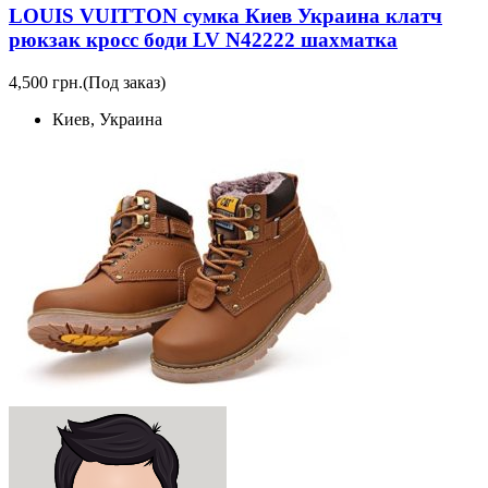
LOUIS VUITTON сумка Киев Украина клатч
рюкзак кросс боди LV N42222 шахматка
4,500 грн.
(Под заказ)
Киев, Украина