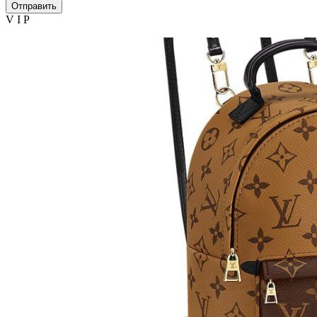
Отправить
V I P