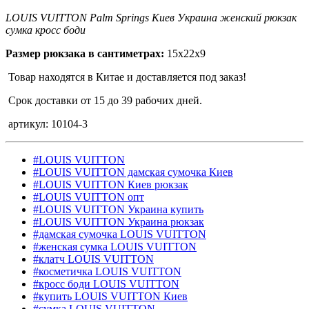
LOUIS VUITTON Palm Springs Киев Украина женский рюкзак
сумка кросс боди
Размер рюкзака в сантиметрах:
15х22х9
Товар находятся в Китае и доставляется под заказ!
Срок доставки от 15 до 39 рабочих дней.
артикул: 10104-3
#LOUIS VUITTON
#LOUIS VUITTON дамская сумочка Киев
#LOUIS VUITTON Киев рюкзак
#LOUIS VUITTON опт
#LOUIS VUITTON Украина купить
#LOUIS VUITTON Украина рюкзак
#дамская сумочка LOUIS VUITTON
#женская сумка LOUIS VUITTON
#клатч LOUIS VUITTON
#косметичка LOUIS VUITTON
#кросс боди LOUIS VUITTON
#купить LOUIS VUITTON Киев
#сумка LOUIS VUITTON