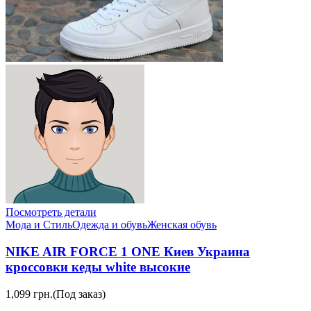
Посмотреть детали
Мода и Стиль
Одежда и обувь
Женская обувь
NIKE AIR FORCE 1 ONE Киев Украина
кроссовки кеды white высокие
1,099 грн.
(Под заказ)