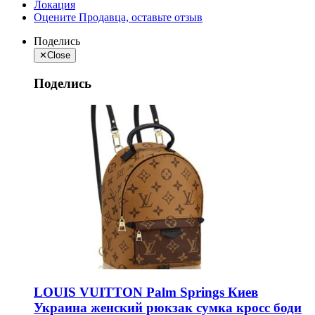
Локация
Оцените Продавца, оставьте отзыв
Поделись
✕
Close
Поделись
LOUIS VUITTON Palm Springs Киев
Украина женский рюкзак сумка кросс боди