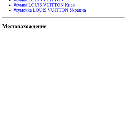
#сумка LOUIS VUITTON Киев
#сумочка LOUIS VUITTON Украина
Местонахождение