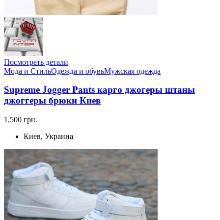
Посмотреть детали
Мода и Стиль
Одежда и обувь
Мужская одежда
Supreme Jogger Pants карго джогеры штаны
джоггеры брюки Киев
1,500 грн.
Киев, Украина