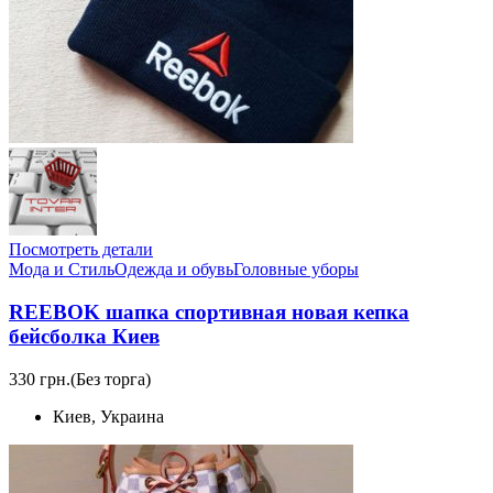
Посмотреть детали
Мода и Стиль
Одежда и обувь
Головные уборы
REEBOK шапка спортивная новая кепка
бейсболка Киев
330 грн.
(Без торга)
Киев, Украина