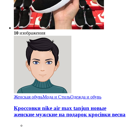
10
изображения
Женская обувь
Мода и Стиль
Одежда и обувь
Кроссовки nike air max tanjun новые
женские мужские на подарок кросівки весна