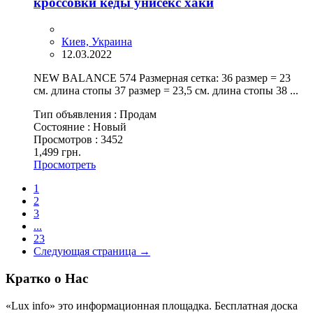
кроссовки кеды унисекс хаки
Киев, Украина
12.03.2022
NEW BALANCE 574 Размерная сетка: 36 размер = 23
см. длина стопы 37 размер = 23,5 см. длина стопы 38 ...
Тип объявления :
Продам
Состояние :
Новый
Просмотров :
3452
1,499 грн.
Просмотреть
1
2
3
...
23
Следующая страница →
Кратко о Нас
«Lux info» это информационная площадка. Бесплатная доска