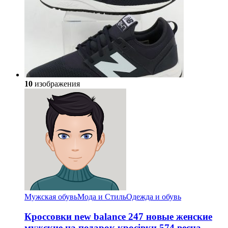
10
изображения
Мужская обувь
Мода и Стиль
Одежда и обувь
Кроссовки new balance 247 новые женские
мужские на подарок кросівки 574 весна