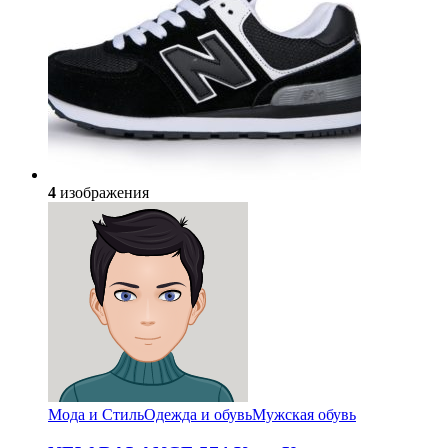
4
изображения
Мода и Стиль
Одежда и обувь
Мужская обувь