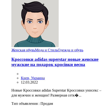
Женская обувь
Мода и Стиль
Одежда и обувь
Кроссовки adidas superstar новые женские
мужские на подарок кросівки весна
Киев, Украина
12.03.2022
Новые Кроссовки adidas Superstar Кроссовки унисекс –
для мужчин и женщин! Размерная сетк�...
Тип объявления :
Продам