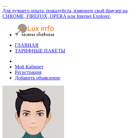
…
Для лучшего опыта, пожалуйста, измените свой браузер на
CHROME, FIREFOX, OPERA или Internet Explorer.
ГЛАВНАЯ
ТАРИФНЫЕ ПАКЕТЫ
Мой Кабинет
Регистрация
Добавить объявление