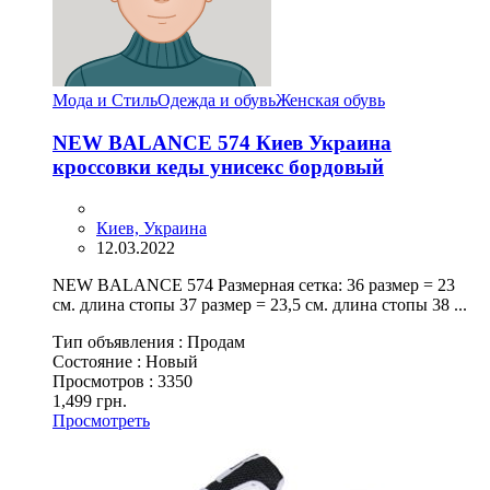
Мода и Стиль
Одежда и обувь
Женская обувь
NEW BALANCE 574 Киев Украина
кроссовки кеды унисекс бордовый
Киев, Украина
12.03.2022
NEW BALANCE 574 Размерная сетка: 36 размер = 23
см. длина стопы 37 размер = 23,5 см. длина стопы 38 ...
Тип объявления :
Продам
Состояние :
Новый
Просмотров :
3350
1,499 грн.
Просмотреть