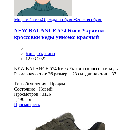
Мода и Стиль
Одежда и обувь
Женская обувь
NEW BALANCE 574 Киев Украина
кроссовки кеды унисекс красный
Киев, Украина
12.03.2022
NEW BALANCE 574 Киев Украина кроссовки кеды
Размерная сетка: 36 размер = 23 см. длина стопы 37...
Тип объявления :
Продам
Состояние :
Новый
Просмотров :
3126
1,499 грн.
Просмотреть