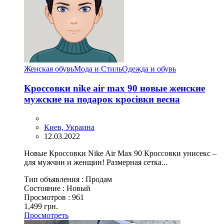
Женская обувь
Мода и Стиль
Одежда и обувь
Кроссовки nike air max 90 новые женские
мужские на подарок кросівки весна
Киев, Украина
12.03.2022
Новые Кроссовки Nike Air Max 90 Кроссовки унисекс –
для мужчин и женщин! Размерная сетка...
Тип объявления :
Продам
Состояние :
Новый
Просмотров :
961
1,499 грн.
Просмотреть