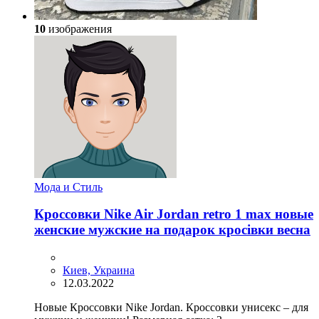
10
изображения
Мода и Стиль
Кроссовки Nike Air Jordan retro 1 max новые
женские мужские на подарок кросівки весна
Киев, Украина
12.03.2022
Новые Кроссовки Nike Jordan. Кроссовки унисекс – для