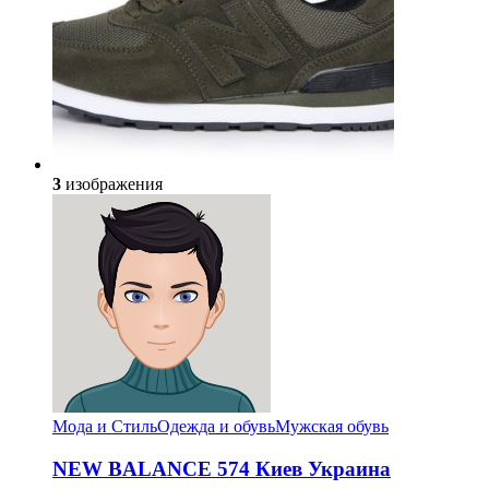
3
изображения
Мода и Стиль
Одежда и обувь
Мужская обувь
NEW BALANCE 574 Киев Украина