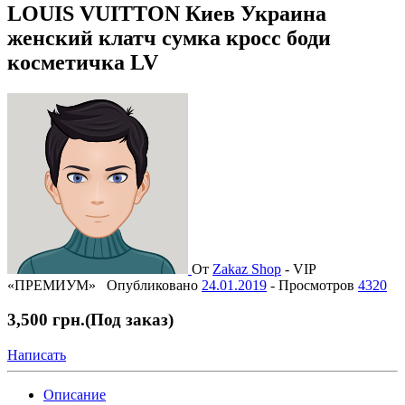
LOUIS VUITTON Киев Украина
женский клатч сумка кросс боди
косметичка LV
От
Zakaz Shop
-
VIP
«ПРЕМИУМ»
Опубликовано
24.01.2019
-
Просмотров
4320
3,500 грн.
(Под заказ)
Написать
Описание