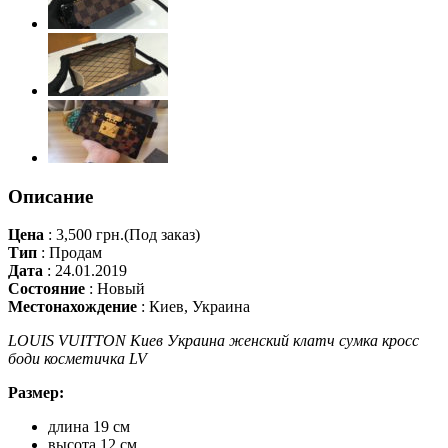
Описание
Цена
:
3,500 грн.
(Под заказ)
Тип
:
Продам
Дата
:
24.01.2019
Состояние
:
Новый
Местонахождение
:
Киев, Украина
LOUIS VUITTON Киев Украина женский клатч сумка кросс
боди косметичка LV
Размер:
длина 19 см
высота 12 см