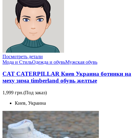
Посмотреть детали
Мода и Стиль
Одежда и обувь
Мужская обувь
CAT CATERPILLAR Киев Украина ботинки на
меху зима timberland обувь желтые
1,999 грн.
(Под заказ)
Киев, Украина