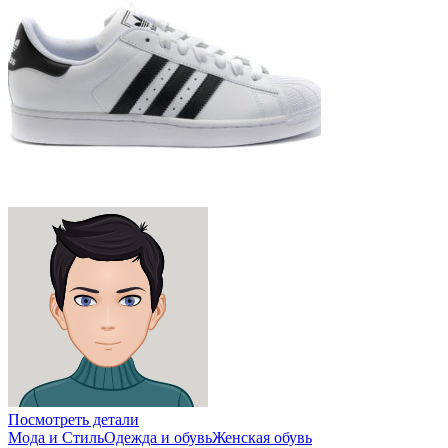
Посмотреть детали
Мода и Стиль
Одежда и обувь
Женская обувь