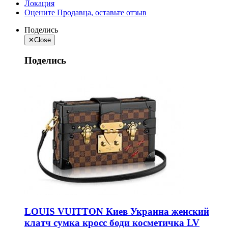
Локация
Оцените Продавца, оставьте отзыв
Поделись
✕
Close
Поделись
LOUIS VUITTON Киев Украина женский
клатч сумка кросс боди косметичка LV