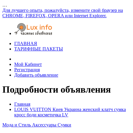
…
Для лучшего опыта, пожалуйста, измените свой браузер на
CHROME, FIREFOX, OPERA или Internet Explorer.
ГЛАВНАЯ
ТАРИФНЫЕ ПАКЕТЫ
Мой Кабинет
Регистрация
Добавить объявление
Подробности объявления
Главная
LOUIS VUITTON Киев Украина женский клатч сумка
кросс боди косметичка LV
Мода и Стиль
Аксессуары
Сумки