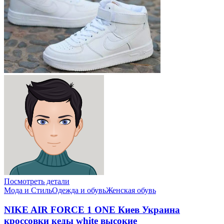
Посмотреть детали
Мода и Стиль
Одежда и обувь
Женская обувь
NIKE AIR FORCE 1 ONE Киев Украина
кроссовки кеды white высокие