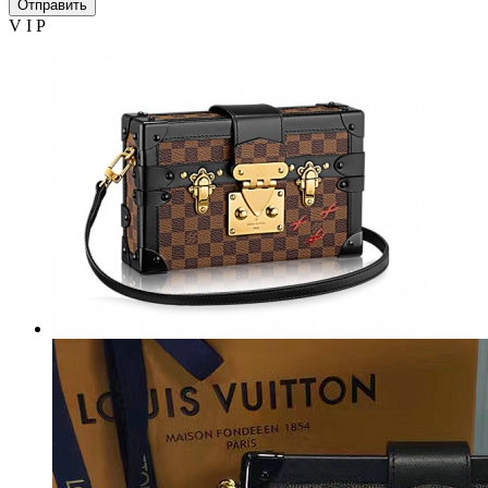
Отправить
V I P