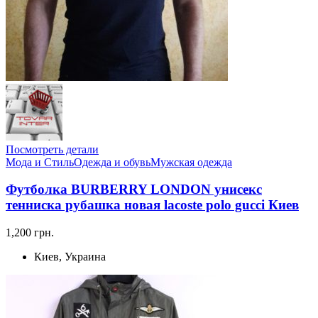
Посмотреть детали
Мода и Стиль
Одежда и обувь
Мужская одежда
Футболка BURBERRY LONDON унисекс
тенниска рубашка новая lacoste polo gucci Киев
1,200 грн.
Киев, Украина