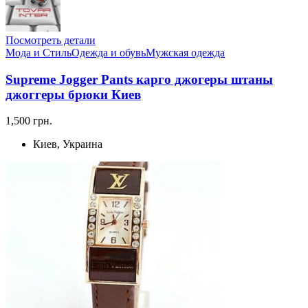
Посмотреть детали
Мода и Стиль
Одежда и обувь
Мужская одежда
Supreme Jogger Pants карго джогеры штаны
джоггеры брюки Киев
1,500 грн.
Киев, Украина