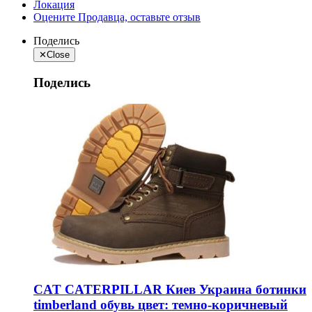
Локация
Оцените Продавца, оставьте отзыв
Поделись
✕
Close
Поделись
CAT CATERPILLAR Киев Украина ботинки
timberland обувь цвет: темно-коричневый