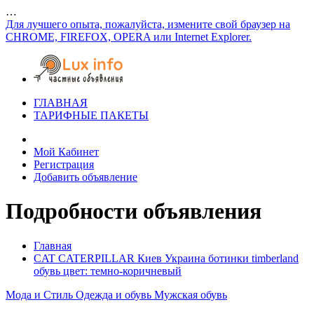
…
Для лучшего опыта, пожалуйста, измените свой браузер на
CHROME, FIREFOX, OPERA или Internet Explorer.
ГЛАВНАЯ
ТАРИФНЫЕ ПАКЕТЫ
Мой Кабинет
Регистрация
Добавить объявление
Подробности объявления
Главная
CAT CATERPILLAR Киев Украина ботинки timberland
обувь цвет: темно-коричневый
Мода и Стиль
Одежда и обувь
Мужская обувь