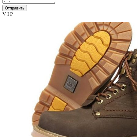
Отправить
V I P