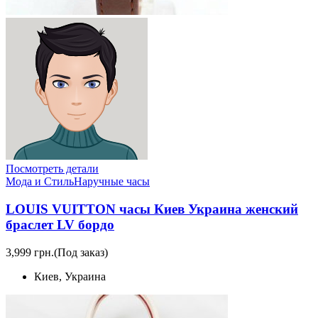
Посмотреть детали
Мода и Стиль
Наручные часы
LOUIS VUITTON часы Киев Украина женский
браслет LV бордо
3,999 грн.
(Под заказ)
Киев, Украина