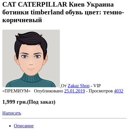
CAT CATERPILLAR Киев Украина
ботинки timberland обувь цвет: темно-
коричневый
От
Zakaz Shop
-
VIP
«ПРЕМИУМ»
Опубликовано
25.01.2019
-
Просмотров
4032
1,999 грн.
(Под заказ)
Написать
Описание