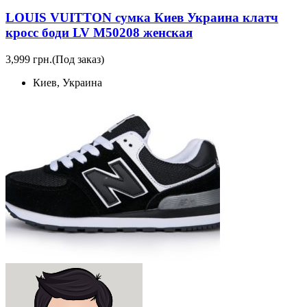
LOUIS VUITTON сумка Киев Украина клатч
кросс боди LV M50208 женская
3,999 грн.
(Под заказ)
Киев, Украина