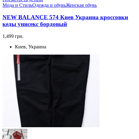
Мода и Стиль
Одежда и обувь
Женская обувь
NEW BALANCE 574 Киев Украина кроссовки
кеды унисекс бордовый
1,499 грн.
Киев, Украина