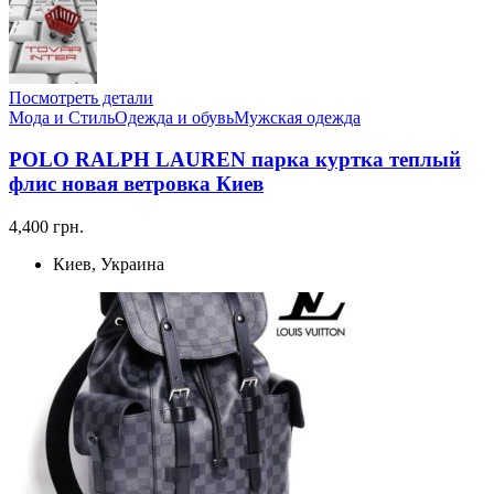
Посмотреть детали
Мода и Стиль
Одежда и обувь
Мужская одежда
POLO RALPH LAUREN парка куртка теплый
флис новая ветровка Киев
4,400 грн.
Киев, Украина