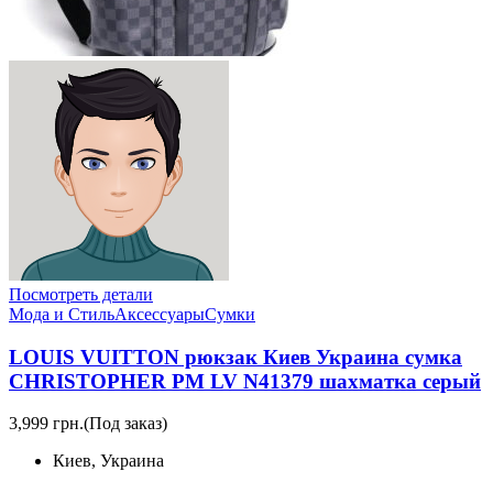
Посмотреть детали
Мода и Стиль
Аксессуары
Сумки
LOUIS VUITTON рюкзак Киев Украина сумка
CHRISTOPHER PM LV N41379 шахматка серый
3,999 грн.
(Под заказ)
Киев, Украина