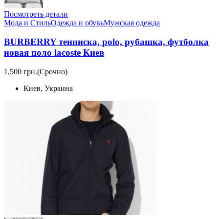
Посмотреть детали
Мода и Стиль
Одежда и обувь
Мужская одежда
BURBERRY тенниска, polo, рубашка, футболка
новая поло lacoste Киев
1,500 грн.
(Срочно)
Киев, Украина