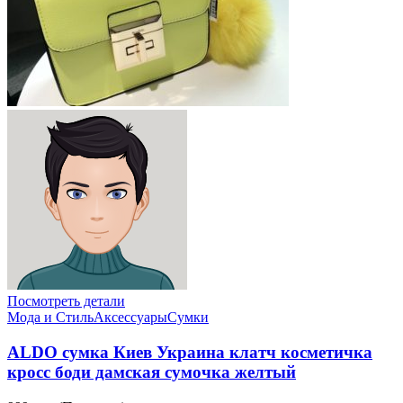
Посмотреть детали
Мода и Стиль
Аксессуары
Сумки
ALDO сумка Киев Украина клатч косметичка
кросс боди дамская сумочка желтый