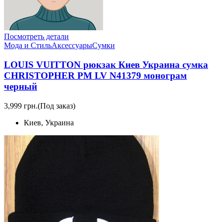
Посмотреть детали
Мода и Стиль
Аксессуары
Сумки
LOUIS VUITTON рюкзак Киев Украина сумка
CHRISTOPHER PM LV N41379 монограм
черный
3,999 грн.
(Под заказ)
Киев, Украина