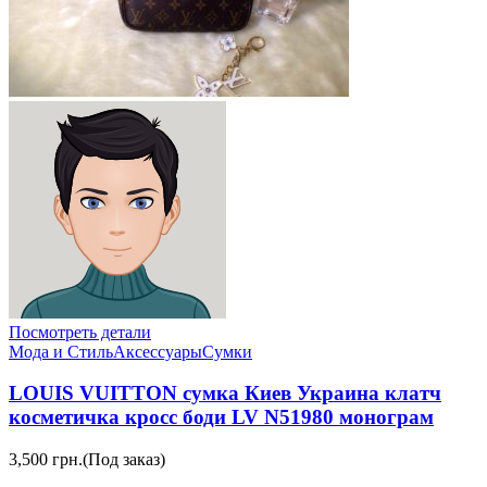
Посмотреть детали
Мода и Стиль
Аксессуары
Сумки
LOUIS VUITTON сумка Киев Украина клатч
косметичка кросс боди LV N51980 монограм
3,500 грн.
(Под заказ)