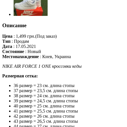
Описание
Цена
:
1,499 грн.
(Под заказ)
Тип
:
Продам
Дата
:
17.05.2021
Состояние
:
Новый
Местонахождение
:
Киев, Украина
NIKE AIR FORCE 1 ONE кроссовки кеды
Размерная сетка:
36 размер = 23 см. длина стопы
37 размер = 23,5 см. длина стопы
38 размер = 24 см. длина стопы
39 размер = 24,5 см. длина стопы
40 размер = 25 см. длина стопы
41 размер = 25,5 см. длина стопы
42 размер = 26 см. длина стопы
43 размер = 26,5 см. длина стопы
44 размер = 27 см. длина стопы