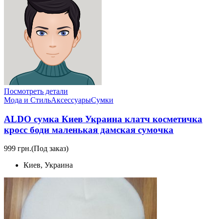
Посмотреть детали
Мода и Стиль
Аксессуары
Сумки
ALDO сумка Киев Украина клатч коcметичка
кросс боди маленькая дамская сумочка
999 грн.
(Под заказ)
Киев, Украина