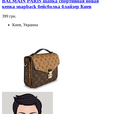
BALMAIN PARIS шапка спортивная новая
кепка snapback бейсболка блайзер Киев
399 грн.
Киев, Украина