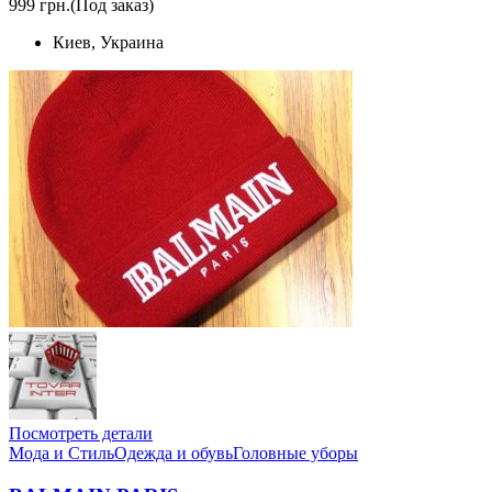
999 грн.
(Под заказ)
Киев, Украина
Посмотреть детали
Мода и Стиль
Одежда и обувь
Головные уборы