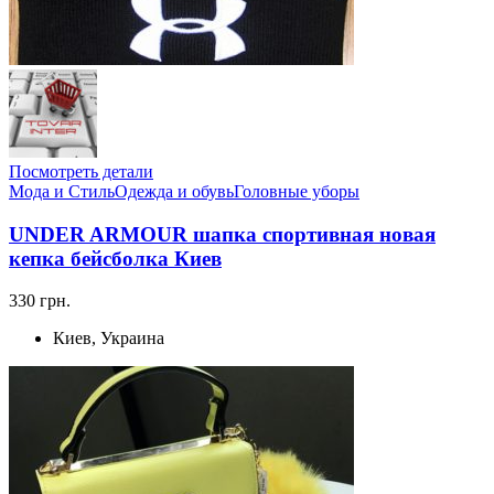
Посмотреть детали
Мода и Стиль
Одежда и обувь
Головные уборы
UNDER ARMOUR шапка спортивная новая
кепка бейсболка Киев
330 грн.
Киев, Украина