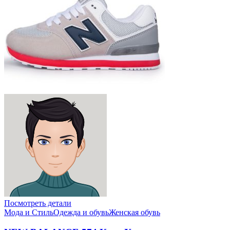
Посмотреть детали
Мода и Стиль
Одежда и обувь
Женская обувь