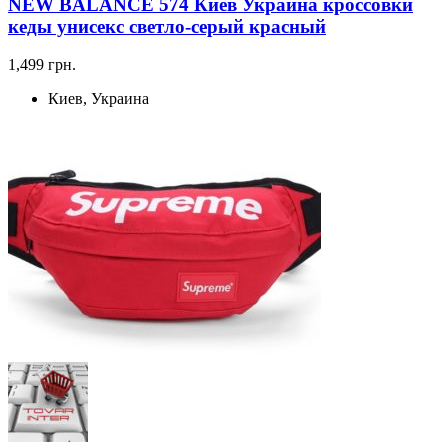
NEW BALANCE 574 Киев Украина кроссовки
кеды унисекс светло-серый красный
1,499 грн.
Киев, Украина