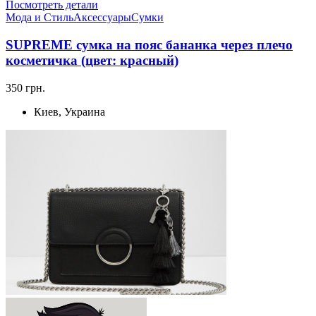
Посмотреть детали
Мода и Стиль
Аксессуары
Сумки
SUPREME сумка на пояс бананка через плечо
косметичка (цвет: красный)
350 грн.
Киев, Украина