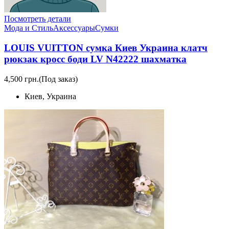
Посмотреть детали
Мода и Стиль
Аксессуары
Сумки
LOUIS VUITTON сумка Киев Украина клатч
рюкзак кросс боди LV N42222 шахматка
4,500 грн.
(Под заказ)
Киев, Украина