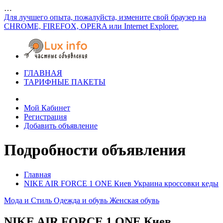
…
Для лучшего опыта, пожалуйста, измените свой браузер на
CHROME, FIREFOX, OPERA или Internet Explorer.
ГЛАВНАЯ
ТАРИФНЫЕ ПАКЕТЫ
Мой Кабинет
Регистрация
Добавить объявление
Подробности объявления
Главная
NIKE AIR FORCE 1 ONE Киев Украина кроссовки кеды
Мода и Стиль
Одежда и обувь
Женская обувь
NIKE AIR FORCE 1 ONE Киев