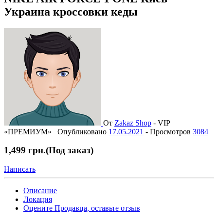
Украина кроссовки кеды
От
Zakaz Shop
-
VIP
«ПРЕМИУМ»
Опубликовано
17.05.2021
-
Просмотров
3084
1,499 грн.
(Под заказ)
Написать
Описание
Локация
Оцените Продавца, оставьте отзыв