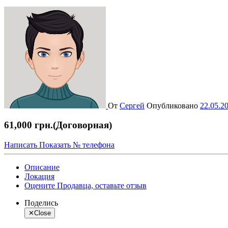
От
Сергей
Опубликовано
22.05.2
61,000 грн.
(Договорная)
Написать
Показать № телефона
Описание
Локация
Оцените Продавца, оставьте отзыв
Поделись
✕
Close