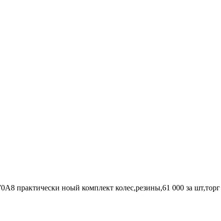
70A8 практически ноый комплект колес,резины,61 000 за шт,торг 