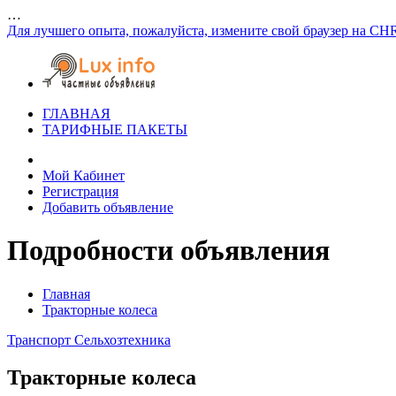
…
Для лучшего опыта, пожалуйста, измените свой браузер на CH
ГЛАВНАЯ
ТАРИФНЫЕ ПАКЕТЫ
Мой Кабинет
Регистрация
Добавить объявление
Подробности объявления
Главная
Тракторные колеса
Транспорт
Сельхозтехника
Тракторные колеса