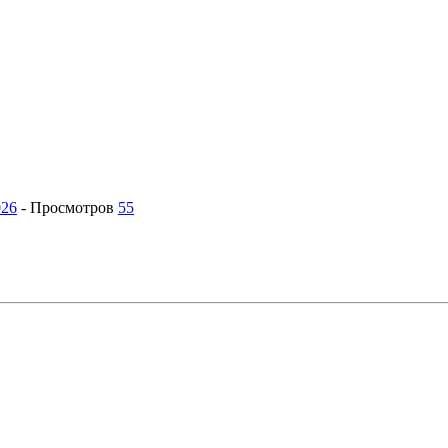
026
-
Просмотров
55