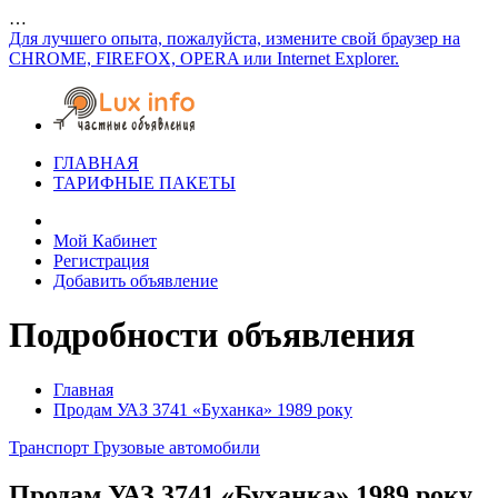
…
Для лучшего опыта, пожалуйста, измените свой браузер на
CHROME, FIREFOX, OPERA или Internet Explorer.
ГЛАВНАЯ
ТАРИФНЫЕ ПАКЕТЫ
Мой Кабинет
Регистрация
Добавить объявление
Подробности объявления
Главная
Продам УАЗ 3741 «Буханка» 1989 року
Транспорт
Грузовые автомобили
Продам УАЗ 3741 «Буханка» 1989 року