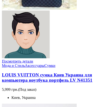
Посмотреть детали
Мода и Стиль
Аксессуары
Сумки
LOUIS VUITTON сумка Киев Украина для
компьютера ноутбука портфель LV N41351
5,999 грн.
(Под заказ)
Киев, Украина