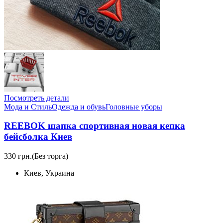
Посмотреть детали
Мода и Стиль
Одежда и обувь
Головные уборы
REEBOK шапка спортивная новая кепка
бейсболка Киев
330 грн.
(Без торга)
Киев, Украина