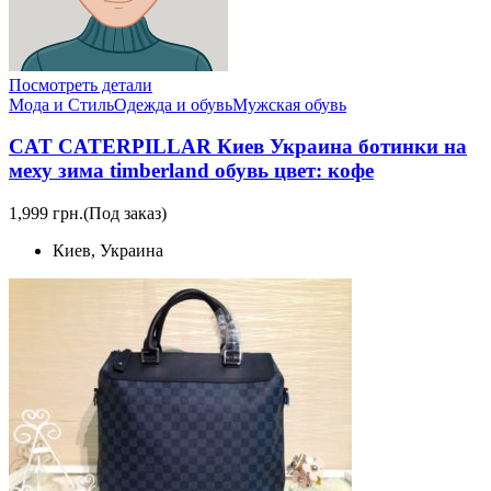
Посмотреть детали
Мода и Стиль
Одежда и обувь
Мужская обувь
CAT CATERPILLAR Киев Украина ботинки на
меху зима timberland обувь цвет: кофе
1,999 грн.
(Под заказ)
Киев, Украина