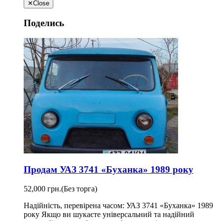
✕
Close
Поделись
Продам УАЗ 3741 «Буханка» 1989 року
52,000 грн.
(Без торга)
Надійність, перевірена часом: УАЗ 3741 «Буханка» 1989
року Якщо ви шукаєте універсальний та надійний