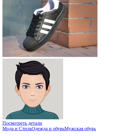
Посмотреть детали
Мода и Стиль
Одежда и обувь
Мужская обувь