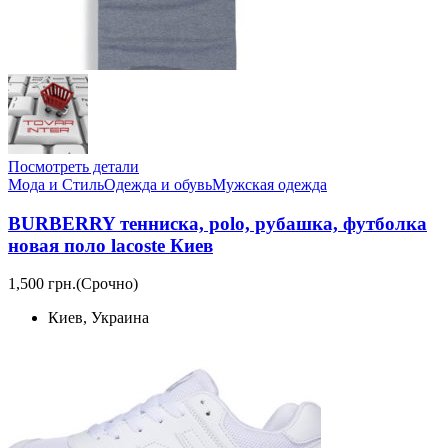
Посмотреть детали
Мода и Стиль
Одежда и обувь
Мужская одежда
BURBERRY тенниска, polo, рубашка, футболка
новая поло lacoste Киев
1,500 грн.
(Срочно)
Киев, Украина