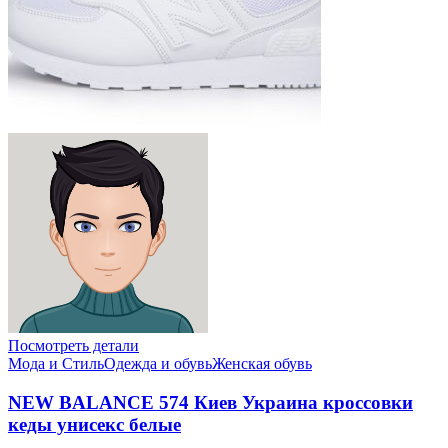
Посмотреть детали
Мода и Стиль
Одежда и обувь
Женская обувь
NEW BALANCE 574 Киев Украина кроссовки
кеды унисекс белые