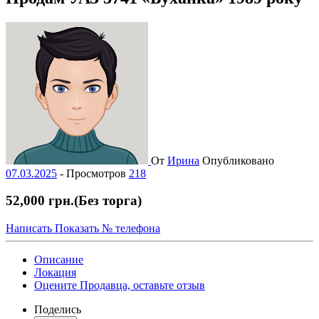
От
Ирина
Опубликовано
07.03.2025
-
Просмотров
218
52,000 грн.
(Без торга)
Написать
Показать № телефона
Описание
Локация
Оцените Продавца, оставьте отзыв
Поделись