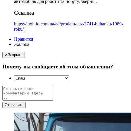
автомобіль для роботи та побуту, зверні...
Ссылка
https://luxinfo.com.ua/ad/prodam-uaz-3741-buhanka-1989-
roku/
Нравится
Жалоба
✕
Закрыть
Почему вы сообщаете об этом объявлении?
Отправить