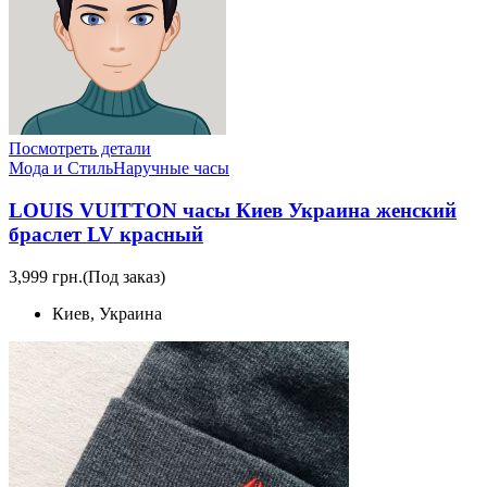
Посмотреть детали
Мода и Стиль
Наручные часы
LOUIS VUITTON часы Киев Украина женский
браслет LV красный
3,999 грн.
(Под заказ)
Киев, Украина