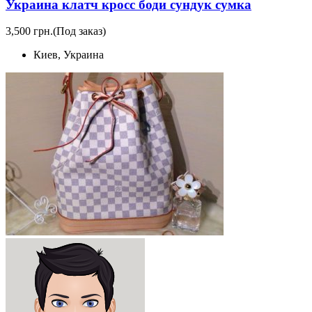
Украина клатч кросс боди сундук сумка
3,500 грн.
(Под заказ)
Киев, Украина