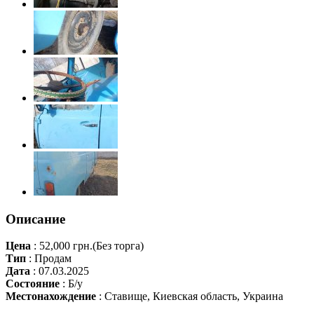
Описание
Цена
:
52,000 грн.
(Без торга)
Тип
:
Продам
Дата
:
07.03.2025
Состояние
:
Б/у
Местонахождение
:
Ставище, Киевская область, Украина