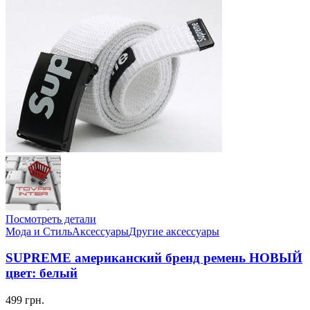
Посмотреть детали
Мода и Стиль
Аксессуары
Другие аксессуары
SUPREME американский бренд ремень НОВЫЙ
цвет: белый
499 грн.