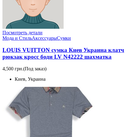
Посмотреть детали
Мода и Стиль
Аксессуары
Сумки
LOUIS VUITTON сумка Киев Украина клатч
рюкзак кросс боди LV N42222 шахматка
4,500 грн.
(Под заказ)
Киев, Украина