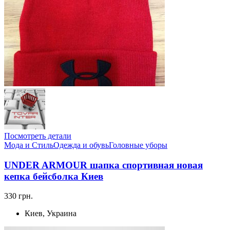
Посмотреть детали
Мода и Стиль
Одежда и обувь
Головные уборы
UNDER ARMOUR шапка спортивная новая
кепка бейсболка Киев
330 грн.
Киев, Украина