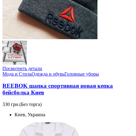
Посмотреть детали
Мода и Стиль
Одежда и обувь
Головные уборы
REEBOK шапка спортивная новая кепка
бейсболка Киев
330 грн.
(Без торга)
Киев, Украина