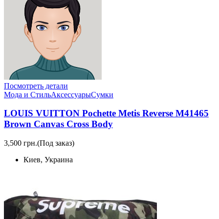
Посмотреть детали
Мода и Стиль
Аксессуары
Сумки
LOUIS VUITTON Pochette Metis Reverse M41465
Brown Canvas Cross Body
3,500 грн.
(Под заказ)
Киев, Украина