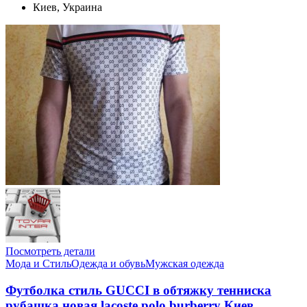
Киев, Украина
Посмотреть детали
Мода и Стиль
Одежда и обувь
Мужская одежда
Футболка стиль GUCCI в обтяжку тенниска
рубашка новая lacoste polo burberry Киев