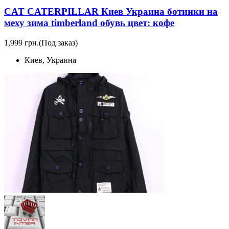
CAT CATERPILLAR Киев Украина ботинки на
меху зима timberland обувь цвет: кофе
1,999 грн.
(Под заказ)
Киев, Украина