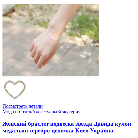
Посмотреть детали
Мода и Стиль
Аксессуары
Бижутерия
Женский браслет подвеска звезда Давида кулон
медальон серебро цепочка Киев Украина