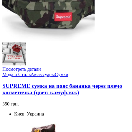
Посмотреть детали
Мода и Стиль
Аксессуары
Сумки
SUPREME сумка на пояс бананка через плечо
косметичка (цвет: камуфляж)
350 грн.
Киев, Украина