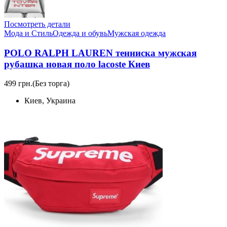
Посмотреть детали
Мода и Стиль
Одежда и обувь
Мужская одежда
POLO RALPH LAUREN тенниска мужская
рубашка новая поло lacoste Киев
499 грн.
(Без торга)
Киев, Украина