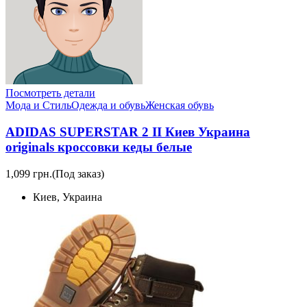
Посмотреть детали
Мода и Стиль
Одежда и обувь
Женская обувь
ADIDAS SUPERSTAR 2 II Киев Украина
originals кроссовки кеды белые
1,099 грн.
(Под заказ)
Киев, Украина