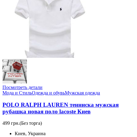
Посмотреть детали
Мода и Стиль
Одежда и обувь
Мужская одежда
POLO RALPH LAUREN тенниска мужская
рубашка новая поло lacoste Киев
499 грн.
(Без торга)
Киев, Украина