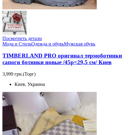
Посмотреть детали
Мода и Стиль
Одежда и обувь
Мужская обувь
TIMBERLAND PRO оригинал термоботинки
сапоги ботинки новые /45р=29,5 см/ Киев
3,999 грн.
(Торг)
Киев, Украина