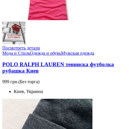
Посмотреть детали
Мода и Стиль
Одежда и обувь
Мужская одежда
POLO RALPH LAUREN тенниска футболка
рубашка Киев
999 грн.
(Без торга)
Киев, Украина