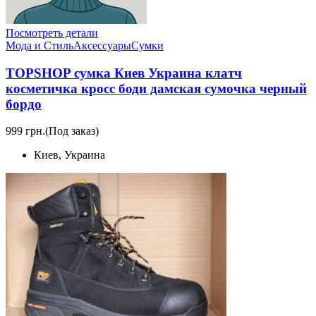
Посмотреть детали
Мода и Стиль
Аксессуары
Сумки
TOPSHOP сумка Киев Украина клатч
косметичка кросс боди дамская сумочка черный
бордо
999 грн.
(Под заказ)
Киев, Украина