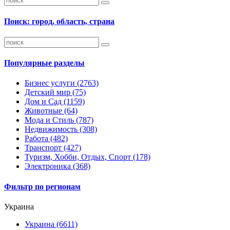
Поиск: город, область, страна
Популярные разделы
Бизнес услуги
(2763)
Детский мир
(75)
Дом и Сад
(1159)
Животные
(64)
Мода и Стиль
(787)
Недвижимость
(308)
Работа
(482)
Транспорт
(427)
Туризм, Хобби, Отдых, Спорт
(178)
Электроника
(368)
Фильтр по регионам
Украина
Украина
(6611)