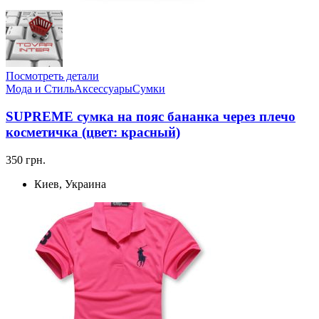
Посмотреть детали
Мода и Стиль
Аксессуары
Сумки
SUPREME сумка на пояс бананка через плечо
косметичка (цвет: красный)
350 грн.
Киев, Украина