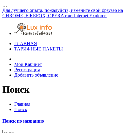
…
Для лучшего опыта, пожалуйста, измените свой браузер на
CHROME, FIREFOX, OPERA или Internet Explorer.
ГЛАВНАЯ
ТАРИФНЫЕ ПАКЕТЫ
Мой Кабинет
Регистрация
Добавить объявление
Поиск
Главная
Поиск
Поиск по названию