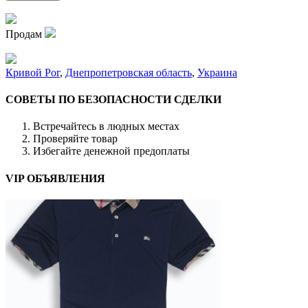
Продам
Кривой Рог
,
Днепропетровская область
,
Украина
СОВЕТЫ ПО БЕЗОПАСНОСТИ СДЕЛКИ
Встречайтесь в людных местах
Проверяйте товар
Избегайте денежной предоплаты
VIP ОБЪЯВЛЕНИЯ