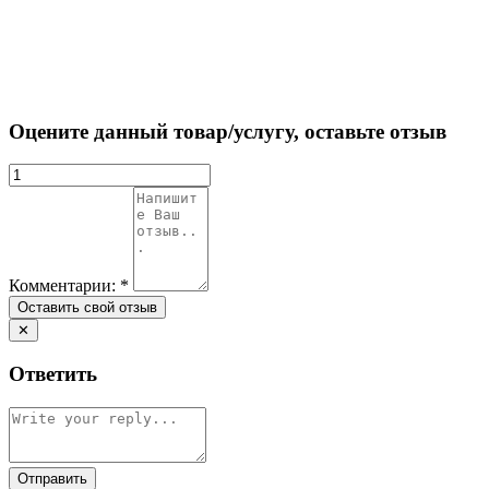
Оцените данный товар/услугу, оставьте отзыв
Комментарии:
*
✕
Ответить