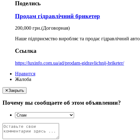
Поделись
Продам гідравлічний брикетер
200,000 грн.
(Договорная)
Наше підприємство виробляє та продає гідравлічний авто
Ссылка
https://luxinfo.com.ua/ad/prodam-gidravlichnij-briketer/
Нравится
Жалоба
✕
Закрыть
Почему вы сообщаете об этом объявлении?