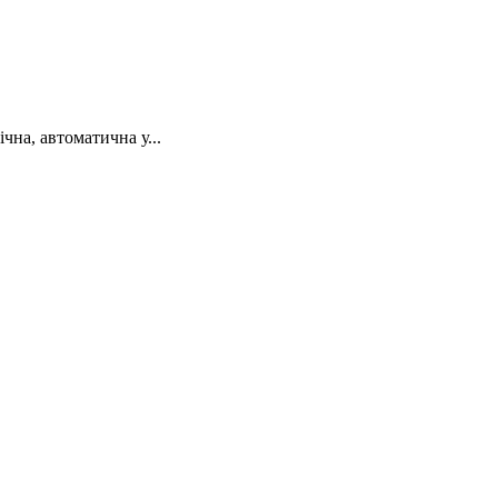
на, автоматична у...