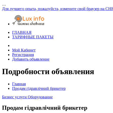
…
Для лучшего опыта, пожалуйста, измените свой браузер на CH
ГЛАВНАЯ
ТАРИФНЫЕ ПАКЕТЫ
Мой Кабинет
Регистрация
Добавить объявление
Подробности объявления
Главная
Продам гідравлічний брикетер
Бизнес услуги
Оборудование
Продам гідравлічний брикетер