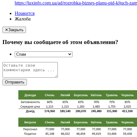
https://luxinfo.com.ua/ad/rozrobka-biznes-planu-pid-kljuch-zam
Нравится
Жалоба
✕
Закрыть
Почему вы сообщаете об этом объявлении?
Отправить