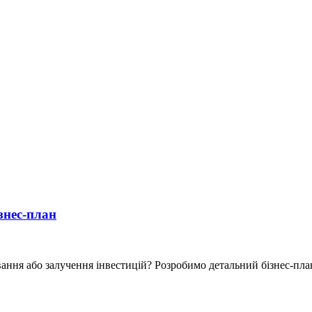
знес-план
ання або залучення інвестицій? Розробимо детальний бізнес-план 