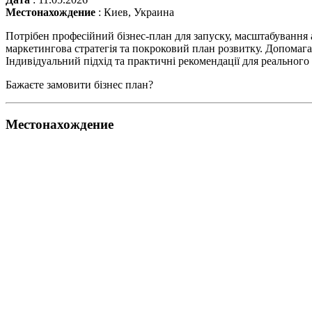
Местонахождение
:
Киев, Украина
Потрібен професійний бізнес-план для запуску, масштабування а
маркетингова стратегія та покроковий план розвитку. Допомага
Індивідуальний підхід та практичні рекомендації для реального 
Бажаєте замовити бізнес план?
Местонахождение