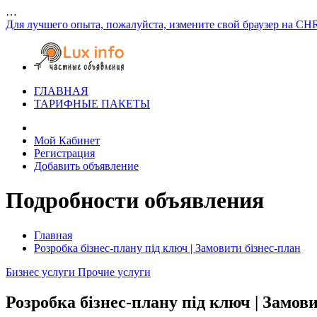
…
Для лучшего опыта, пожалуйста, измените свой браузер на CH
ГЛАВНАЯ
ТАРИФНЫЕ ПАКЕТЫ
Мой Кабинет
Регистрация
Добавить объявление
Подробности объявления
Главная
Розробка бізнес-плану під ключ | Замовити бізнес-план
Бизнес услуги
Прочие услуги
Розробка бізнес-плану під ключ | Замов