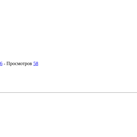
26
-
Просмотров
58