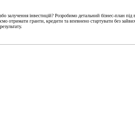
бо залучення інвестицій? Розробимо детальний бізнес-план під в
ємо отримати гранти, кредити та впевнено стартувати без зайви
результату.