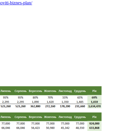
oviti-biznes-plan/