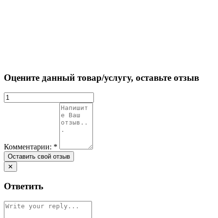
Оцените данный товар/услугу, оставьте отзыв
Комментарии:
*
✕
Ответить