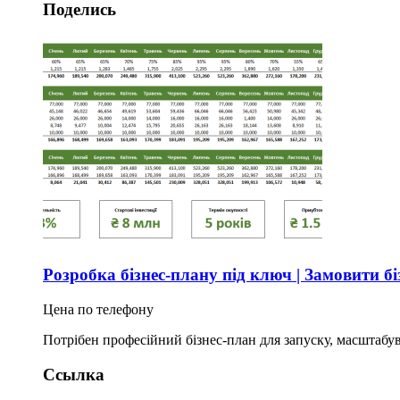
Поделись
Розробка бізнес-плану під ключ | Замовити бі
Цена по телефону
Потрібен професійний бізнес-план для запуску, масштабув
Ссылка