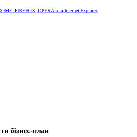
ROME, FIREFOX, OPERA или Internet Explorer.
ити бізнес-план