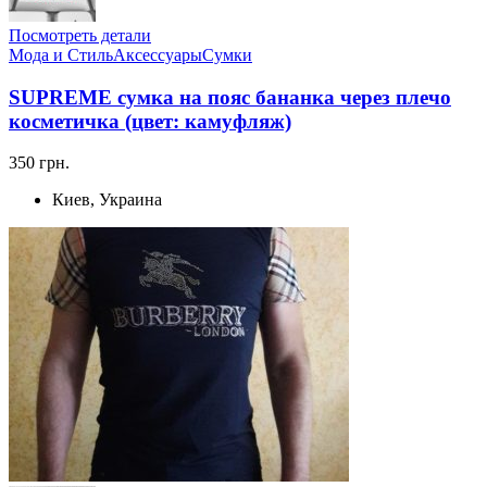
Посмотреть детали
Мода и Стиль
Аксессуары
Сумки
SUPREME сумка на пояс бананка через плечо
косметичка (цвет: камуфляж)
350 грн.
Киев, Украина