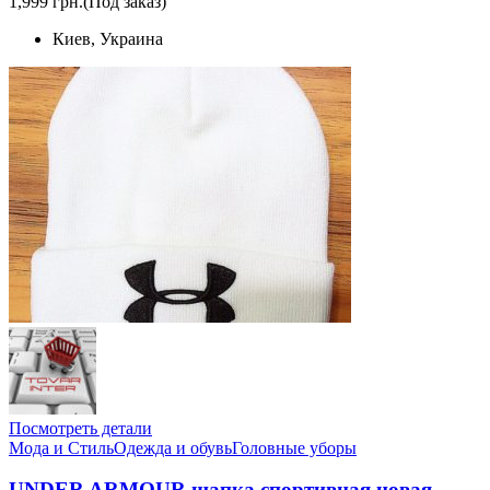
1,999 грн.
(Под заказ)
Киев, Украина
Посмотреть детали
Мода и Стиль
Одежда и обувь
Головные уборы
UNDER ARMOUR шапка спортивная новая