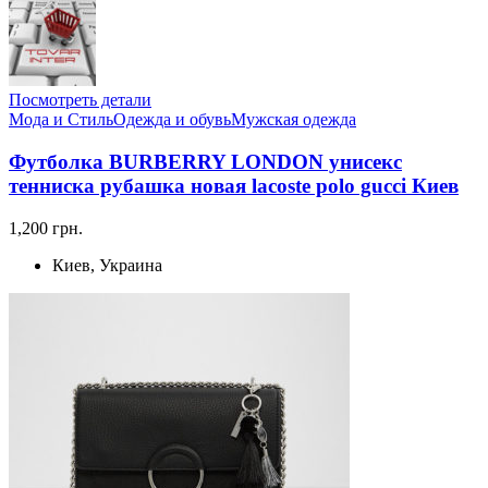
Посмотреть детали
Мода и Стиль
Одежда и обувь
Мужская одежда
Футболка BURBERRY LONDON унисекс
тенниска рубашка новая lacoste polo gucci Киев
1,200 грн.
Киев, Украина