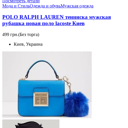
Посмотреть детали
Мода и Стиль
Одежда и обувь
Мужская одежда
POLO RALPH LAUREN тенниска мужская
рубашка новая поло lacoste Киев
499 грн.
(Без торга)
Киев, Украина