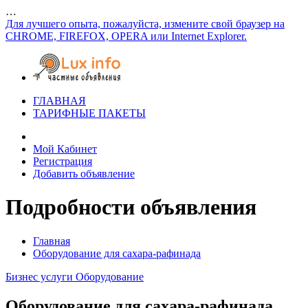
…
Для лучшего опыта, пожалуйста, измените свой браузер на
CHROME, FIREFOX, OPERA или Internet Explorer.
ГЛАВНАЯ
ТАРИФНЫЕ ПАКЕТЫ
Мой Кабинет
Регистрация
Добавить объявление
Подробности объявления
Главная
Оборудование для сахара-рафинада
Бизнес услуги
Оборудование
Оборудование для сахара-рафинада