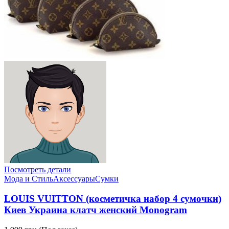
Посмотреть детали
Мода и Стиль
Аксессуары
Сумки
LOUIS VUITTON (косметичка набор 4 сумочки)
Киев Украина клатч женский Monogram