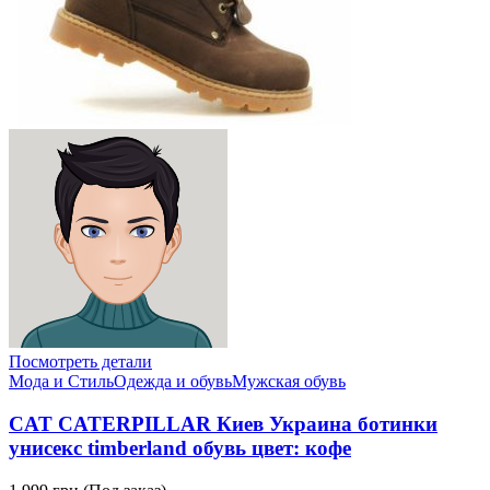
Посмотреть детали
Мода и Стиль
Одежда и обувь
Мужская обувь
CAT CATERPILLAR Киев Украина ботинки
унисекс timberland обувь цвет: кофе