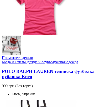
Посмотреть детали
Мода и Стиль
Одежда и обувь
Мужская одежда
POLO RALPH LAUREN тенниска футболка
рубашка Киев
999 грн.
(Без торга)
Киев, Украина