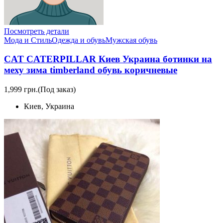
Посмотреть детали
Мода и Стиль
Одежда и обувь
Мужская обувь
CAT CATERPILLAR Киев Украина ботинки на
меху зима timberland обувь коричневые
1,999 грн.
(Под заказ)
Киев, Украина