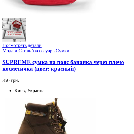
Посмотреть детали
Мода и Стиль
Аксессуары
Сумки
SUPREME сумка на пояс бананка через плечо
косметичка (цвет: красный)
350 грн.
Киев, Украина