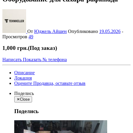
От
Юджель Айшен
Опубликовано
19.05.2026
-
Просмотров
49
1,000 грн.
(Под заказ)
Написать
Показать № телефона
Описание
Локация
Оцените Продавца, оставьте отзыв
Поделись
✕
Close
Поделись