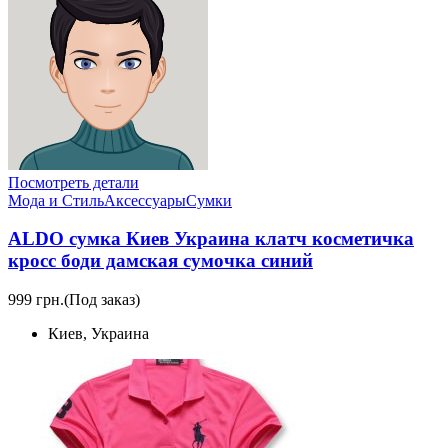
Посмотреть детали
Мода и Стиль
Аксессуары
Сумки
ALDO сумка Киев Украина клатч косметичка
кросс боди дамская сумочка синий
999 грн.
(Под заказ)
Киев, Украина