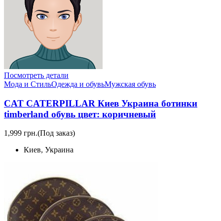
Посмотреть детали
Мода и Стиль
Одежда и обувь
Мужская обувь
CAT CATERPILLAR Киев Украина ботинки
timberland обувь цвет: коричневый
1,999 грн.
(Под заказ)
Киев, Украина