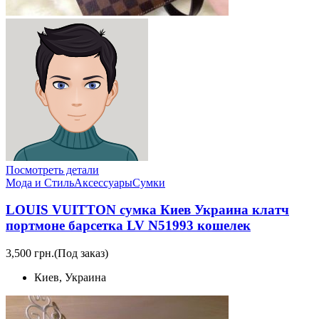
Посмотреть детали
Мода и Стиль
Аксессуары
Сумки
LOUIS VUITTON сумка Киев Украина клатч
портмоне барсетка LV N51993 кошелек
3,500 грн.
(Под заказ)
Киев, Украина