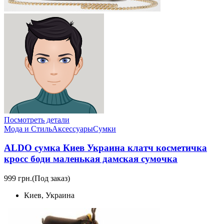
Посмотреть детали
Мода и Стиль
Аксессуары
Сумки
ALDO сумка Киев Украина клатч коcметичка
кросс боди маленькая дамская сумочка
999 грн.
(Под заказ)
Киев, Украина