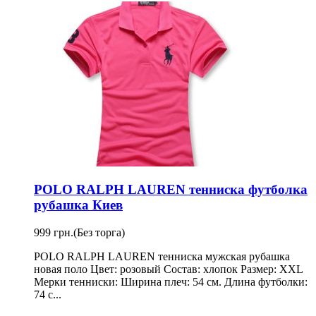
POLO RALPH LAUREN тенниска футболка
рубашка Киев
999 грн.
(Без торга)
POLO RALPH LAUREN тенниска мужская рубашка
новая поло Цвет: розовый Состав: хлопок Размер: XXL
Мерки тенниски: Ширина плеч: 54 см. Длина футболки:
74 с...