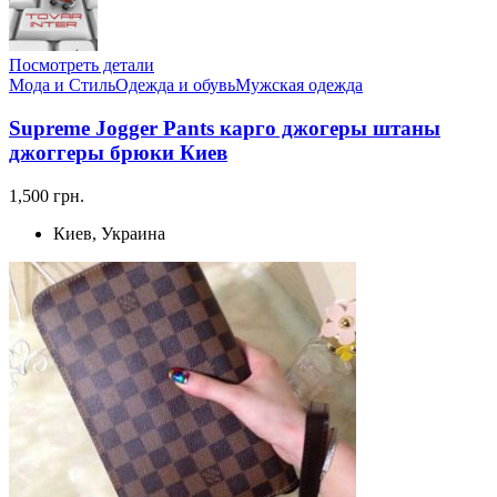
Посмотреть детали
Мода и Стиль
Одежда и обувь
Мужская одежда
Supreme Jogger Pants карго джогеры штаны
джоггеры брюки Киев
1,500 грн.
Киев, Украина