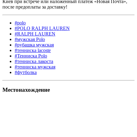
Киев при встрече или наложенный платеж «Новая Почта»,
после предоплаты за доставку!
#polo
#POLO RALPH LAUREN
#RALPH LAUREN
#мужская Polo
#рубашка мужская
#тенниска lacoste
#Тенниска Polo
#тенниска лакоста
#тенниска мужская
#футболка
Местонахождение