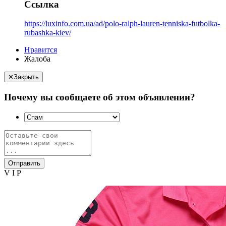
Ссылка
https://luxinfo.com.ua/ad/polo-ralph-lauren-tenniska-futbolka-
rubashka-kiev/
Нравится
Жалоба
✕
Закрыть
Почему вы сообщаете об этом объявлении?
Отправить
V I P