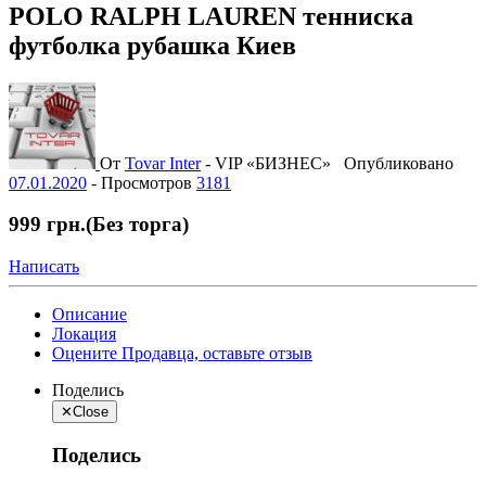
POLO RALPH LAUREN тенниска
футболка рубашка Киев
От
Tovar Inter
-
VIP «БИЗНЕС»
Опубликовано
07.01.2020
-
Просмотров
3181
999 грн.
(Без торга)
Написать
Описание
Локация
Оцените Продавца, оставьте отзыв
Поделись
✕
Close
Поделись