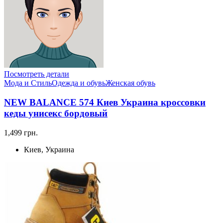
Посмотреть детали
Мода и Стиль
Одежда и обувь
Женская обувь
NEW BALANCE 574 Киев Украина кроссовки
кеды унисекс бордовый
1,499 грн.
Киев, Украина