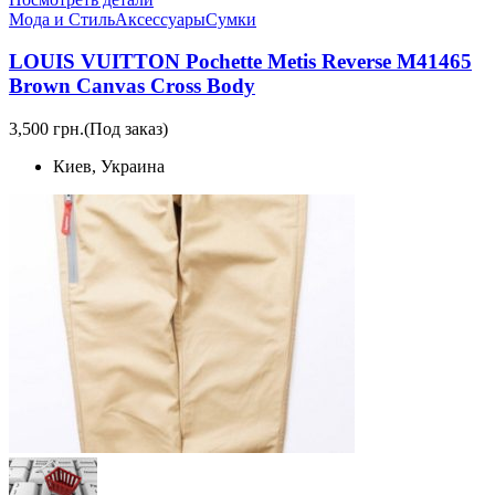
Мода и Стиль
Аксессуары
Сумки
LOUIS VUITTON Pochette Metis Reverse M41465
Brown Canvas Cross Body
3,500 грн.
(Под заказ)
Киев, Украина