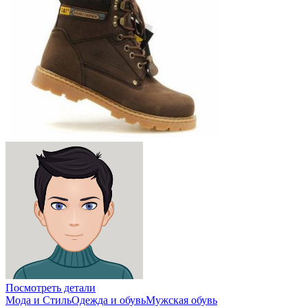
Посмотреть детали
Мода и Стиль
Одежда и обувь
Мужская обувь