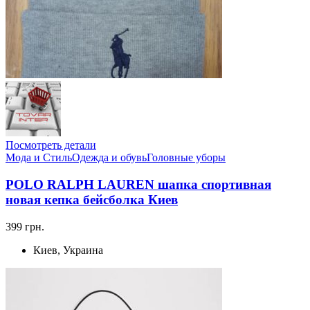
Посмотреть детали
Мода и Стиль
Одежда и обувь
Головные уборы
POLO RALPH LAUREN шапка спортивная
новая кепка бейсболка Киев
399 грн.
Киев, Украина