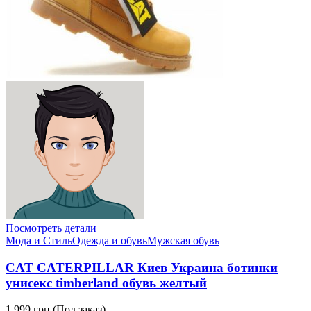
Посмотреть детали
Мода и Стиль
Одежда и обувь
Мужская обувь
CAT CATERPILLAR Киев Украина ботинки
унисекс timberland обувь желтый
1,999 грн.
(Под заказ)