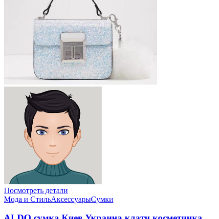
Посмотреть детали
Мода и Стиль
Аксессуары
Сумки
ALDO сумка Киев Украина клатч косметичка