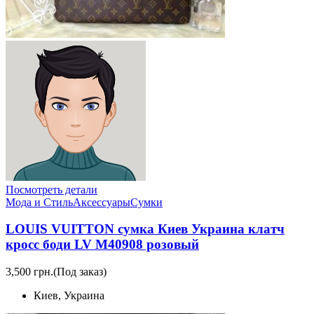
Посмотреть детали
Мода и Стиль
Аксессуары
Сумки
LOUIS VUITTON сумка Киев Украина клатч
кросс боди LV M40908 розовый
3,500 грн.
(Под заказ)
Киев, Украина