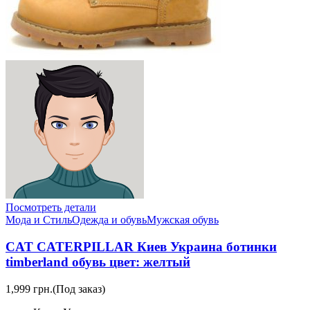
Посмотреть детали
Мода и Стиль
Одежда и обувь
Мужская обувь
CAT CATERPILLAR Киев Украина ботинки
timberland обувь цвет: желтый
1,999 грн.
(Под заказ)