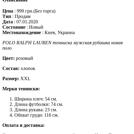
Цена
:
999 грн.
(Без торга)
Тип
:
Продам
Дата
:
07.01.2020
Состояние
:
Новый
Местонахождение
:
Киев, Украина
POLO RALPH LAUREN тенниска мужская рубашка новая
поло
Цвет:
розовый
Состав:
хлопок
Размер:
XXL
Мерки тенниски:
Ширина плеч: 54 см.
Длина футболки: 74 см.
Длина рукава: 23 см.
Обхват груди: 116 см.
Оплата и доставка: