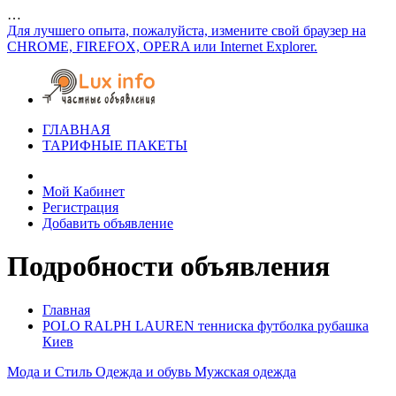
…
Для лучшего опыта, пожалуйста, измените свой браузер на
CHROME, FIREFOX, OPERA или Internet Explorer.
ГЛАВНАЯ
ТАРИФНЫЕ ПАКЕТЫ
Мой Кабинет
Регистрация
Добавить объявление
Подробности объявления
Главная
POLO RALPH LAUREN тенниска футболка рубашка
Киев
Мода и Стиль
Одежда и обувь
Мужская одежда