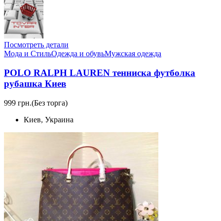
Посмотреть детали
Мода и Стиль
Одежда и обувь
Мужская одежда
POLO RALPH LAUREN тенниска футболка
рубашка Киев
999 грн.
(Без торга)
Киев, Украина