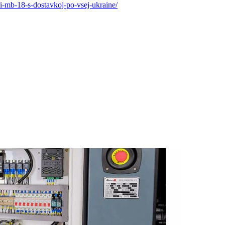
i-mb-18-s-dostavkoj-po-vsej-ukraine/