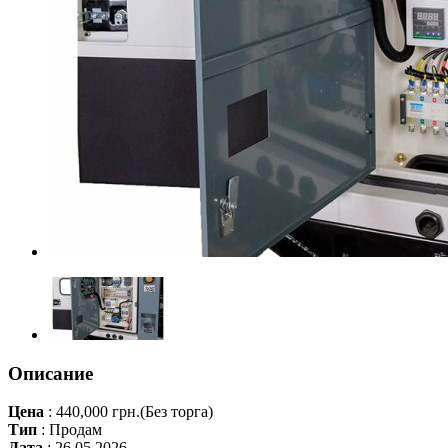
Описание
Цена
:
440,000 грн.
(Без торга)
Тип
:
Продам
Дата
:
26.05.2026