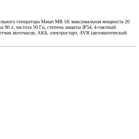
ельного генератора Matari MB 18: максимальная мощность 20
 90 л, частота 50 Гц, степень защиты IP54, 4-тактный
четчик моточасов, АКБ, электростарт, AVR (автоматический