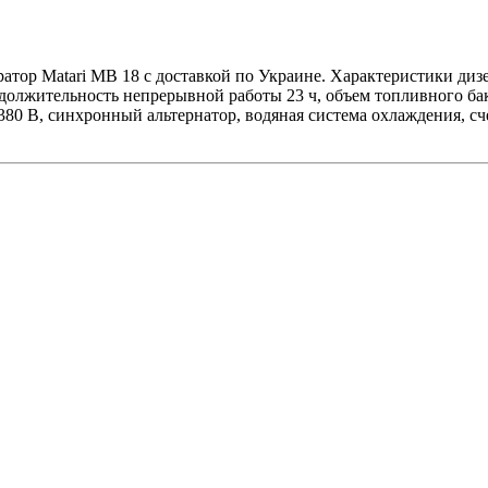
атор Matari MB 18 с доставкой по Украине. Характеристики диз
одолжительность непрерывной работы 23 ч, объем топливного бака
380 В, синхронный альтернатор, водяная система охлаждения, с