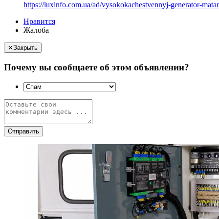
https://luxinfo.com.ua/ad/vysokokachestvennyj-generator-matar
Нравится
Жалоба
✕
Закрыть
Почему вы сообщаете об этом объявлении?
Отправить