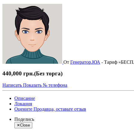
От
Генератор.ЮА
-
Тариф «БЕС
440,000 грн.
(Без торга)
Написать
Показать № телефона
Описание
Локация
Оцените Продавца, оставьте отзыв
Поделись
✕
Close