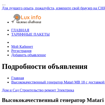
…
Для лучшего опыта, пожалуйста, измените свой браузер на CH
ГЛАВНАЯ
ТАРИФНЫЕ ПАКЕТЫ
Мой Кабинет
Регистрация
Добавить объявление
Подробности объявления
Главная
Высококачественный генератор Matari MB 18 с доставкой
Дом и Сад
Строительство ремонт
Электрика
Высококачественный генератор Matari 