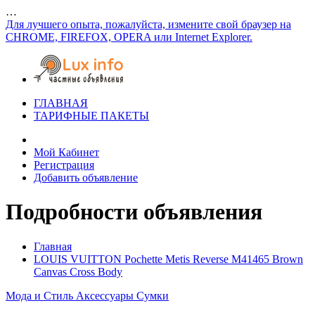
…
Для лучшего опыта, пожалуйста, измените свой браузер на
CHROME, FIREFOX, OPERA или Internet Explorer.
ГЛАВНАЯ
ТАРИФНЫЕ ПАКЕТЫ
Мой Кабинет
Регистрация
Добавить объявление
Подробности объявления
Главная
LOUIS VUITTON Pochette Metis Reverse M41465 Brown
Canvas Cross Body
Мода и Стиль
Аксессуары
Сумки