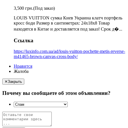
3,500 грн.
(Под заказ)
LOUIS VUITTON сумка Киев Украина клатч портфель
кросс боди Размер в сантиметрах: 24х18х8 Товар
находятся в Китае и доставляется под заказ! Срок д�...
Ссылка
https://luxinfo.com.ua/ad/louis-vuitton-pochette-metis-reverse-
m41465-brown-canvas-cross-body/
Нравится
Жалоба
✕
Закрыть
Почему вы сообщаете об этом объявлении?