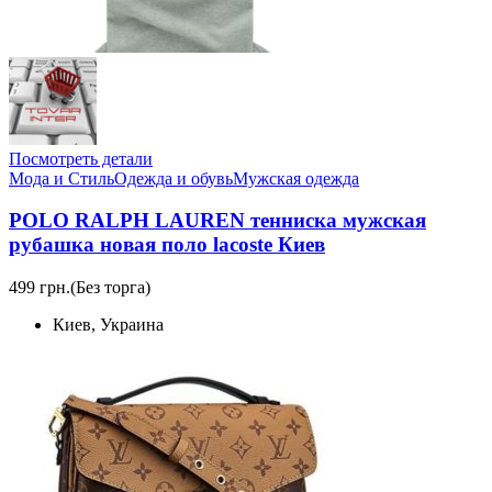
Посмотреть детали
Мода и Стиль
Одежда и обувь
Мужская одежда
POLO RALPH LAUREN тенниска мужская
рубашка новая поло lacoste Киев
499 грн.
(Без торга)
Киев, Украина