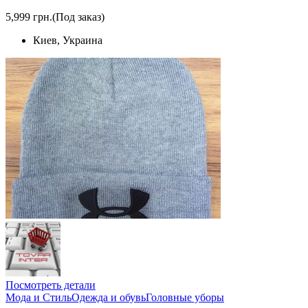
5,999 грн.
(Под заказ)
Киев, Украина
Посмотреть детали
Мода и Стиль
Одежда и обувь
Головные уборы