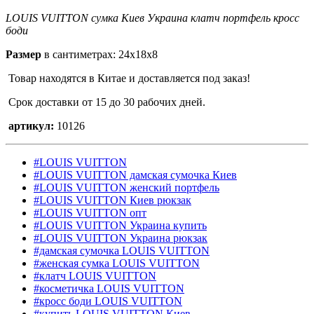
LOUIS VUITTON сумка Киев Украина клатч портфель кросс
боди
Размер
в сантиметрах: 24х18х8
Товар находятся в Китае и доставляется под заказ!
Срок доставки от 15 до 30 рабочих дней.
артикул:
10126
#LOUIS VUITTON
#LOUIS VUITTON дамская сумочка Киев
#LOUIS VUITTON женский портфель
#LOUIS VUITTON Киев рюкзак
#LOUIS VUITTON опт
#LOUIS VUITTON Украина купить
#LOUIS VUITTON Украина рюкзак
#дамская сумочка LOUIS VUITTON
#женская сумка LOUIS VUITTON
#клатч LOUIS VUITTON
#косметичка LOUIS VUITTON
#кросс боди LOUIS VUITTON
#купить LOUIS VUITTON Киев