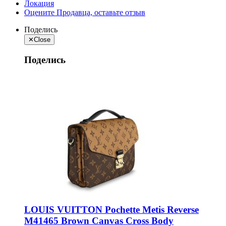
Локация
Оцените Продавца, оставьте отзыв
Поделись
✕
Close
Поделись
LOUIS VUITTON Pochette Metis Reverse
M41465 Brown Canvas Cross Body