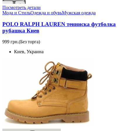
Посмотреть детали
Мода и Стиль
Одежда и обувь
Мужская одежда
POLO RALPH LAUREN тенниска футболка
рубашка Киев
999 грн.
(Без торга)
Киев, Украина