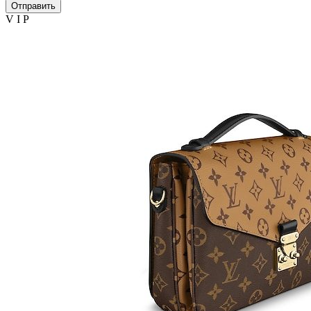
Отправить
V I P