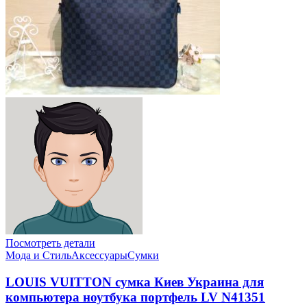
Посмотреть детали
Мода и Стиль
Аксессуары
Сумки
LOUIS VUITTON сумка Киев Украина для
компьютера ноутбука портфель LV N41351