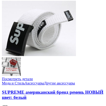
Посмотреть детали
Мода и Стиль
Аксессуары
Другие аксессуары
SUPREME американский бренд ремень НОВЫЙ
цвет: белый