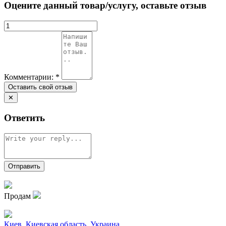
Оцените данный товар/услугу, оставьте отзыв
Комментарии:
*
✕
Ответить
Продам
Киев
,
Киевская область
,
Украина