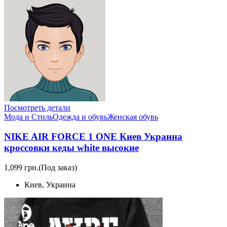
Посмотреть детали
Мода и Стиль
Одежда и обувь
Женская обувь
NIKE AIR FORCE 1 ONE Киев Украина
кроссовки кеды white высокие
1,099 грн.
(Под заказ)
Киев, Украина