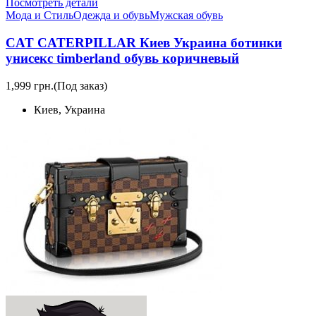
Посмотреть детали
Мода и Стиль
Одежда и обувь
Мужская обувь
CAT CATERPILLAR Киев Украина ботинки
унисекс timberland обувь коричневый
1,999 грн.
(Под заказ)
Киев, Украина