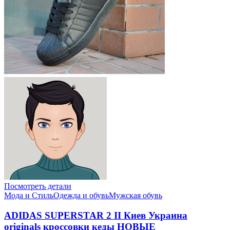
Посмотреть детали
Мода и Стиль
Одежда и обувь
Мужская обувь
ADIDAS SUPERSTAR 2 II Киев Украина
originals кроссовки кеды НОВЫЕ