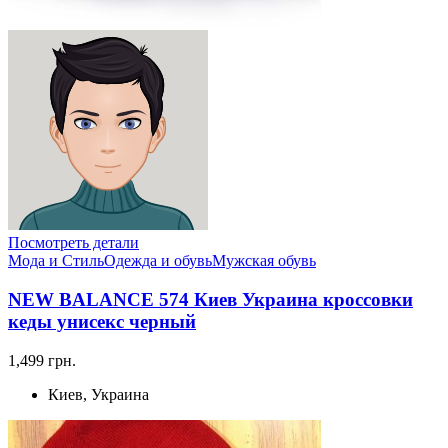
Посмотреть детали
Мода и Стиль
Одежда и обувь
Мужская обувь
NEW BALANCE 574 Киев Украина кроссовки
кеды унисекс черный
1,499 грн.
Киев, Украина