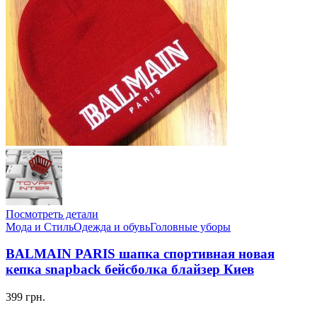
Посмотреть детали
Мода и Стиль
Одежда и обувь
Головные уборы
BALMAIN PARIS шапка спортивная новая
кепка snapback бейсболка блайзер Киев
399 грн.