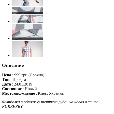
Описание
Цена
:
999 грн.
(Срочно)
Тип
:
Продам
Дата
:
24.01.2019
Состояние
:
Новый
Местонахождение
:
Киев, Украина
Футболка в обтяжку тенниска рубашка новая в стиле
BURBERRY