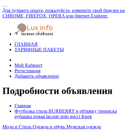
…
Для лучшего опыта, пожалуйста, измените свой браузер на
CHROME, FIREFOX, OPERA или Internet Explorer.
ГЛАВНАЯ
ТАРИФНЫЕ ПАКЕТЫ
Мой Кабинет
Регистрация
Добавить объявление
Подробности объявления
Главная
Футболка стиль BURBERRY в обтяжку тенниска
рубашка новая lacoste polo gucci Киев
Мода и Стиль
Одежда и обувь
Мужская одежда