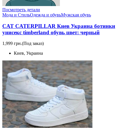
Посмотреть детали
Мода и Стиль
Одежда и обувь
Мужская обувь
CAT CATERPILLAR Киев Украина ботинки
унисекс timberland обувь цвет: черный
1,999 грн.
(Под заказ)
Киев, Украина