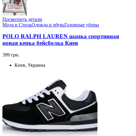
Посмотреть детали
Мода и Стиль
Одежда и обувь
Головные уборы
POLO RALPH LAUREN шапка спортивная
новая кепка бейсболка Киев
399 грн.
Киев, Украина