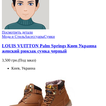
Посмотреть детали
Мода и Стиль
Аксессуары
Сумки
LOUIS VUITTON Palm Springs Киев Украина
женский рюкзак сумка черный
3,500 грн.
(Под заказ)
Киев, Украина