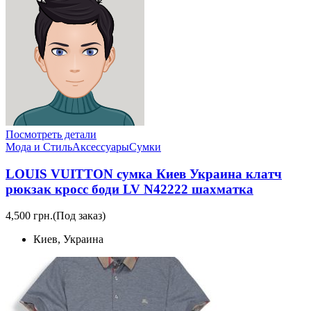
Посмотреть детали
Мода и Стиль
Аксессуары
Сумки
LOUIS VUITTON сумка Киев Украина клатч
рюкзак кросс боди LV N42222 шахматка
4,500 грн.
(Под заказ)
Киев, Украина