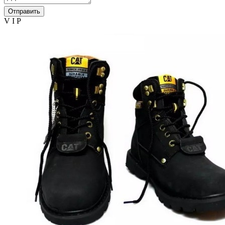
Отправить
V I P