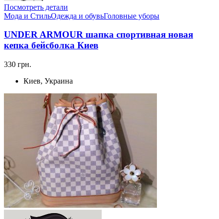
Посмотреть детали
Мода и Стиль
Одежда и обувь
Головные уборы
UNDER ARMOUR шапка спортивная новая
кепка бейсболка Киев
330 грн.
Киев, Украина