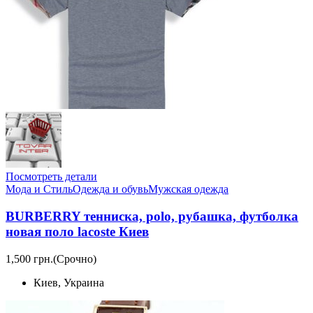
Посмотреть детали
Мода и Стиль
Одежда и обувь
Мужская одежда
BURBERRY тенниска, polo, рубашка, футболка
новая поло lacoste Киев
1,500 грн.
(Срочно)
Киев, Украина