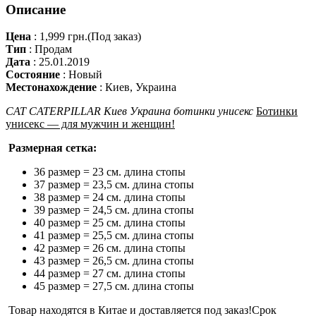
Описание
Цена
:
1,999 грн.
(Под заказ)
Тип
:
Продам
Дата
:
25.01.2019
Состояние
:
Новый
Местонахождение
:
Киев, Украина
CAT CATERPILLAR Киев Украина ботинки унисекс
Ботинки
унисекс — для мужчин и женщин!
Размерная сетка:
36 размер = 23 см. длина стопы
37 размер = 23,5 см. длина стопы
38 размер = 24 см. длина стопы
39 размер = 24,5 см. длина стопы
40 размер = 25 см. длина стопы
41 размер = 25,5 см. длина стопы
42 размер = 26 см. длина стопы
43 размер = 26,5 см. длина стопы
44 размер = 27 см. длина стопы
45 размер = 27,5 см. длина стопы
Товар находятся в Китае и доставляется под заказ!Срок