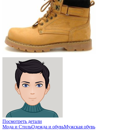
Посмотреть детали
Мода и Стиль
Одежда и обувь
Мужская обувь