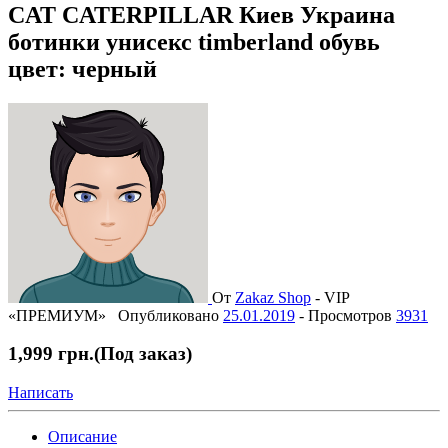
CAT CATERPILLAR Киев Украина
ботинки унисекс timberland обувь
цвет: черный
От
Zakaz Shop
-
VIP
«ПРЕМИУМ»
Опубликовано
25.01.2019
-
Просмотров
3931
1,999 грн.
(Под заказ)
Написать
Описание