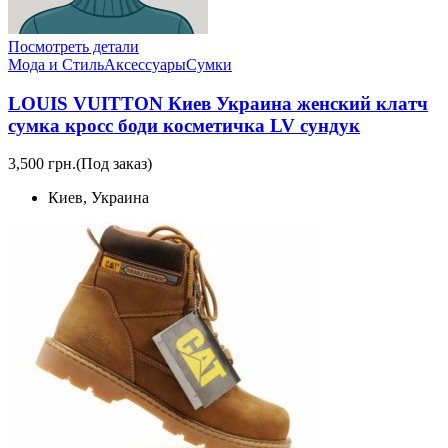
Посмотреть детали
Мода и Стиль
Аксессуары
Сумки
LOUIS VUITTON Киев Украина женский клатч
сумка кросс боди косметичка LV сундук
3,500 грн.
(Под заказ)
Киев, Украина