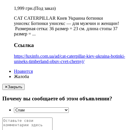
1,999 грн.
(Под заказ)
CAT CATERPILLAR Киев Украина ботинки
унисекс Ботинки унисекс — для мужчин и женщин!
Размерная сетка: 36 размер = 23 см. длина стопы 37
размер = ...
Ссылка
https://luxinfo.com.ua/ad/cat-caterpillar-kiev-ukraina-botinki-
uniseks-timberland-obuv-cvet-chernyj/
Нравится
Жалоба
✕
Закрыть
Почему вы сообщаете об этом объявлении?