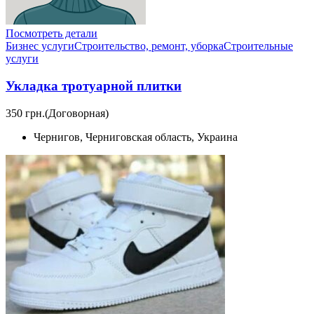
Посмотреть детали
Бизнес услуги
Строительство, ремонт, уборка
Cтроительные
услуги
Укладка тротуарной плитки
350 грн.
(Договорная)
Чернигов, Черниговская область, Украина