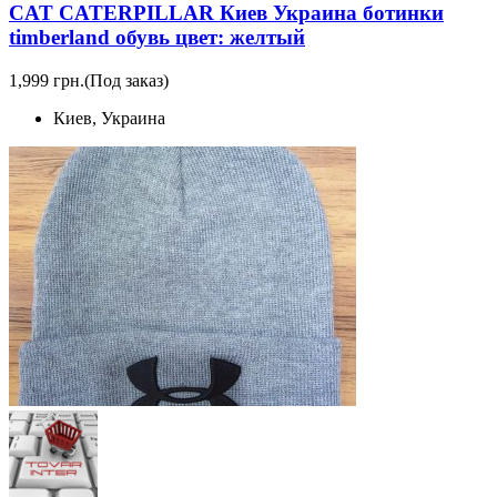
CAT CATERPILLAR Киев Украина ботинки
timberland обувь цвет: желтый
1,999 грн.
(Под заказ)
Киев, Украина