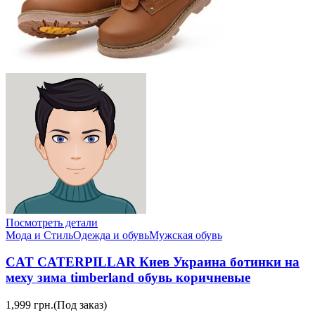
Посмотреть детали
Мода и Стиль
Одежда и обувь
Мужская обувь
CAT CATERPILLAR Киев Украина ботинки на
меху зима timberland обувь коричневые
1,999 грн.
(Под заказ)