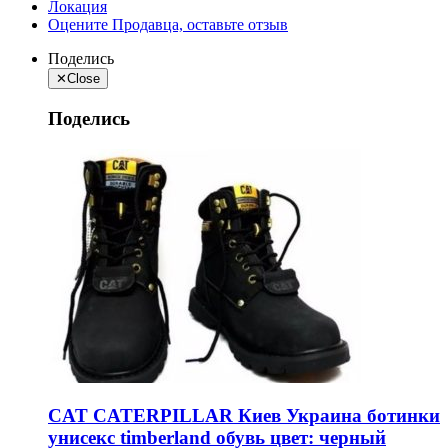
Локация
Оцените Продавца, оставьте отзыв
Поделись
✕
Close
Поделись
CAT CATERPILLAR Киев Украина ботинки
унисекс timberland обувь цвет: черный