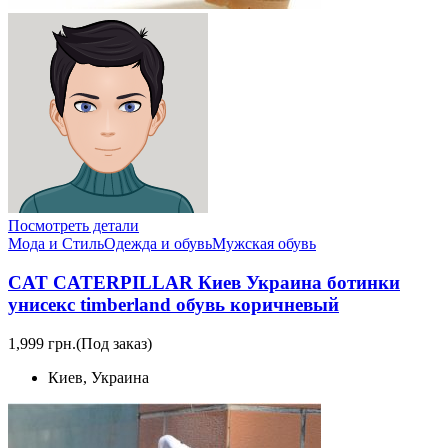
Посмотреть детали
Мода и Стиль
Одежда и обувь
Мужская обувь
CAT CATERPILLAR Киев Украина ботинки
унисекс timberland обувь коричневый
1,999 грн.
(Под заказ)
Киев, Украина