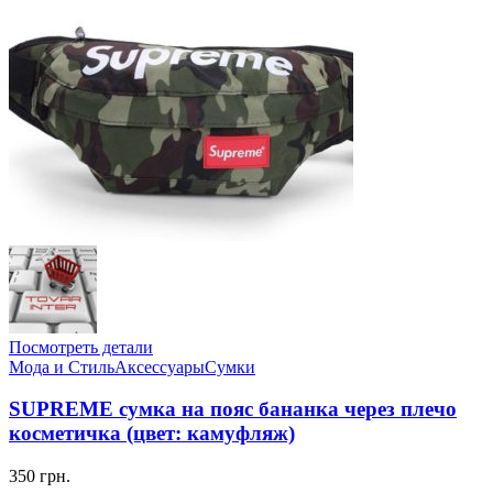
Посмотреть детали
Мода и Стиль
Аксессуары
Сумки
SUPREME сумка на пояс бананка через плечо
косметичка (цвет: камуфляж)
350 грн.