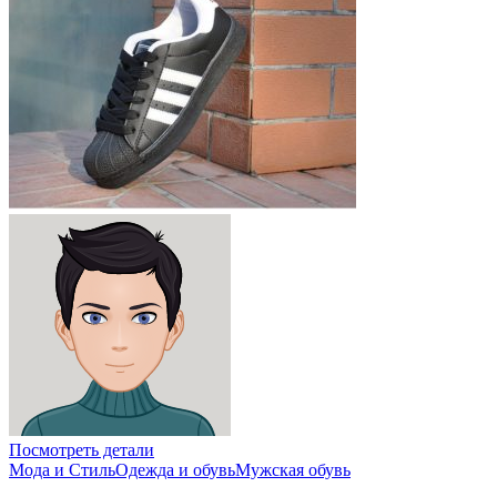
Посмотреть детали
Мода и Стиль
Одежда и обувь
Мужская обувь