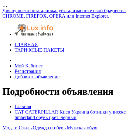
…
Для лучшего опыта, пожалуйста, измените свой браузер на
CHROME, FIREFOX, OPERA или Internet Explorer.
ГЛАВНАЯ
ТАРИФНЫЕ ПАКЕТЫ
Мой Кабинет
Регистрация
Добавить объявление
Подробности объявления
Главная
CAT CATERPILLAR Киев Украина ботинки унисекс
timberland обувь цвет: черный
Мода и Стиль
Одежда и обувь
Мужская обувь