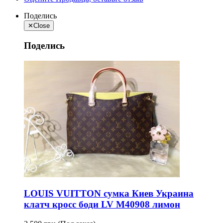
Поделись
✕
Close
Поделись
LOUIS VUITTON сумка Киев Украина
клатч кросс боди LV M40908 лимон