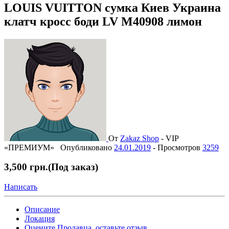
LOUIS VUITTON сумка Киев Украина
клатч кросс боди LV M40908 лимон
От
Zakaz Shop
-
VIP
«ПРЕМИУМ»
Опубликовано
24.01.2019
-
Просмотров
3259
3,500 грн.
(Под заказ)
Написать
Описание
Локация
Оцените Продавца, оставьте отзыв