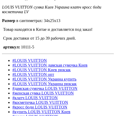
LOUIS VUITTON сумка Киев Украина клатч кросс боди
косметичка LV
Размер
в сантиметрах: 34х25х13
Товар находятся в Китае и доставляется под заказ!
Срок доставки от 15 до 39 рабочих дней.
артикул:
10111-5
#LOUIS VUITTON
#LOUIS VUITTON дамская сумочка Киев
#LOUIS VUITTON Киев рюкзак
#LOUIS VUITTON опт
#LOUIS VUITTON Украина купить
#LOUIS VUITTON Украина рюкзак
#дамская сумочка LOUIS VUITTON
#женская сумка LOUIS VUITTON
#клатч LOUIS VUITTON
#косметичка LOUIS VUITTON
#кросс боди LOUIS VUITTON
#купить LOUIS VUITTON Киев