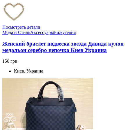
Посмотреть детали
Мода и Стиль
Аксессуары
Бижутерия
Женский браслет подвеска звезда Давида кулон
медальон серебро цепочка Киев Украина
150 грн.
Киев, Украина