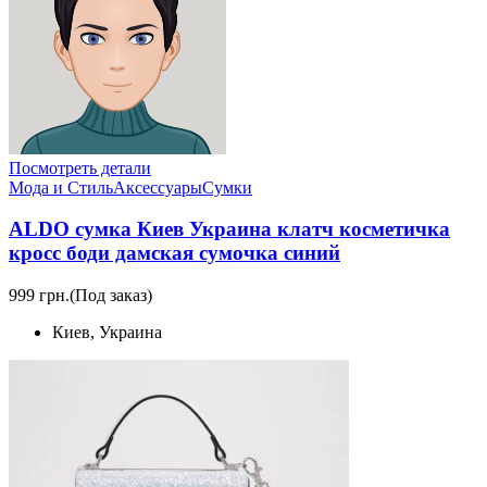
Посмотреть детали
Мода и Стиль
Аксессуары
Сумки
ALDO сумка Киев Украина клатч косметичка
кросс боди дамская сумочка синий
999 грн.
(Под заказ)
Киев, Украина