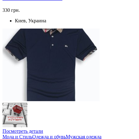
330 грн.
Киев, Украина
Посмотреть детали
Мода и Стиль
Одежда и обувь
Мужская одежда