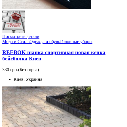
Посмотреть детали
Мода и Стиль
Одежда и обувь
Головные уборы
REEBOK шапка спортивная новая кепка
бейсболка Киев
330 грн.
(Без торга)
Киев, Украина