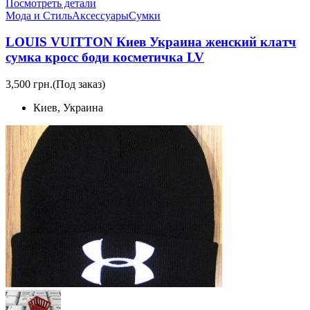
Посмотреть детали
Мода и Стиль
Аксессуары
Сумки
LOUIS VUITTON Киев Украина женский клатч
сумка кросс боди косметичка LV
3,500 грн.
(Под заказ)
Киев, Украина