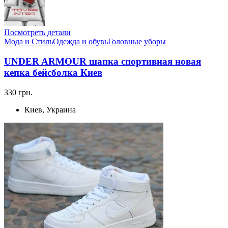
Посмотреть детали
Мода и Стиль
Одежда и обувь
Головные уборы
UNDER ARMOUR шапка спортивная новая
кепка бейсболка Киев
330 грн.
Киев, Украина