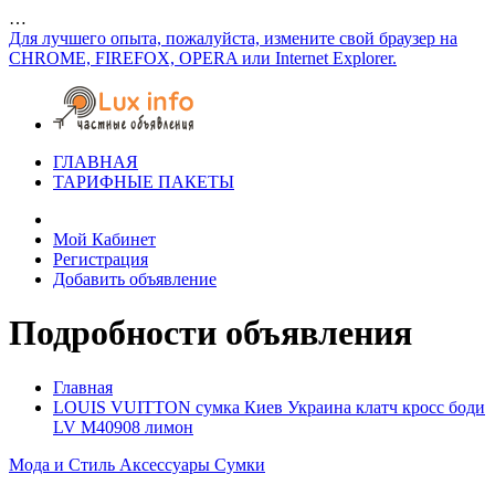
…
Для лучшего опыта, пожалуйста, измените свой браузер на
CHROME, FIREFOX, OPERA или Internet Explorer.
ГЛАВНАЯ
ТАРИФНЫЕ ПАКЕТЫ
Мой Кабинет
Регистрация
Добавить объявление
Подробности объявления
Главная
LOUIS VUITTON сумка Киев Украина клатч кросс боди
LV M40908 лимон
Мода и Стиль
Аксессуары
Сумки