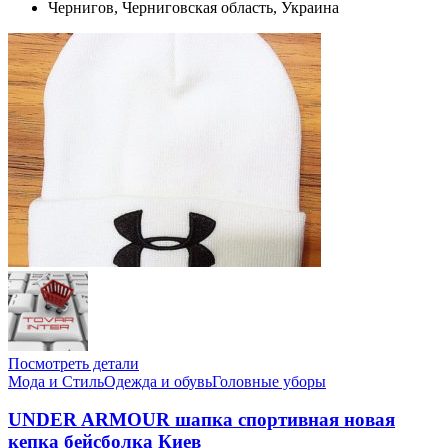
Чернигов, Черниговская область, Украина
Посмотреть детали
Мода и Стиль
Одежда и обувь
Головные уборы
UNDER ARMOUR шапка спортивная новая
кепка бейсболка Киев