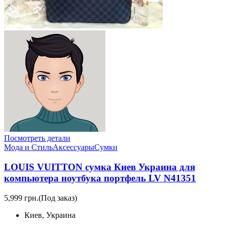
Посмотреть детали
Мода и Стиль
Аксессуары
Сумки
LOUIS VUITTON сумка Киев Украина для
компьютера ноутбука портфель LV N41351
5,999 грн.
(Под заказ)
Киев, Украина