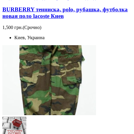
BURBERRY тенниска, polo, рубашка, футболка
новая поло lacoste Киев
1,500 грн.
(Срочно)
Киев, Украина