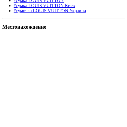
#сумка LOUIS VUITTON
#сумка LOUIS VUITTON Киев
#сумочка LOUIS VUITTON Украина
Местонахождение