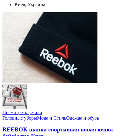
Киев, Украина
Посмотреть детали
Головные уборы
Мода и Стиль
Одежда и обувь
REEBOK шапка спортивная новая кепка