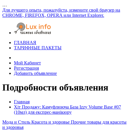
…
Для лучшего опыта, пожалуйста, измените свой браузер на
CHROME, FIREFOX, OPERA или Internet Explorer.
ГЛАВНАЯ
ТАРИФНЫЕ ПАКЕТЫ
Мой Кабинет
Регистрация
Добавить объявление
Подробности объявления
Главная
Хіт Продажу: Камуфлююча База Izzy Volume Base #07
(10мл) для експрес-манікюру
Мода и Стиль
Красота и здоровье
Прочие товары для красоты
и здоровья