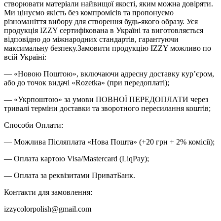
створювати матеріали найвищої якості, яким можна довіряти.
Ми цінуємо якість без компромісів та пропонуємо
різноманіття вибору для створення будь-якого образу. Уся
продукція IZZY сертифікована в Україні та виготовляється
відповідно до міжнародних стандартів, гарантуючи
максимальну безпеку.Замовити продукцію IZZY можливо по
всій Україні:
— «Новою Поштою», включаючи адресну доставку кур’єром,
або до точок видачі «Rozetka» (при передоплаті);
— «Укрпоштою» за умови ПОВНОЇ ПЕРЕДОПЛАТИ через
тривалі терміни доставки та зворотного пересилання коштів;
Способи Оплати:
— Можлива Післяплата «Нова Пошта» (+20 грн + 2% комісії);
— Оплата картою Visa/Mastercard (LiqPay);
— Оплата за реквізитами ПриватБанк.
Контакти для замовлення:
izzycolorpolish@gmail.com