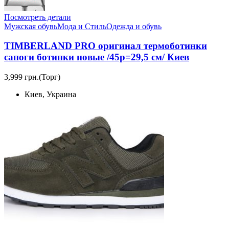
Посмотреть детали
Мужская обувь
Мода и Стиль
Одежда и обувь
TIMBERLAND PRO оригинал термоботинки
сапоги ботинки новые /45р=29,5 см/ Киев
3,999 грн.
(Торг)
Киев, Украина