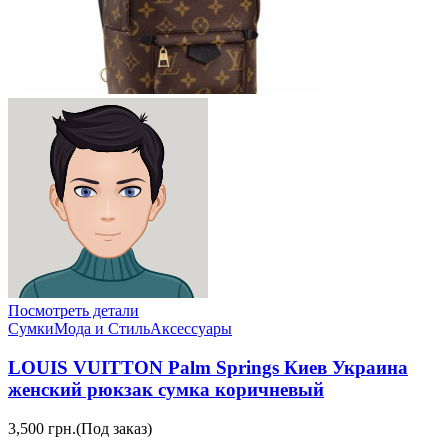
Посмотреть детали
Сумки
Мода и Стиль
Аксессуары
LOUIS VUITTON Palm Springs Киев Украина
женский рюкзак сумка коричневый
3,500 грн.
(Под заказ)