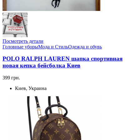
Посмотреть детали
Головные уборы
Мода и Стиль
Одежда и обувь
POLO RALPH LAUREN шапка спортивная
новая кепка бейсболка Киев
399 грн.
Киев, Украина