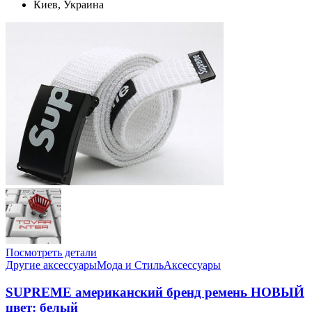
Киев, Украина
Посмотреть детали
Другие аксессуары
Мода и Стиль
Аксессуары
SUPREME американский бренд ремень НОВЫЙ
цвет: белый