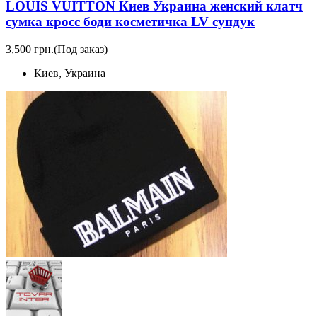
LOUIS VUITTON Киев Украина женский клатч
сумка кросс боди косметичка LV сундук
3,500 грн.
(Под заказ)
Киев, Украина