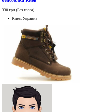
бейсболка Киев
330 грн.
(Без торга)
Киев, Украина