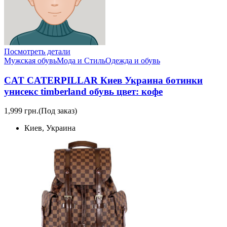
Посмотреть детали
Мужская обувь
Мода и Стиль
Одежда и обувь
CAT CATERPILLAR Киев Украина ботинки
унисекс timberland обувь цвет: кофе
1,999 грн.
(Под заказ)
Киев, Украина