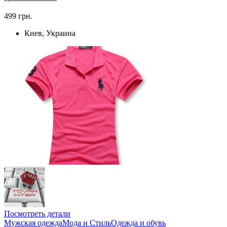
499 грн.
Киев, Украина
Посмотреть детали
Мужская одежда
Мода и Стиль
Одежда и обувь