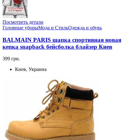
Посмотреть детали
Головные уборы
Мода и Стиль
Одежда и обувь
BALMAIN PARIS шапка спортивная новая
кепка snapback бейсболка блайзер Киев
399 грн.
Киев, Украина