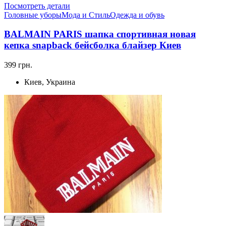
Посмотреть детали
Головные уборы
Мода и Стиль
Одежда и обувь
BALMAIN PARIS шапка спортивная новая
кепка snapback бейсболка блайзер Киев
399 грн.
Киев, Украина