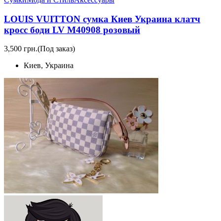
LOUIS VUITTON сумка Киев Украина клатч
кросс боди LV M40908 розовый
3,500 грн.
(Под заказ)
Киев, Украина