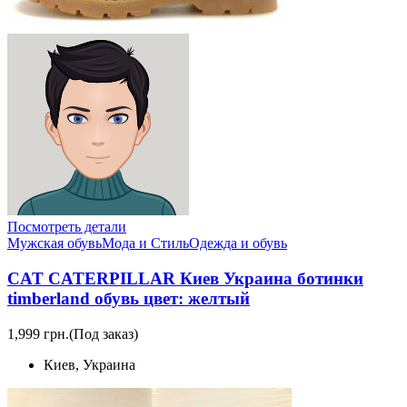
Посмотреть детали
Мужская обувь
Мода и Стиль
Одежда и обувь
CAT CATERPILLAR Киев Украина ботинки
timberland обувь цвет: желтый
1,999 грн.
(Под заказ)
Киев, Украина