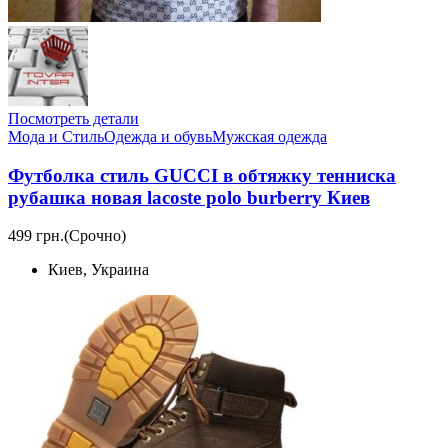
Посмотреть детали
Мода и Стиль
Одежда и обувь
Мужская одежда
Футболка стиль GUCCI в обтяжку тенниска
рубашка новая lacoste polo burberry Киев
499 грн.
(Срочно)
Киев, Украина