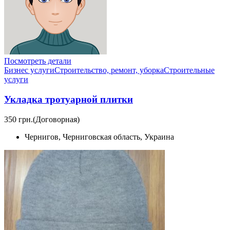
Посмотреть детали
Бизнес услуги
Строительство, ремонт, уборка
Cтроительные
услуги
Укладка тротуарной плитки
350 грн.
(Договорная)
Чернигов, Черниговская область, Украина