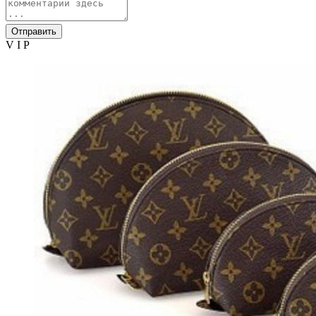
Отправить
V I P