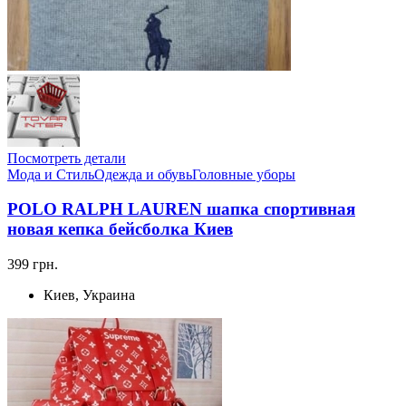
Посмотреть детали
Мода и Стиль
Одежда и обувь
Головные уборы
POLO RALPH LAUREN шапка спортивная
новая кепка бейсболка Киев
399 грн.
Киев, Украина