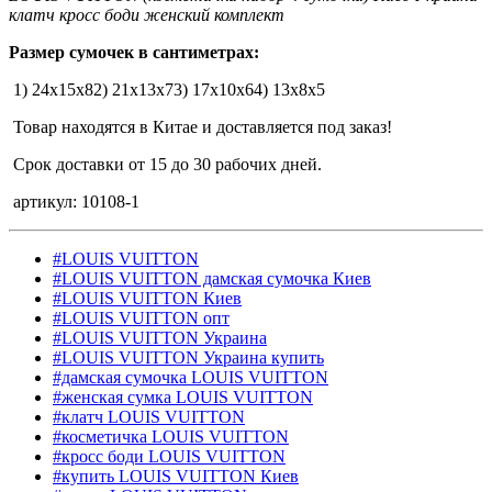
клатч кросс боди женский комплект
Размер сумочек в сантиметрах:
1) 24х15х82) 21х13х73) 17х10х64) 13х8х5
Товар находятся в Китае и доставляется под заказ!
Срок доставки от 15 до 30 рабочих дней.
артикул: 10108-1
#LOUIS VUITTON
#LOUIS VUITTON дамская сумочка Киев
#LOUIS VUITTON Киев
#LOUIS VUITTON опт
#LOUIS VUITTON Украина
#LOUIS VUITTON Украина купить
#дамская сумочка LOUIS VUITTON
#женская сумка LOUIS VUITTON
#клатч LOUIS VUITTON
#косметичка LOUIS VUITTON
#кросс боди LOUIS VUITTON
#купить LOUIS VUITTON Киев