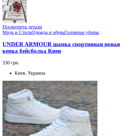
Посмотреть детали
Мода и Стиль
Одежда и обувь
Головные уборы
UNDER ARMOUR шапка спортивная новая
кепка бейсболка Киев
330 грн.
Киев, Украина