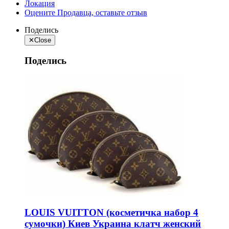
Локация
Оцените Продавца, оставьте отзыв
Поделись
✕
Close
Поделись
LOUIS VUITTON (косметичка набор 4
сумочки) Киев Украина клатч женский