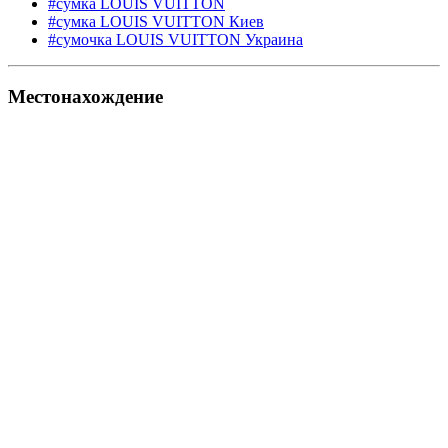
#сумка LOUIS VUITTON
#сумка LOUIS VUITTON Киев
#сумочка LOUIS VUITTON Украина
Местонахождение