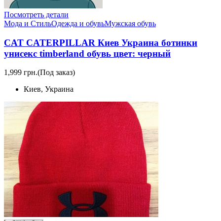
Посмотреть детали
Мода и Стиль
Одежда и обувь
Мужская обувь
CAT CATERPILLAR Киев Украина ботинки
унисекс timberland обувь цвет: черный
1,999 грн.
(Под заказ)
Киев, Украина