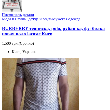
Посмотреть детали
Мода и Стиль
Одежда и обувь
Мужская одежда
BURBERRY тенниска, polo, рубашка, футболка
новая поло lacoste Киев
1,500 грн.
(Срочно)
Киев, Украина