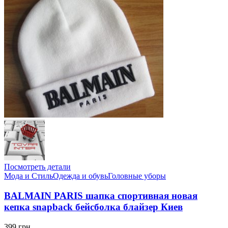
Посмотреть детали
Мода и Стиль
Одежда и обувь
Головные уборы
BALMAIN PARIS шапка спортивная новая
кепка snapback бейсболка блайзер Киев
399 грн.