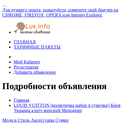
…
Для лучшего опыта, пожалуйста, измените свой браузер на
CHROME, FIREFOX, OPERA или Internet Explorer.
ГЛАВНАЯ
ТАРИФНЫЕ ПАКЕТЫ
Мой Кабинет
Регистрация
Добавить объявление
Подробности объявления
Главная
LOUIS VUITTON (косметичка набор 4 сумочки) Киев
Украина клатч женский Monogram
Мода и Стиль
Аксессуары
Сумки