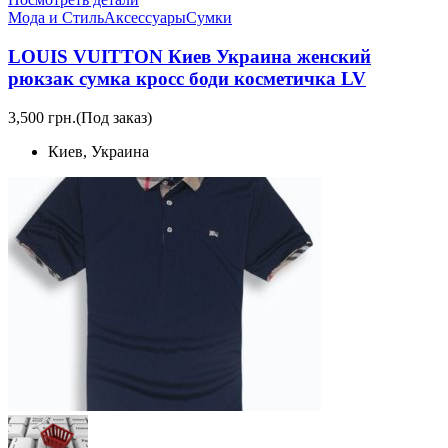
Мода и Стиль
Аксессуары
Сумки
LOUIS VUITTON Киев Украина женский
рюкзак сумка кросс боди косметичка LV
3,500 грн.
(Под заказ)
Киев, Украина