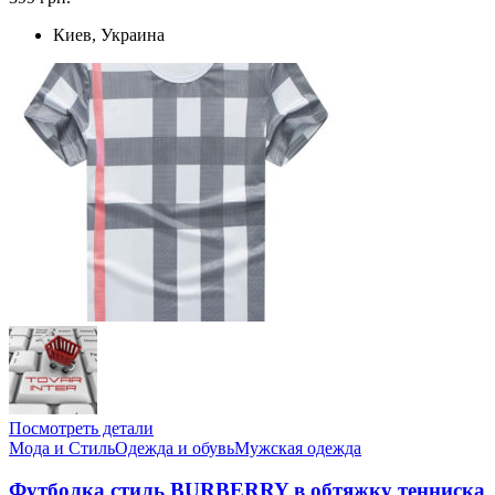
Киев, Украина
Посмотреть детали
Мода и Стиль
Одежда и обувь
Мужская одежда
Футболка стиль BURBERRY в обтяжку тенниска