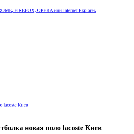
ROME, FIREFOX, OPERA или Internet Explorer.
 lacoste Киев
болка новая поло lacoste Киев