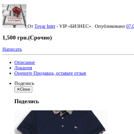
От
Tovar Inter
-
VIP «БИЗНЕС»
Опубликовано
07.
1,500 грн.
(Срочно)
Написать
Описание
Локация
Оцените Продавца, оставьте отзыв
Поделись
✕
Close
Поделись