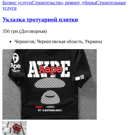
Бизнес услуги
Строительство, ремонт, уборка
Cтроительные
услуги
Укладка тротуарной плитки
350 грн.
(Договорная)
Чернигов, Черниговская область, Украина