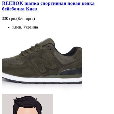
REEBOK шапка спортивная новая кепка
бейсболка Киев
330 грн.
(Без торга)
Киев, Украина