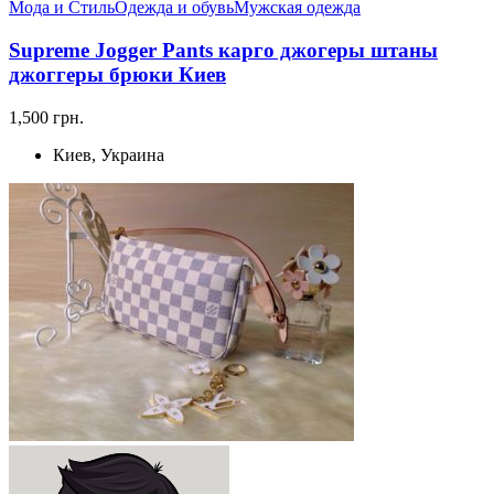
Мода и Стиль
Одежда и обувь
Мужская одежда
Supreme Jogger Pants карго джогеры штаны
джоггеры брюки Киев
1,500 грн.
Киев, Украина