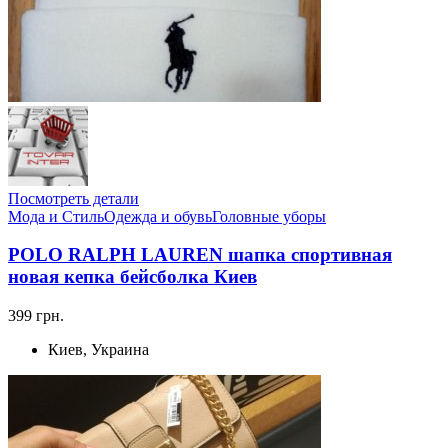
Посмотреть детали
Мода и Стиль
Одежда и обувь
Головные уборы
POLO RALPH LAUREN шапка спортивная
новая кепка бейсболка Киев
399 грн.
Киев, Украина