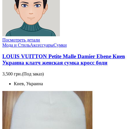
Посмотреть детали
Мода и Стиль
Аксессуары
Сумки
LOUIS VUITTON Petite Malle Damier Ebene Киев
Украина клатч женская сумка кросс боди
3,500 грн.
(Под заказ)
Киев, Украина