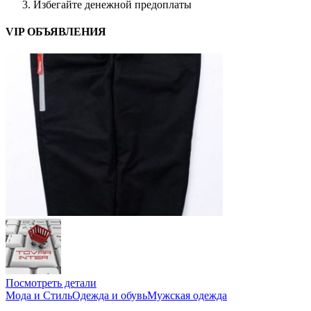
Избегайте денежной предоплаты
VIP ОБЪЯВЛЕНИЯ
Посмотреть детали
Мода и Стиль
Одежда и обувь
Мужская одежда