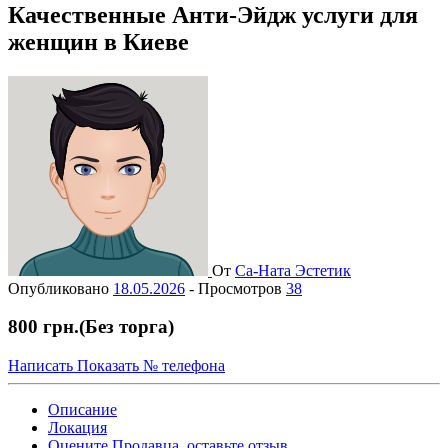
Качественные Анти-Эйдж услуги для
женщин в Киеве
От
Са-Ната Эстетик
Опубликовано
18.05.2026
-
Просмотров
38
800 грн.
(Без торга)
Написать
Показать № телефона
Описание
Локация
Оцените Продавца, оставьте отзыв