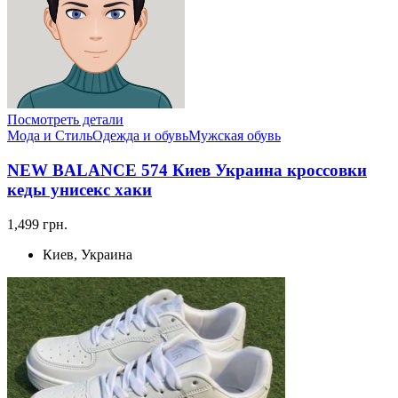
Посмотреть детали
Мода и Стиль
Одежда и обувь
Мужская обувь
NEW BALANCE 574 Киев Украина кроссовки
кеды унисекс хаки
1,499 грн.
Киев, Украина