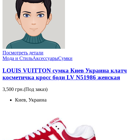
Посмотреть детали
Мода и Стиль
Аксессуары
Сумки
LOUIS VUITTON сумка Киев Украина клатч
косметичка кросс боди LV N51986 женская
3,500 грн.
(Под заказ)
Киев, Украина