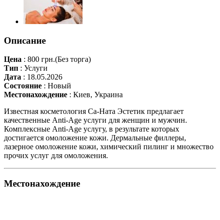
Описание
Цена
:
800 грн.
(Без торга)
Тип
:
Услуги
Дата
:
18.05.2026
Состояние
:
Новый
Местонахождение
:
Киев, Украина
Известная косметология Са-Ната Эстетик предлагает
качественные Anti-Age услуги для женщин и мужчин.
Комплексные Anti-Age услугу, в результате которых
достигается омоложение кожи. Дермальные филлеры,
лазерное омоложение кожи, химический пилинг и множество
прочих услуг для омоложения.
Местонахождение