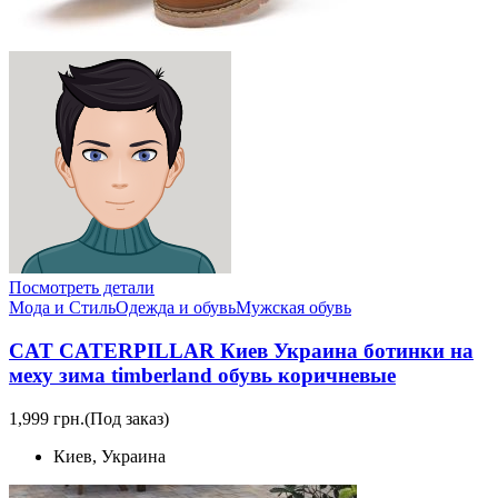
Посмотреть детали
Мода и Стиль
Одежда и обувь
Мужская обувь
CAT CATERPILLAR Киев Украина ботинки на
меху зима timberland обувь коричневые
1,999 грн.
(Под заказ)
Киев, Украина