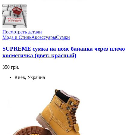
Посмотреть детали
Мода и Стиль
Аксессуары
Сумки
SUPREME сумка на пояс бананка через плечо
косметичка (цвет: красный)
350 грн.
Киев, Украина