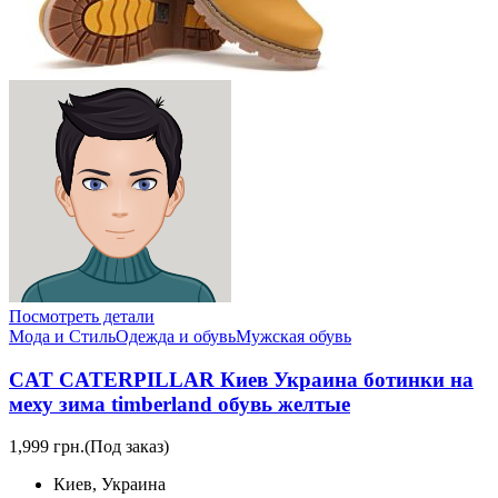
Посмотреть детали
Мода и Стиль
Одежда и обувь
Мужская обувь
CAT CATERPILLAR Киев Украина ботинки на
меху зима timberland обувь желтые
1,999 грн.
(Под заказ)
Киев, Украина