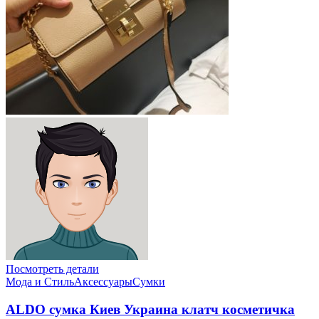
Посмотреть детали
Мода и Стиль
Аксессуары
Сумки
ALDO сумка Киев Украина клатч коcметичка