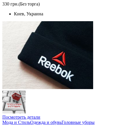
330 грн.
(Без торга)
Киев, Украина
Посмотреть детали
Мода и Стиль
Одежда и обувь
Головные уборы