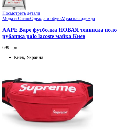
Посмотреть детали
Мода и Стиль
Одежда и обувь
Мужская одежда
AAPE Bape футболка НОВАЯ тенниска поло
рубашка polo lacoste майка Киев
699 грн.
Киев, Украина