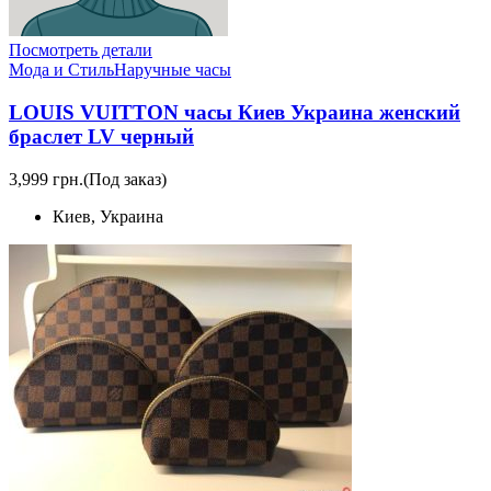
Посмотреть детали
Мода и Стиль
Наручные часы
LOUIS VUITTON часы Киев Украина женский
браслет LV черный
3,999 грн.
(Под заказ)
Киев, Украина