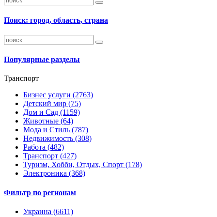
Поиск: город, область, страна
Популярные разделы
Транспорт
Бизнес услуги
(2763)
Детский мир
(75)
Дом и Сад
(1159)
Животные
(64)
Мода и Стиль
(787)
Недвижимость
(308)
Работа
(482)
Транспорт
(427)
Туризм, Хобби, Отдых, Спорт
(178)
Электроника
(368)
Фильтр по регионам
Украина
(6611)