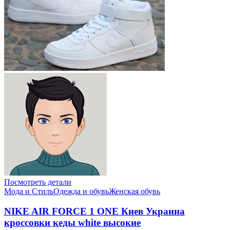
Посмотреть детали
Мода и Стиль
Одежда и обувь
Женская обувь
NIKE AIR FORCE 1 ONE Киев Украина
кроссовки кеды white высокие