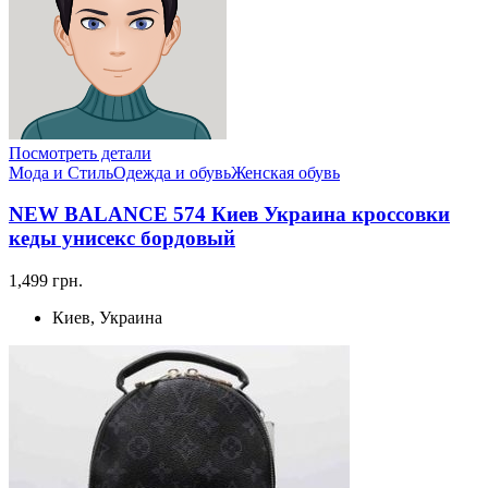
Посмотреть детали
Мода и Стиль
Одежда и обувь
Женская обувь
NEW BALANCE 574 Киев Украина кроссовки
кеды унисекс бордовый
1,499 грн.
Киев, Украина