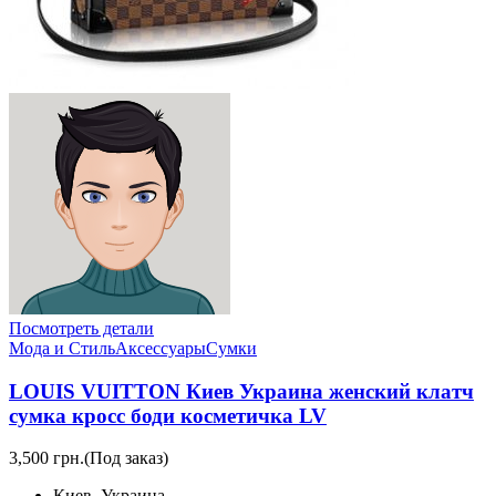
Посмотреть детали
Мода и Стиль
Аксессуары
Сумки
LOUIS VUITTON Киев Украина женский клатч
сумка кросс боди косметичка LV
3,500 грн.
(Под заказ)
Киев, Украина