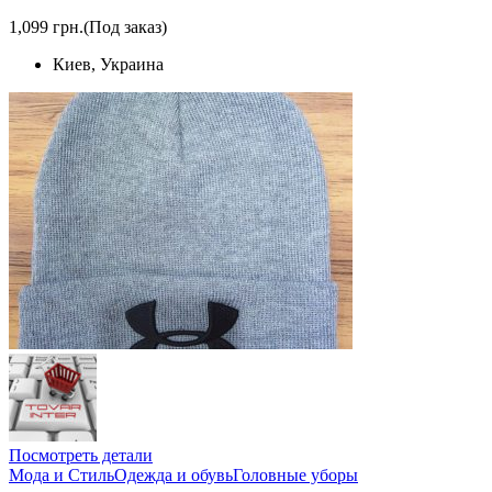
1,099 грн.
(Под заказ)
Киев, Украина
Посмотреть детали
Мода и Стиль
Одежда и обувь
Головные уборы