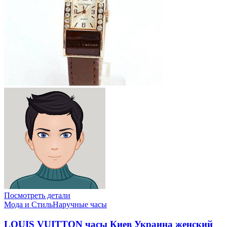
Посмотреть детали
Мода и Стиль
Наручные часы
LOUIS VUITTON часы Киев Украина женский