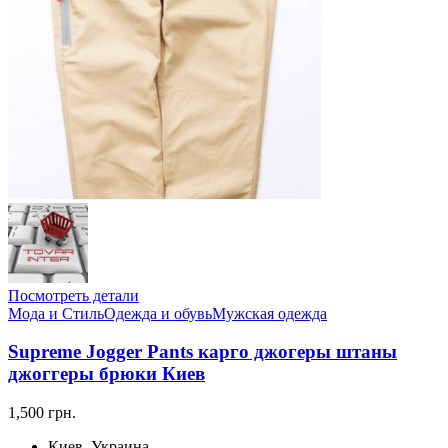
Посмотреть детали
Мода и Стиль
Одежда и обувь
Мужская одежда
Supreme Jogger Pants карго джогеры штаны
джоггеры брюки Киев
1,500 грн.
Киев, Украина