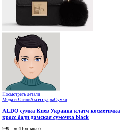
Посмотреть детали
Мода и Стиль
Аксессуары
Сумки
ALDO сумка Киев Украина клатч косметичка
кросс боди дамская сумочка black
999 грн.
(Под заказ)