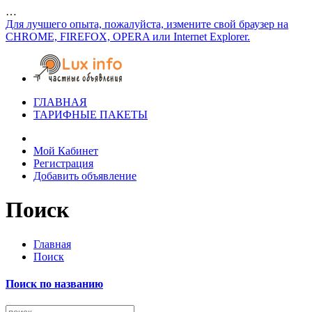
…
Для лучшего опыта, пожалуйста, измените свой браузер на
CHROME, FIREFOX, OPERA или Internet Explorer.
ГЛАВНАЯ
ТАРИФНЫЕ ПАКЕТЫ
Мой Кабинет
Регистрация
Добавить объявление
Поиск
Главная
Поиск
Поиск по названию