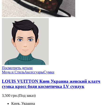
Посмотреть детали
Мода и Стиль
Аксессуары
Сумки
LOUIS VUITTON Киев Украина женский клатч
сумка кросс боди косметичка LV сундук
3,500 грн.
(Под заказ)
Киев, Украина