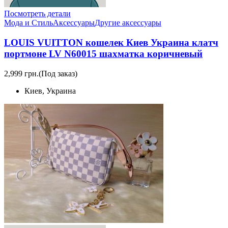
Посмотреть детали
Мода и Стиль
Аксессуары
Другие аксессуары
LOUIS VUITTON кошелек Киев Украина клатч
портмоне LV N60015 шахматка коричневый
2,999 грн.
(Под заказ)
Киев, Украина