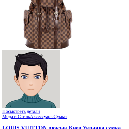
Посмотреть детали
Мода и Стиль
Аксессуары
Сумки
LOUIS VUITTON рюкзак Киев Украина сумка