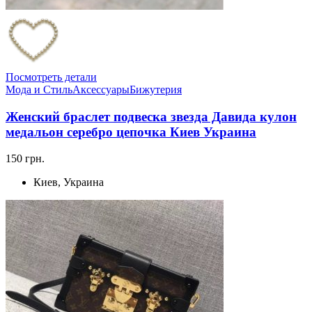
Посмотреть детали
Мода и Стиль
Аксессуары
Бижутерия
Женский браслет подвеска звезда Давида кулон
медальон серебро цепочка Киев Украина
150 грн.
Киев, Украина