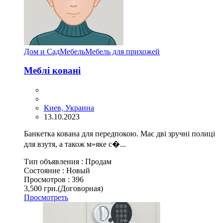
Дом и Сад
Мебель
Мебель для прихожей
Меблі ковані
Киев, Украина
13.10.2023
Банкетка кована для передпокою. Має дві зручні полиці
для взутя, а також м»яке с�...
Тип объявления :
Продам
Состояние :
Новый
Просмотров :
396
3,500 грн.
(Договорная)
Просмотреть