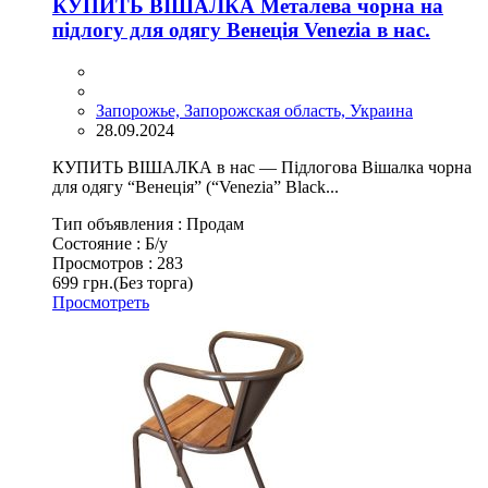
КУПИТЬ ВІШАЛКА Металева чорна на
підлогу для одягу Венеція Venezia в нас.
Запорожье, Запорожская область, Украина
28.09.2024
КУПИТЬ ВІШАЛКА в нас — Підлогова Вішалка чорна
для одягу “Венеція” (“Venezia” Black...
Тип объявления :
Продам
Состояние :
Б/у
Просмотров :
283
699 грн.
(Без торга)
Просмотреть