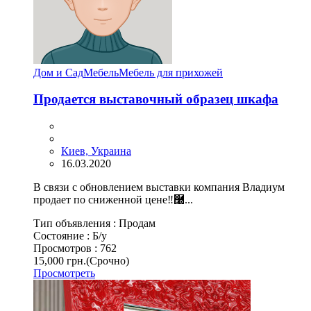
Дом и Сад
Мебель
Мебель для прихожей
Продается выставочный образец шкафа
Киев, Украина
16.03.2020
В связи с обновлением выставки компания Владиум
продает по сниженной цене‼࿠...
Тип объявления :
Продам
Состояние :
Б/у
Просмотров :
762
15,000 грн.
(Срочно)
Просмотреть