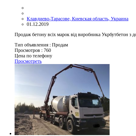
Клавдиево-Тарасове, Киевская область, Украина
01.12.2019
Продаж бетону всіх марок від виробника Укрбутбетон з до
Тип объявления :
Продам
Просмотров :
760
Цена по телефону
Просмотреть