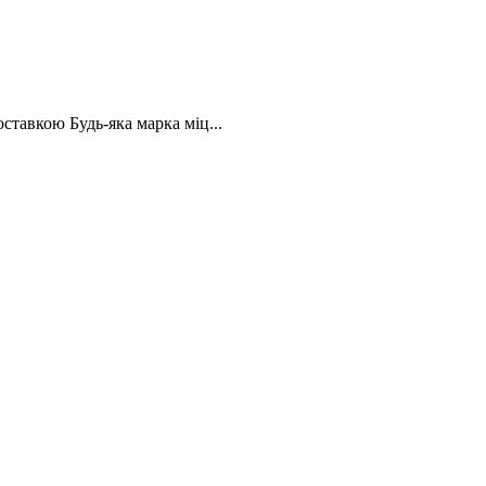
ставкою Будь-яка марка міц...