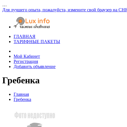
…
Для лучшего опыта, пожалуйста, измените свой браузер на CH
ГЛАВНАЯ
ТАРИФНЫЕ ПАКЕТЫ
Мой Кабинет
Регистрация
Добавить объявление
Гребенка
Главная
Гребенка