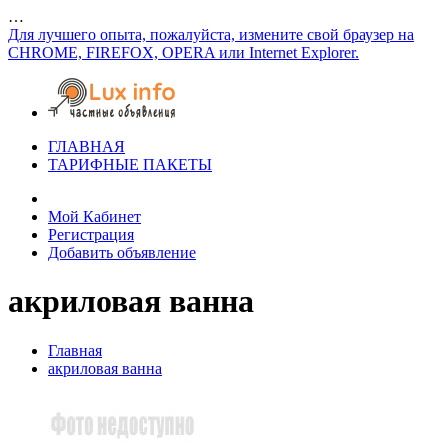
…
Для лучшего опыта, пожалуйста, измените свой браузер на
CHROME, FIREFOX, OPERA или Internet Explorer.
ГЛАВНАЯ
ТАРИФНЫЕ ПАКЕТЫ
Мой Кабинет
Регистрация
Добавить объявление
акриловая ванна
Главная
акриловая ванна