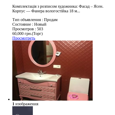
Комплектація з розписом художника: Фасад – Ясен.
Корпус ― Фанера вологостійка 18 м...
Тип объявления :
Продам
Состояние :
Новый
Просмотров :
503
60,000 грн.
(Торг)
Просмотреть
1
изображения