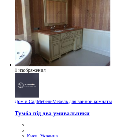
1
изображения
Дом и Сад
Мебель
Мебель для ванной комнаты
Тумба під два умивальники
Киев, Украина