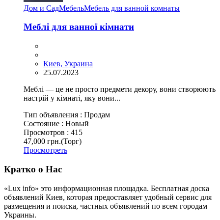
Дом и Сад
Мебель
Мебель для ванной комнаты
Меблі для ванної кімнати
Киев, Украина
25.07.2023
Меблі — це не просто предмети декору, вони створюють
настрій у кімнаті, яку вони...
Тип объявления :
Продам
Состояние :
Новый
Просмотров :
415
47,000 грн.
(Торг)
Просмотреть
Кратко о Нас
«Lux info» это информационная площадка. Бесплатная доска
объявлений Киев, которая предоставляет удобный сервис для
размещения и поиска, частных объявлений по всем городам
Украины.