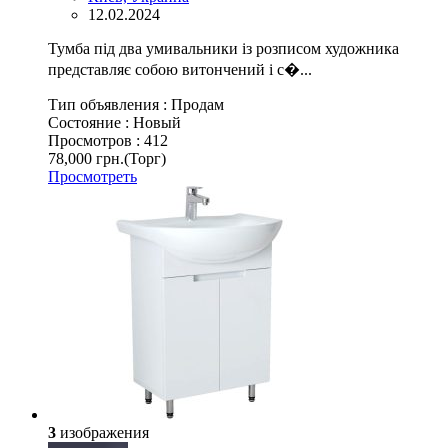
12.02.2024
Тумба під два умивальники із розписом художника
представляє собою витончений і с�...
Тип объявления :
Продам
Состояние :
Новый
Просмотров :
412
78,000 грн.
(Торг)
Просмотреть
3
изображения