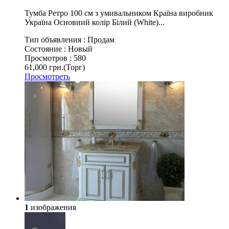
Тумба Ретро 100 см з умивальником Країна виробник
Україна Основний колір Білий (White)...
Тип объявления :
Продам
Состояние :
Новый
Просмотров :
580
61,000 грн.
(Торг)
Просмотреть
1
изображения