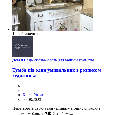
1
изображения
Дом и Сад
Мебель
Мебель для ванной комнаты
Тумба під один умивальник з розписом
художника
Киев, Украина
06.08.2023
Перетворіть свою ванну кімнату в оазис спокою з
нашими меблями🛁🏠 Ознайомт...