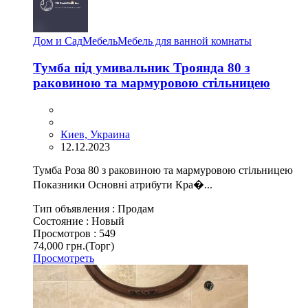
Дом и Сад
Мебель
Мебель для ванной комнаты
Тумба під умивальник Троянда 80 з
раковиною та мармуровою стільницею
Киев, Украина
12.12.2023
Тумба Роза 80 з раковиною та мармуровою стільницею
Показники Основні атрибути Кра�...
Тип объявления :
Продам
Состояние :
Новый
Просмотров :
549
74,000 грн.
(Торг)
Просмотреть