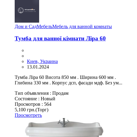
Дом и Сад
Мебель
Мебель для ванной комнаты
Тумба для ванної кімнати Ліра 60
Киев, Украина
13.01.2024
Тумба Ліра 60 Висота 850 мм . Ширина 600 мм .
Глибина 330 мм . Корпус дсп, фасади мдф. Без ум...
Тип объявления :
Продам
Состояние :
Новый
Просмотров :
564
5,100 грн.
(Торг)
Просмотреть