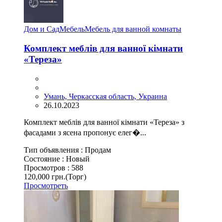
Дом и Сад
Мебель
Мебель для ванной комнаты
Комплект меблів для ванної кімнати
«Тереза»
Умань, Черкасская область, Украина
26.10.2023
Комплект меблів для ванної кімнати «Тереза» з
фасадами з ясена пропонує елег�...
Тип объявления :
Продам
Состояние :
Новый
Просмотров :
588
120,000 грн.
(Торг)
Просмотреть