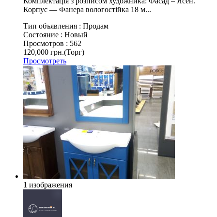
Комплектація з розписом художника: Фасад – Ясен.
Корпус ― Фанера вологостійка 18 м...
Тип объявления :
Продам
Состояние :
Новый
Просмотров :
562
120,000 грн.
(Торг)
Просмотреть
1
изображения