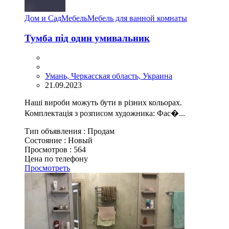
Дом и Сад
Мебель
Мебель для ванной комнаты
Тумба під один умивальник
Умань, Черкасская область, Украина
21.09.2023
Наші вироби можуть бути в різних кольорах.
Комплектація з розписом художника: Фас�...
Тип объявления :
Продам
Состояние :
Новый
Просмотров :
564
Цена по телефону
Просмотреть