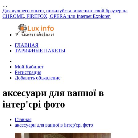
…
Для лучшего опыта, пожалуйста, измените свой браузер на
CHROME, FIREFOX, OPERA или Internet Explorer.
ГЛАВНАЯ
ТАРИФНЫЕ ПАКЕТЫ
Мой Кабинет
Регистрация
Добавить объявление
аксесуари для ванної в
інтер'єрі фото
Главная
аксесуари для ванної в інтер'єрі фото