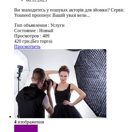
Ви знаходитесь у пошуках акторів для зйомки? Сервіс
Youneed пропонує Вашій увазі вели...
Тип объявления :
Услуги
Состояние :
Новый
Просмотров :
409
420 грн.
(Без торга)
Просмотреть
4
изображения