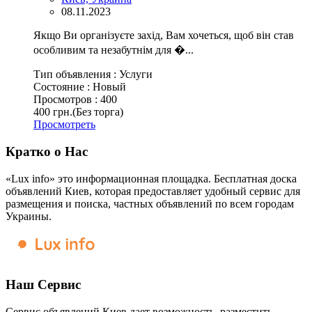
08.11.2023
Якщо Ви організуєте захід, Вам хочеться, щоб він став
особливим та незабутнім для �...
Тип объявления :
Услуги
Состояние :
Новый
Просмотров :
400
400 грн.
(Без торга)
Просмотреть
Кратко о Нас
«Lux info» это информационная площадка. Бесплатная доска
объявлений Киев, которая предоставляет удобный сервис для
размещения и поиска, частных объявлений по всем городам
Украины.
Наш Сервис
Сервис объявлений Киев дает возможность, разместить