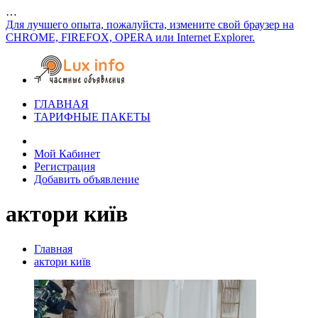
…
Для лучшего опыта, пожалуйста, измените свой браузер на
CHROME, FIREFOX, OPERA или Internet Explorer.
ГЛАВНАЯ
ТАРИФНЫЕ ПАКЕТЫ
Мой Кабинет
Регистрация
Добавить объявление
актори київ
Главная
актори київ