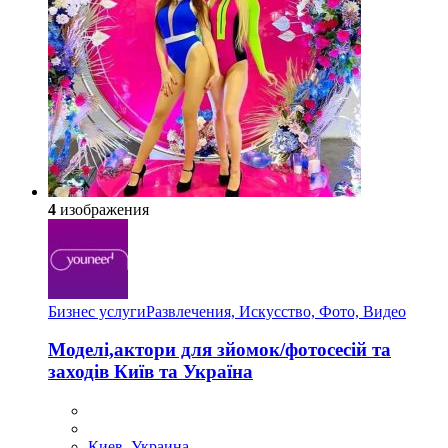
4
изображения
Бизнес услуги
Развлечения, Искусство, Фото, Видео
Моделі,актори для зйомок/фотосесій та
заходів Київ та Україна
Киев, Украина