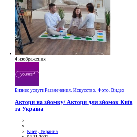
4
изображения
Бизнес услуги
Развлечения, Искусство, Фото, Видео
Актори на зйомку/ Актори для зйомок Київ
та Україна
Киев, Украина
08.11.2023