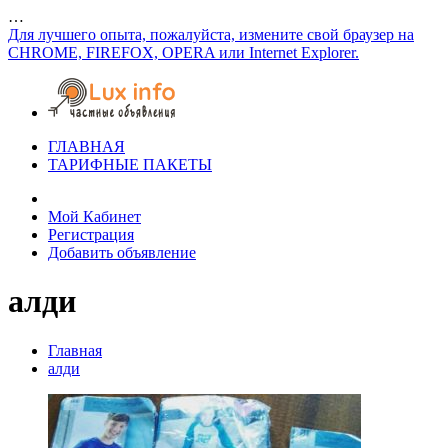
…
Для лучшего опыта, пожалуйста, измените свой браузер на
CHROME, FIREFOX, OPERA или Internet Explorer.
ГЛАВНАЯ
ТАРИФНЫЕ ПАКЕТЫ
Мой Кабинет
Регистрация
Добавить объявление
алди
Главная
алди