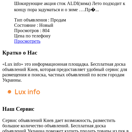
Шокирующие акция сток ALDI(зима) Лето подходит к
концу пора задуматься и о зиме ….Пр�...
Тип объявления :
Продам
Состояние :
Новый
Просмотров :
804
Цена по телефону
Просмотреть
Кратко о Нас
«Lux info» это информационная площадка. Бесплатная доска
объявлений Киев, которая предоставляет удобный сервис для
размещения и поиска, частных объявлений по всем городам
Украины.
Наш Сервис
Сервис объявлений Киев дает возможность, разместить
большое количество объявлений. Бесплатная доска
объявлений Украина поможет купить продать товары из рук в