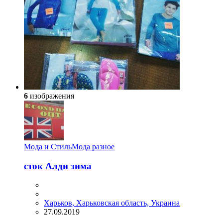
6
изображения
Мода и Стиль
Мода разное
сток Алди зима
Харьков, Харьковская область, Украина
27.09.2019