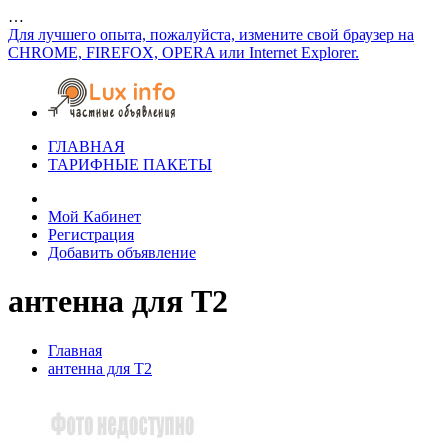
…
Для лучшего опыта, пожалуйста, измените свой браузер на
CHROME, FIREFOX, OPERA или Internet Explorer.
ГЛАВНАЯ
ТАРИФНЫЕ ПАКЕТЫ
Мой Кабинет
Регистрация
Добавить объявление
антенна для Т2
Главная
антенна для Т2