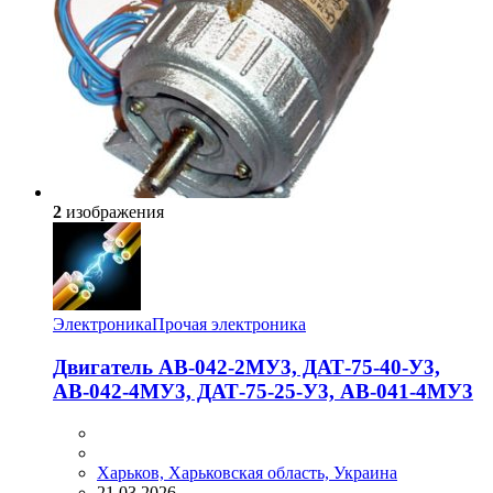
2
изображения
Электроника
Прочая электроника
Двигатель АВ-042-2МУ3, ДАТ-75-40-У3,
АВ-042-4МУ3, ДАТ-75-25-У3, АВ-041-4МУ3
Харьков, Харьковская область, Украина
21.03.2026