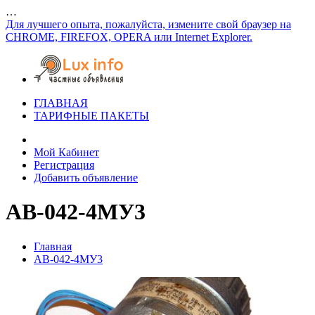
…
Для лучшего опыта, пожалуйста, измените свой браузер на
CHROME, FIREFOX, OPERA или Internet Explorer.
ГЛАВНАЯ
ТАРИФНЫЕ ПАКЕТЫ
Мой Кабинет
Регистрация
Добавить объявление
АВ-042-4МУ3
Главная
АВ-042-4МУ3