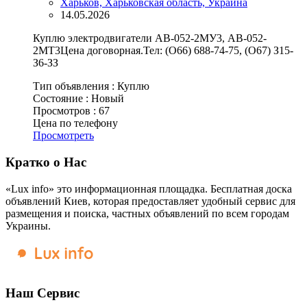
Харьков, Харьковская область, Украина
14.05.2026
Куплю электродвигатели АВ-052-2МУ3, АВ-052-
2МТ3Цена договорная.Тел: (О66) 688-74-75, (О67) З15-
З6-ЗЗ
Тип объявления :
Куплю
Состояние :
Новый
Просмотров :
67
Цена по телефону
Просмотреть
Кратко о Нас
«Lux info» это информационная площадка. Бесплатная доска
объявлений Киев, которая предоставляет удобный сервис для
размещения и поиска, частных объявлений по всем городам
Украины.
Наш Сервис