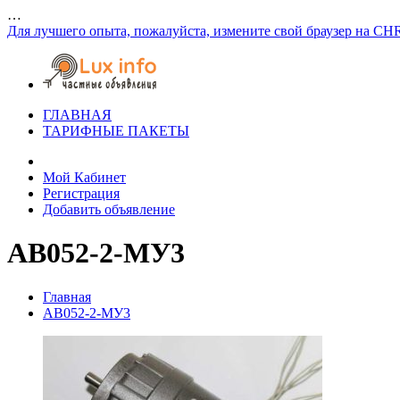
…
Для лучшего опыта, пожалуйста, измените свой браузер на CH
ГЛАВНАЯ
ТАРИФНЫЕ ПАКЕТЫ
Мой Кабинет
Регистрация
Добавить объявление
АВ052-2-МУ3
Главная
АВ052-2-МУ3