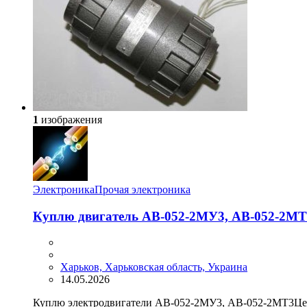
1
изображения
Электроника
Прочая электроника
Куплю двигатель АВ-052-2МУ3, АВ-052-2МТ
Харьков, Харьковская область, Украина
14.05.2026
Куплю электродвигатели АВ-052-2МУ3, АВ-052-2МТ3Цена 