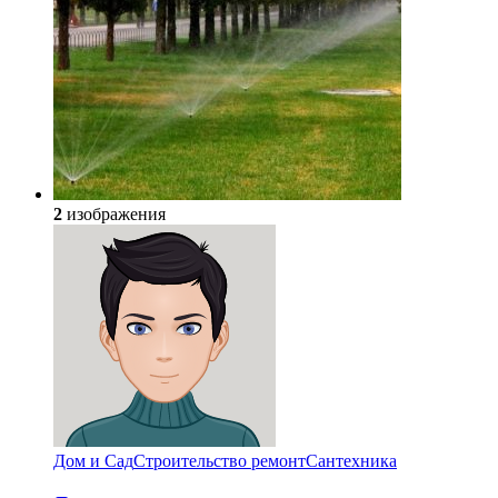
2
изображения
Дом и Сад
Строительство ремонт
Сантехника