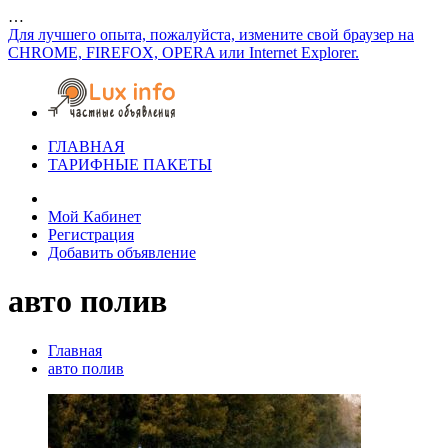
…
Для лучшего опыта, пожалуйста, измените свой браузер на
CHROME, FIREFOX, OPERA или Internet Explorer.
ГЛАВНАЯ
ТАРИФНЫЕ ПАКЕТЫ
Мой Кабинет
Регистрация
Добавить объявление
авто полив
Главная
авто полив