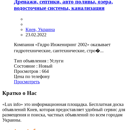
Дренажи, септики, авто поливы, озера,
водосточные системы, канализация
Киев, Украина
23.02.2022
Компания «Гидро Инжениринг 2002» оказывает
гидротехнические, сантехнические, стро�...
Тип объявления :
Услуги
Состояние :
Новый
Просмотров :
664
Цена по телефону
Просмотреть
Кратко о Нас
«Lux info» это информационная площадка. Бесплатная доска
объявлений Киев, которая предоставляет удобный сервис для
размещения и поиска, частных объявлений по всем городам
Украины.