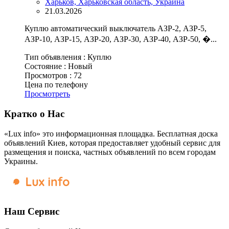
Харьков, Харьковская область, Украина
21.03.2026
Куплю автоматический выключатель АЗР-2, АЗР-5,
АЗР-10, АЗР-15, АЗР-20, АЗР-30, АЗР-40, АЗР-50, �...
Тип объявления :
Куплю
Состояние :
Новый
Просмотров :
72
Цена по телефону
Просмотреть
Кратко о Нас
«Lux info» это информационная площадка. Бесплатная доска
объявлений Киев, которая предоставляет удобный сервис для
размещения и поиска, частных объявлений по всем городам
Украины.
Наш Сервис