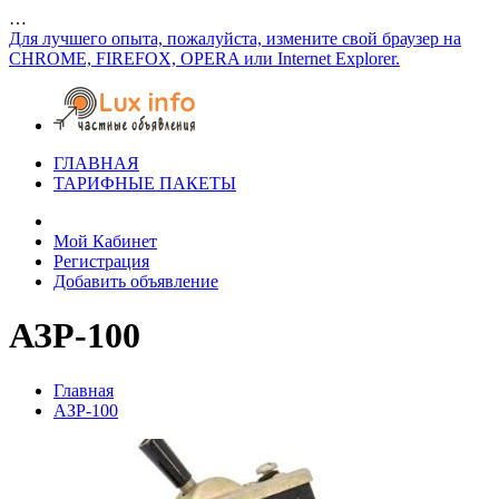
…
Для лучшего опыта, пожалуйста, измените свой браузер на
CHROME, FIREFOX, OPERA или Internet Explorer.
ГЛАВНАЯ
ТАРИФНЫЕ ПАКЕТЫ
Мой Кабинет
Регистрация
Добавить объявление
АЗР-100
Главная
АЗР-100