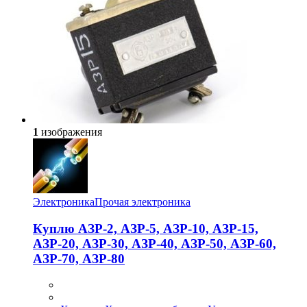
1
изображения
Электроника
Прочая электроника
Куплю АЗР-2, АЗР-5, АЗР-10, АЗР-15,
АЗР-20, АЗР-30, АЗР-40, АЗР-50, АЗР-60,
АЗР-70, АЗР-80