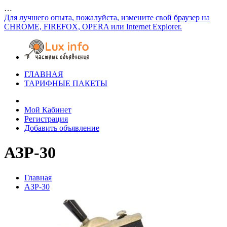
…
Для лучшего опыта, пожалуйста, измените свой браузер на
CHROME, FIREFOX, OPERA или Internet Explorer.
ГЛАВНАЯ
ТАРИФНЫЕ ПАКЕТЫ
Мой Кабинет
Регистрация
Добавить объявление
АЗР-30
Главная
АЗР-30