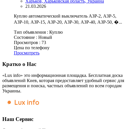
Харьков, Харьковская область, Украина
21.03.2026
Куплю автоматический выключатель АЗР-2, АЗР-5,
АЗР-10, АЗР-15, АЗР-20, АЗР-30, АЗР-40, АЗР-50, �...
Тип объявления :
Куплю
Состояние :
Новый
Просмотров :
73
Цена по телефону
Просмотреть
Кратко о Нас
«Lux info» это информационная площадка. Бесплатная доска
объявлений Киев, которая предоставляет удобный сервис для
размещения и поиска, частных объявлений по всем городам
Украины.
Наш Сервис