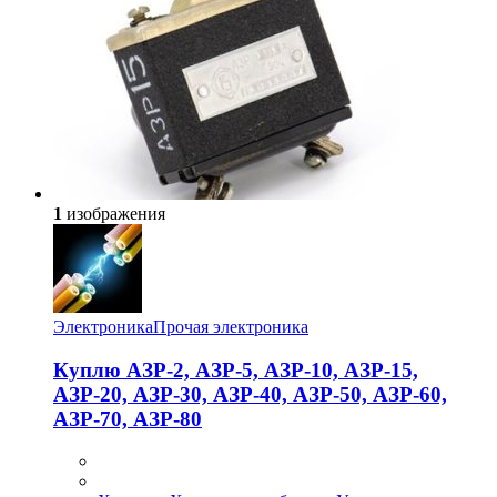
1
изображения
Электроника
Прочая электроника
Куплю АЗР-2, АЗР-5, АЗР-10, АЗР-15,
АЗР-20, АЗР-30, АЗР-40, АЗР-50, АЗР-60,
АЗР-70, АЗР-80