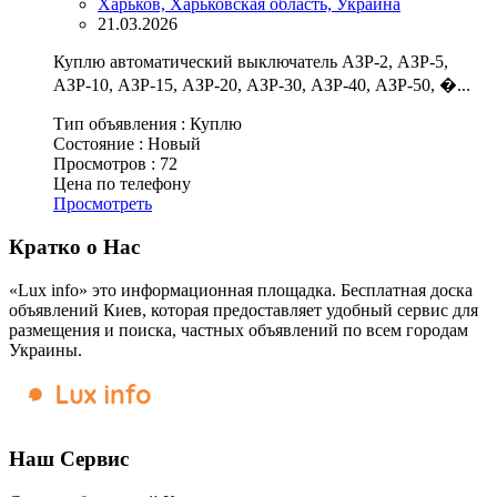
Харьков, Харьковская область, Украина
21.03.2026
Куплю автоматический выключатель АЗР-2, АЗР-5,
АЗР-10, АЗР-15, АЗР-20, АЗР-30, АЗР-40, АЗР-50, �...
Тип объявления :
Куплю
Состояние :
Новый
Просмотров :
72
Цена по телефону
Просмотреть
Кратко о Нас
«Lux info» это информационная площадка. Бесплатная доска
объявлений Киев, которая предоставляет удобный сервис для
размещения и поиска, частных объявлений по всем городам
Украины.
Наш Сервис