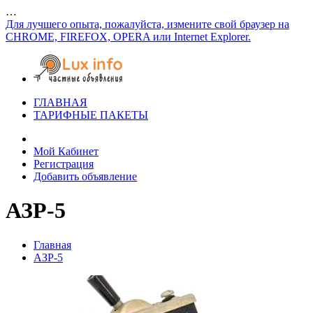
…
Для лучшего опыта, пожалуйста, измените свой браузер на
CHROME, FIREFOX, OPERA или Internet Explorer.
ГЛАВНАЯ
ТАРИФНЫЕ ПАКЕТЫ
Мой Кабинет
Регистрация
Добавить объявление
АЗР-5
Главная
АЗР-5