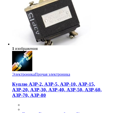
1
изображения
Электроника
Прочая электроника
Куплю АЗР-2, АЗР-5, АЗР-10, АЗР-15,
АЗР-20, АЗР-30, АЗР-40, АЗР-50, АЗР-60,
АЗР-70, АЗР-80