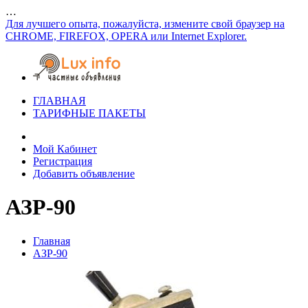
…
Для лучшего опыта, пожалуйста, измените свой браузер на
CHROME, FIREFOX, OPERA или Internet Explorer.
ГЛАВНАЯ
ТАРИФНЫЕ ПАКЕТЫ
Мой Кабинет
Регистрация
Добавить объявление
АЗР-90
Главная
АЗР-90