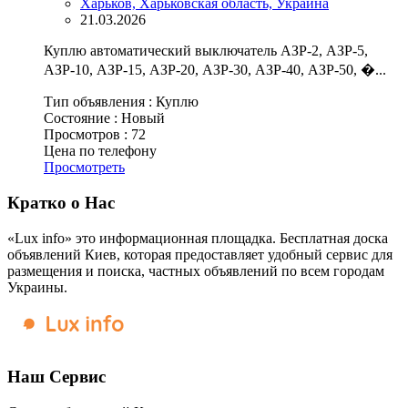
Харьков, Харьковская область, Украина
21.03.2026
Куплю автоматический выключатель АЗР-2, АЗР-5,
АЗР-10, АЗР-15, АЗР-20, АЗР-30, АЗР-40, АЗР-50, �...
Тип объявления :
Куплю
Состояние :
Новый
Просмотров :
72
Цена по телефону
Просмотреть
Кратко о Нас
«Lux info» это информационная площадка. Бесплатная доска
объявлений Киев, которая предоставляет удобный сервис для
размещения и поиска, частных объявлений по всем городам
Украины.
Наш Сервис