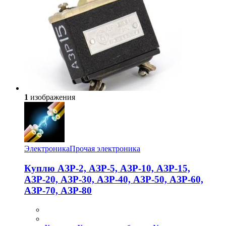
1
изображения
Электроника
Прочая электроника
Куплю АЗР-2, АЗР-5, АЗР-10, АЗР-15,
АЗР-20, АЗР-30, АЗР-40, АЗР-50, АЗР-60,
АЗР-70, АЗР-80