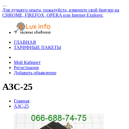
…
Для лучшего опыта, пожалуйста, измените свой браузер на
CHROME, FIREFOX, OPERA или Internet Explorer.
ГЛАВНАЯ
ТАРИФНЫЕ ПАКЕТЫ
Мой Кабинет
Регистрация
Добавить объявление
АЗС-25
Главная
АЗС-25