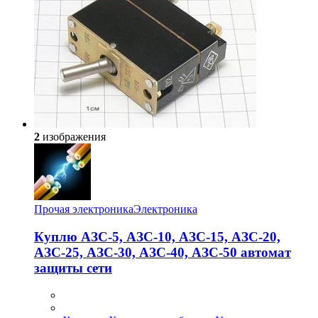
2
изображения
Прочая электроника
Электроника
Куплю АЗС-5, АЗС-10, АЗС-15, АЗС-20,
АЗС-25, АЗС-30, АЗС-40, АЗС-50 автомат
защиты сети