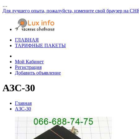
…
Для лучшего опыта, пожалуйста, измените свой браузер на CH
ГЛАВНАЯ
ТАРИФНЫЕ ПАКЕТЫ
Мой Кабинет
Регистрация
Добавить объявление
АЗС-30
Главная
АЗС-30