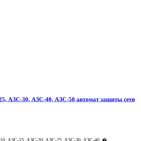
25, АЗС-30, АЗС-40, АЗС-50 автомат защиты сети
0, АЗС-15, АЗС-20, АЗС-25, АЗС-30, АЗС-40, �...