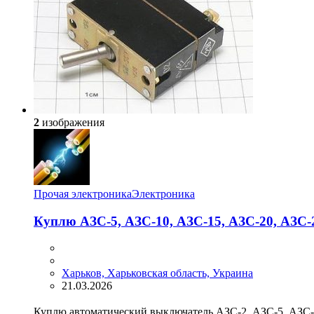
2
изображения
Прочая электроника
Электроника
Куплю АЗС-5, АЗС-10, АЗС-15, АЗС-20, АЗС-
Харьков, Харьковская область, Украина
21.03.2026
Куплю автоматический выключатель АЗС-2, АЗС-5, АЗС-1