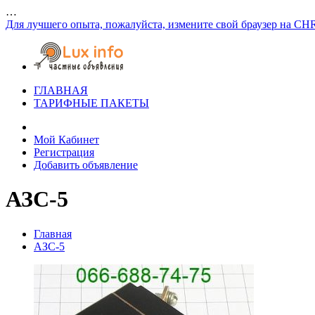
…
Для лучшего опыта, пожалуйста, измените свой браузер на CH
ГЛАВНАЯ
ТАРИФНЫЕ ПАКЕТЫ
Мой Кабинет
Регистрация
Добавить объявление
АЗС-5
Главная
АЗС-5