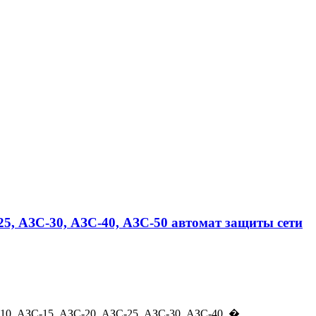
25, АЗС-30, АЗС-40, АЗС-50 автомат защиты сети
0, АЗС-15, АЗС-20, АЗС-25, АЗС-30, АЗС-40, �...