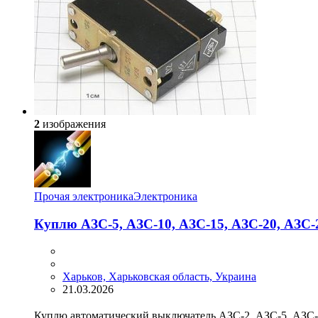
2
изображения
Прочая электроника
Электроника
Куплю АЗС-5, АЗС-10, АЗС-15, АЗС-20, АЗС-
Харьков, Харьковская область, Украина
21.03.2026
Куплю автоматический выключатель АЗС-2, АЗС-5, АЗС-1