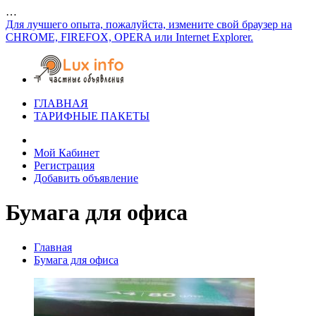
…
Для лучшего опыта, пожалуйста, измените свой браузер на
CHROME, FIREFOX, OPERA или Internet Explorer.
ГЛАВНАЯ
ТАРИФНЫЕ ПАКЕТЫ
Мой Кабинет
Регистрация
Добавить объявление
Бумага для офиса
Главная
Бумага для офиса